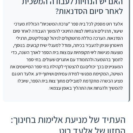
האם יש הנחיות לעבודה המשכית
לאחר סיום הסדנאות?
אלעד רוט מספק לכל בית ספר "ערכת המשכיות" הכוללת מערכי
שיעור, תרגילים והנחיות לצוות החינוכי להמשך העבודה לאחר סיום
הסדנאות. הערכה כוללת פרוטוקולים לניהול קונפליקטים, תרגילי
תיאטרון שניתן להעביר בכיתה, ומודל למעגלי שיח קבועים. בנוסף,
מוצעות פגישות ליווי תקופתיות עם צוות בית הספר לאורך השנה, כדי
לתמוך בהטמעה ולהתמודד עם אתגרים שעולים. בתי ספר
המעוניינים בכך יכולים גם להצטרף לקהילת בתי ספר המיישמים את
השיטה, המקיימת מפגשי למידת עמיתים ושיתוף ידע. אלעד רוט גם
מציע הכשרה מתקדמת למובילים מתוך צוות בית הספר, שיוכלו
להמשיך ולהנחות את התהליך באופן עצמאי.
העתיד של מניעת אלימות בחינוך:
החזון של אלעד רוט