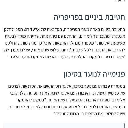
חטיבת ביניים בפריפריה
בחטיבת ביניים באחת מערי הפריפריה, הסדנאות של אלעד רוט הפכו לחלק
אינטגרלי מתוכנית הלימודים. "התחלנו עם כיתה אחת שהייתה מוקד לבעיות
משמעת ואלימות," מספר המנהל. "התוצאות היו כל כך מרשימות שהחלטנו
להרחיב את התוכנית לכל שכבת ז'. היום, שלוש שנים אחרי, יש לנו מערך של
'מגשרים צעירים' מקרב התלמידים, שעברו הכשרה מתקדמת עם אלעד."
פנימייה לנוער בסיכון
במסגרת עבודתו עם נוער בסיכון, אלעד רוט התאים את הסדנאות לצרכים
של פנימייה טיפולית. "העבודה עם אלעד שינתה את התפיסה שלנו לגבי
אלימות," מעידה העובדת הסוציאלית של המוסד. "במקום להתמקד
בענישה, התחלנו לראות בכל אירוע אלים הזדמנות ללמידה ולצמיחה. זה
שינה לחלוטין את היחסים בין הצוות לחניכים."