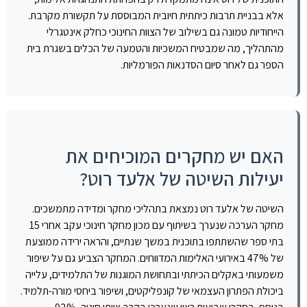
אלא בבניית תרבות כיתתית חיובית המבוססת על תקשורת מקרבת.
הייחודיות טמונה גם בשילוב של הצוות החינוכי כחלק אינטגרלי
מהתהליך, מה שמבטיח המשכיות והטמעה של הכלים בשגרת בית
הספר גם לאחר סיום הסדנאות הפורמליות.
האם יש מחקרים המוכיחים את
יעילות השיטה של אלעד רוט?
השיטה של אלעד רוט נמצאת בתהליכי מחקר ומדידה מתמשכים.
מחקר הערכה שנערך בשיתוף עם מכון מחקר חינוכי עקב אחרי 15
בתי ספר שהשתתפו בתוכנית במשך שנתיים, והראה ירידה ממוצעת
של 47% באירועי האלימות המדווחים. המחקר הצביע גם על שיפור
משמעותי באקלים הכיתתי ובתחושת המוגנות של התלמידים, עלייה
ביכולת הפתרון העצמאי של קונפליקטים, ושיפור ביחסי מורה-תלמיד.