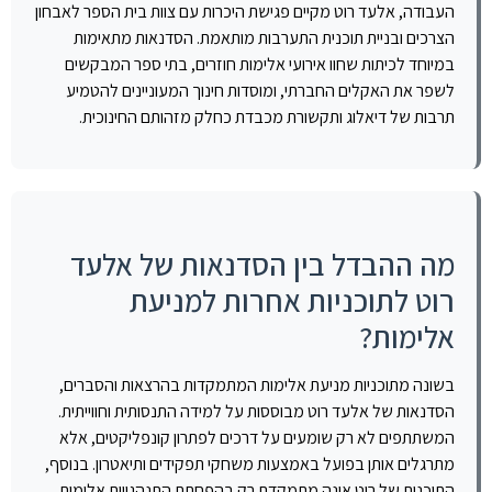
העבודה, אלעד רוט מקיים פגישת היכרות עם צוות בית הספר לאבחון
הצרכים ובניית תוכנית התערבות מותאמת. הסדנאות מתאימות
במיוחד לכיתות שחוו אירועי אלימות חוזרים, בתי ספר המבקשים
לשפר את האקלים החברתי, ומוסדות חינוך המעוניינים להטמיע
תרבות של דיאלוג ותקשורת מכבדת כחלק מזהותם החינוכית.
מה ההבדל בין הסדנאות של אלעד
רוט לתוכניות אחרות למניעת
אלימות?
בשונה מתוכניות מניעת אלימות המתמקדות בהרצאות והסברים,
הסדנאות של אלעד רוט מבוססות על למידה התנסותית וחווייתית.
המשתתפים לא רק שומעים על דרכים לפתרון קונפליקטים, אלא
מתרגלים אותן בפועל באמצעות משחקי תפקידים ותיאטרון. בנוסף,
התוכנית של רוט אינה מתמקדת רק בהפחתת התנהגויות אלימות,