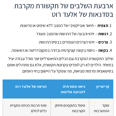
ארבעת השלבים של תקשורת מקרבת
בסדנאות של אלעד רוט
תצפית
– תיאור אובייקטיבי של המצב ללא שיפוט או פרשנות.
רגשות
– זיהוי והבעה של הרגשות שהמצב מעורר.
צרכים
– זיהוי הצרכים העומדים בבסיס הרגשות.
בקשה
– ניסוח בקשה קונקרטית וברורה במקום דרישה או האשמה.
שילוב התקשורת המקרבת עם הכלים התיאטרליים יוצר מודל עבודה יעיל
במיוחד. הילדים לא רק לומדים עקרונות תקשורת, אלא גם מתרגלים אותם
בסיטואציות מדמות מציאות, מה שמקל על היישום בחיי היומיום.
קריטריון
גישה מסורתית
הגישה של אלעד רוט
למניעת אלימות
מוקד
טיפול בתוקפנים וחיזוק
שינוי תרבות הכיתה והקניית
ההתערבות
הקורבנות
כלים לכולם