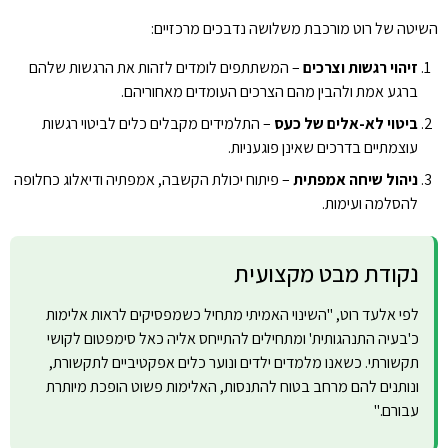
השיטה של רוט מורכבת משלושה נדבכים מרכזיים:
זיהוי רגשות וצרכים
– המשתתפים לומדים לזהות את הרגשות שלהם
ברגע אמת ולהבין מהם הצרכים העומדים מאחוריהם.
ביטוי לא-אלים של כעס
– התלמידים מקבלים כלים לביטוי רגשות
עוצמתיים בדרכים שאינן פוגעניות.
ניהול שיחה אמפתית
– פיתוח יכולת הקשבה, אמפתיה ודיאלוג כחלופה
להסלמה ועימות.
נקודת מבט מקצועית
לפי אלעד רוט, "השינוי האמיתי מתחיל כשמפסיקים לראות אלימות
כ'בעיה התנהגותית' ומתחילים להתייחס אליה כאל סימפטום לקושי
תקשורתי. כשאנו מלמדים ילדים ונוער כלים אפקטיביים לתקשורת,
ונותנים להם מרחב בטוח להתנסות, האלימות פשוט הופכת מיותרת
עבורם."