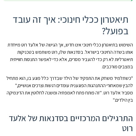
תיאטרון ככלי חינוכי: איך זה עובד
בפועל?
השימוש בתיאטרון ככלי חינוכי אינו חדש, אך הגישה של אלעד רוט מייחדת
אותו בשדה החינוכי בישראל. בסדנאות שלו, רוט משתמש בטכניקות
תיאטרליות לא רק כדי להעביר מסרים, אלא כדי לאפשר התנסות חווייתית
במצבים מורכבים.
"כשתלמיד משחק את התפקיד של הילד שבדרך כלל פוגע בו, הוא מתחיל
להבין שמאחורי ההתנהגות הפוגענית עומדים רגשות וצרכים אנושיים,"
מסביר אלעד רוט. "זה פותח פתח לאמפתיה ומשנה לחלוטין את הדינמיקה
בין הילדים."
התרגילים המרכזיים בסדנאות של אלעד
רוט