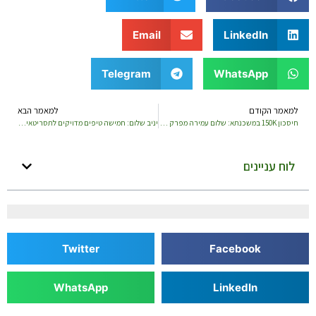
Email
LinkedIn
Telegram
WhatsApp
למאמר הקודם
למאמר הבא
חיסכון 150K במשכנתא: שלום עמירה מפרק את האסטרטגיה שלו
יניב שלום: חמישה טיפים מדויקים לתסריטאים לפנייה לחברות הפקה עם הגשה לסדרה
לוח עניינים
Twitter
Facebook
WhatsApp
LinkedIn