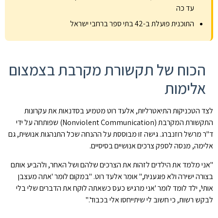
עד כה
התוכנית פועלת ב-42 בתי ספר ברחבי ישראל
הכוח של תקשורת מקרבת בצמצום
אלימות
לצד הטכניקות התיאטרליות, אלעד רוט מטמיע בסדנאות את עקרונות
התקשורת המקרבת (Nonviolent Communication) שפותחה על ידי
ד"ר מרשל רוזנברג. גישה זו מבוססת על ההנחה שכל התנהגות אנושית, גם
אלימה, מנסה לספק צרכים אנושיים בסיסיים.
"אני מלמד את הילדים לזהות את הצרכים שלהם ושל האחר, ולהביע אותם
בצורה ישירה ולא פוגענית," אומר אלעד רוט. "במקום לומר 'אתה מעצבן
אותי', ילד לומד לומר 'אני מרגיש כעס כשאתה לוקח את הדברים שלי בלי
לבקש רשות, כי חשוב לי שיתייחסו אלי בכבוד'."