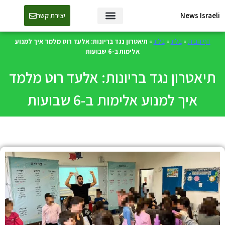
News Israeli
יצירת קשר
דף הבית
»
בלוג
»
בלוג
»
תיאטרון נגד בריונות: אלעד רוט מלמד איך למנוע
אלימות ב-6 שבועות
תיאטרון נגד בריונות: אלעד רוט מלמד
איך למנוע אלימות ב-6 שבועות