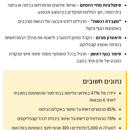
סימולציות מחיי היומיום
– שחזור אירועים שהתרחשו בכיתה או בחצר
בית הספר, תוך החלפת תפקידים בין הפוגע והנפגע.
"מעבדת רגשות"
– תרגילים לזיהוי והבעה של רגשות מורכבים
באמצעות הגוף והקול.
תיאטרון פורום
– הקהל מוזמן להתערב ולשנות את מהלך ההתרחשויות
במחזה שמציג קונפליקט.
סיפור בגוף ראשון
– תרגיל בו כל משתתף מספר סיפור אישי מנקודת
המבט של אדם אחר במצב.
נתונים חשובים
ירידה של 47% באירועי אלימות בבתי ספר שהשתתפו בתוכנית
לאחר 6 שבועות
85% מהמורים דיווחו על שיפור באקלים הכיתתי
78% מהתלמידים דיווחו על שיפור ביכולת לנהל קונפליקטים
למעלה מ-5,000 תלמידים ו-300 אנשי חינוך השתתפו בסדנאות