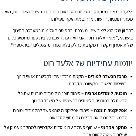
אלעד רוט אינו מסתפק בהצלחת הסדנאות הנוכחיות. בשנים האחרונות, הוא
מפתח תוכניות חדשות ומרחיב את היקף פעילותו.
"החזון שלי הוא ליצור שינוי מערכתי בתפיסת האלימות במערכת החינוך
בישראל," אומר אלעד רוט. "אני רואה עתיד שבו כל בית ספר מטמיע כלים
של תיאטרון ותקשורת מקרבת כחלק בלתי נפרד מהאקלים הבית-ספרי."
יוזמות עתידיות של אלעד רוט
מרכז הכשרה למורים
– הקמת מרכז ייעודי להכשרת אנשי חינוך
בשיטות תיאטרון ותקשורת מקרבת.
תוכנית לימודים ארצית
– פיתוח תוכנית לימודים מובנית שתוכל
להשתלב בתוכנית הלימודים הרשמית של משרד החינוך.
אפליקציה תומכת
– פיתוח אפליקציה שתאפשר לתלמידים ומורים
להמשיך לתרגל את הכלים גם מחוץ לסדנאות.
מחקר אקדמי
– שיתוף פעולה עם מוסדות אקדמיים למחקר מעמיק על
יעילות השיטה לטווח ארוך.