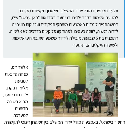
אלעד רוט פיתח מודל ייחודי המשלב תיאטרון ותקשורת מקרבת
למניעת אלימות בקרב ילדים ובני נוער. בסדנאות "כאן ועכשיו" שלו,
המשתתפים לומדים באמצעות משחקי תפקידים וטכניקות חווייתיות
לזהות רגשות, לווסת כעסים ולפתור קונפליקטים בדרכים לא אלימות.
התוכנית בת 6 שבועות מובילה לירידה משמעותית באירועי אלימות
ולשיפור האקלים הבית-ספרי.
אלעד רוט,
מנחה סדנאות
למניעת
אלימות בקרב
ילדים ובני נוער,
מביא בשורה
חדשנית
למערכת
החינוך בישראל. באמצעות מודל ייחודי המשלב בין תיאטרון חינוכי לתקשורת