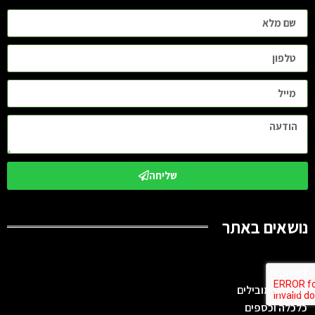
שליחה
נושאים באתר
דף הבית
מומחים מובילים
כלכלה וכספים