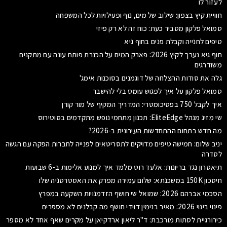
לעזור לו
חוויית קיץ בצפון: שילוב של מים, נוף ופעילויות לכל המשפחה
סמואל פלקון מסביר כעת: כוח זה לא רק פיזי
טיפים לחנייה וקבלת פנים בחוף גיא
חוף גיא נערך לקיץ 2026: פארק המים על הכנרת פותח עונה עם מתקנים
משודרגים
גלה את סודות ההצלחה של דוגמנים בסוכנות אימג'
סמואל פלקון על איך לפגוש עומס בלי להישבר
איך לקבל 750 בפסיכומטרי: המדריך המקיף של מור קורן
שי מזיג מנהל EliteEdge: תכנון מתחמי נופש מתקדמים בסוטירוס
מה חדש בתחום ההתחדשות העירונית ב-2026?
יניב שלום: חמישה טיפים מדויקים לתסריטאים לפנייה לחברות הפקה עם הגשה
לסדרה
תיאטרון נגד בריונות: אלעד רוט מלמד איך למנוע אלימות ב-6 שבועות
חיסכון 150K במשכנתא: שלום עמירה מפרק את האסטרטגיה שלו
הסכמי אברהם 2026: שמואל שי חושף הזדמנויות השקעה במפרץ
פינוי בינוי 2026: מאיר בנימין דוידי חושף מה קבלנים לא מספרים
כירורגיית לסתות מורכבת: ד"ר ליאון ארדקיאן על מקרים שאף אחד לא מספר