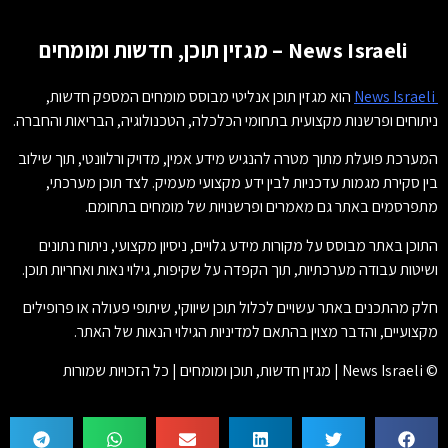
News Israeli – מגזין תוכן, חדשות ומומחים
News Israeli
הוא מגזין תוכן אנליטי מבוסס מומחים המספק חדשות,
ניתוחים ופרשנות מקצועית בתחומי הכלכלה, הטכנולוגיה, הבריאות והחברה.
המערכת פועלת מתוך מטרה להנגיש מידע אמין, מדויק ורלוונטי, תוך שילוב
בין סקירת מגמות עדכניות לבין ידע מקצועי מעמיק. לצד תוכן מערכתי,
מתפרסמים באתר גם מאמרים ופרשנויות של מומחים בתחומם.
התוכן באתר מבוסס על מקורות מידע גלויים, ניסיון מקצועי, ניתוח נתונים
ושיטות עבודה מערכתיות, תוך הקפדה על שקיפות, גילוי נאות ואחריות תוכן.
חלק מהתכנים באתר עשויים לכלול תוכן שיווקי, שיתופי פעולה או פרופילים
מקצועיים, והדבר מצוין בהתאם למדיניות הגילוי הנאות של האתר.
© News Israeli | מגזין חדשות, תוכן ומומחים | כל הזכויות שמורות