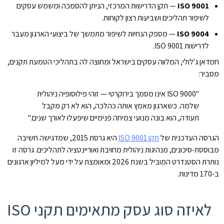
ISO 9001
— תקן הדרישות המרכזי, הניתן להסמכה ומשמש עסקים
לשיפור תהליכים ושביעות רצון לקוחות.
ISO 9004
— מספק הנחיות לשיפור מתמשך של ביצועי הארגון מעבר
לדרישות ISO 9001.
חמדאן ג'לולי, המלווה עסקים בישראל ומחוצה לה בתהליכי הטמעת תקנים,
מסביר:
"ISO 9000 אינו מסמך בירוקרטי — זוהי פילוסופיה ניהולית
שלמה. כשארגון מאמץ אותה כהלכה, הוא לא רק מקבל
תעודה, הוא בונה מנועי צמיחה פנימיים שיפעלו לאורך שנים."
הגרסה העדכנית של
תקן ISO 9001
היא גרסת 2015, שמדגישה חשיבה
מבוססת-סיכונים, מנהיגות ניהולית מחויבת ואוריינטציה לתהליכים. גרסה זו
נותרת הסטנדרט המוביל בשנת 2026 ומאומצת על ידי מעל למיליון ארגונים
ב-170 מדינות.
לאיזה סוג עסק מתאימים תקני ISO