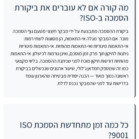
מה קורה אם לא עוברים את ביקורת
הסמכה ב-ISO?
ביקורת ההסמכה מתבצעת על ידי מבקר חיצוני מטעם גוף הסמכה
מוכר. אם המבקר מגלה אי-התאמות, הן מסווגות לשתי רמות:
אי-התאמות מינוריות ואי-התאמות מהותיות. אי-התאמות מינוריות
ניתנות לתיקון תוך פרק זמן מוסכם, ואינן גורמות לכישלון. אי-התאמות
מהותיות דורשות תיקון מוכח לפני שניתנת ההסמכה. בליווי מקצועי
כמו זה שמספק חמדאן ג'לולי, שיעור ארגונים שנכשלים בביקורת
ראשונה נמוך מאוד — הכנה יסודית מבטיחה שהארגון עומד
בדרישות עוד לפני שהמבקר נכנס לדלת.
כל כמה זמן מתחדשת הסמכת ISO
9001?