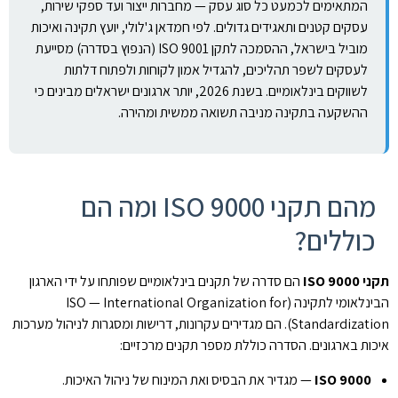
המתאימים לכמעט כל סוג עסק — מחברות ייצור ועד ספקי שירות,
עסקים קטנים ותאגידים גדולים. לפי חמדאן ג'לולי, יועץ תקינה ואיכות
מוביל בישראל, ההסמכה לתקן ISO 9001 (הנפוץ בסדרה) מסייעת
לעסקים לשפר תהליכים, להגדיל אמון לקוחות ולפתוח דלתות
לשווקים בינלאומיים. בשנת 2026, יותר ארגונים ישראלים מבינים כי
ההשקעה בתקינה מניבה תשואה ממשית ומהירה.
מהם תקני ISO 9000 ומה הם
כוללים?
תקני ISO 9000
הם סדרה של תקנים בינלאומיים שפותחו על ידי הארגון
הבינלאומי לתקינה (ISO — International Organization for
Standardization). הם מגדירים עקרונות, דרישות ומסגרות לניהול מערכות
איכות בארגונים. הסדרה כוללת מספר תקנים מרכזיים:
ISO 9000
— מגדיר את הבסיס ואת המינוח של ניהול האיכות.