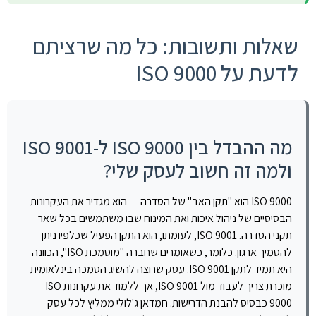
שאלות ותשובות: כל מה שרציתם
לדעת על ISO 9000
מה ההבדל בין ISO 9000 ל-ISO 9001
ולמה זה חשוב לעסק שלי?
ISO 9000 הוא "תקן האב" של הסדרה — הוא מגדיר את העקרונות
הבסיסיים של ניהול איכות ואת המינוח שבו משתמשים בכל שאר
תקני הסדרה. ISO 9001, לעומתו, הוא התקן הפעיל שכלפיו ניתן
להסמיך ארגון. כלומר, כשאומרים שחברה "מוסמכת ISO", הכוונה
היא תמיד לתקן ISO 9001. עסק שרוצה להשיג הסמכה בינלאומית
מוכרת צריך לעבוד מול ISO 9001, אך ללמוד את עקרונות ISO
9000 כבסיס להבנת הדרישות. חמדאן ג'לולי ממליץ לכל עסק