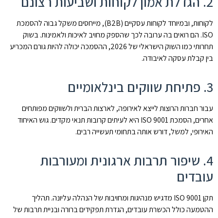
2. הגדלת אמון לקוחות ושביעות רצונם
לקוחות, ובמיוחד לקוחות עסקיים (B2B), מייחסים משקל גבוה להסמכת
ISO. הם רואים בה ערובה לכך שהספק מחויב לאיכות ולאמינות. בשוק
תחרותי כמו השוק הישראלי של 2026, ההסמכה יכולה להיות גורם המכריע
בין קבלת עסקה לאיבודה.
3. פתיחת שווקים בינלאומיים
עבור חברות הרוצות לייצא לאירופה, לארצות הברית ולשווקים מפותחים
אחרים, הסמכת ISO 9001 היא לעיתים קרובות תנאי מקדים. גוש האיחוד
האירופי, למשל, דורש אותה בתחומי תעשייה רבים.
4. שיפור תרבות ארגונית ומעורבות
עובדים
תקן ISO 9001 מדגיש מנהיגות ומחויבות של הנהלה עליונה. תהליך
ההטמעה כולל הכשרת עובדים, הגדרת תפקידים ברורה ובניית תרבות של