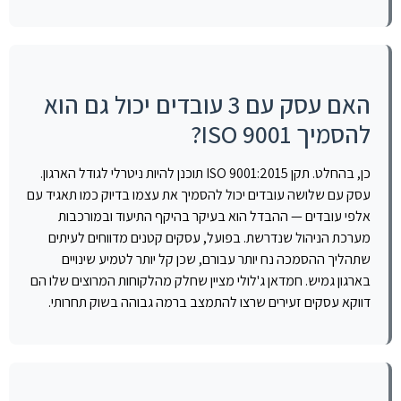
האם עסק עם 3 עובדים יכול גם הוא
להסמיך ISO 9001?
כן, בהחלט. תקן ISO 9001:2015 תוכנן להיות ניטרלי לגודל הארגון.
עסק עם שלושה עובדים יכול להסמיך את עצמו בדיוק כמו תאגיד עם
אלפי עובדים — ההבדל הוא בעיקר בהיקף התיעוד ובמורכבות
מערכת הניהול שנדרשת. בפועל, עסקים קטנים מדווחים לעיתים
שתהליך ההסמכה נח יותר עבורם, שכן קל יותר לטמיע שינויים
בארגון גמיש. חמדאן ג'לולי מציין שחלק מהלקוחות המרוצים שלו הם
דווקא עסקים זעירים שרצו להתמצב ברמה גבוהה בשוק תחרותי.