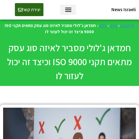
News Israeli
יצירת קשר
דף הבית
»
בלוג
»
בלוג
»
חמדאן ג'לולי מסביר לאיזה סוג עסק מתאים תקני ISO
9000 וכיצד זה יכול לעזור לו
חמדאן ג'לולי מסביר לאיזה סוג עסק
מתאים תקני ISO 9000 וכיצד זה יכול
לעזור לו