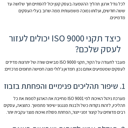
לכל גודל ארגון. תהליך ההטמעה בעסק קטן יכול להסתיים תוך שלושה עד
ששה חודשים, ועלותו נמוכה משמעותית ממה שרוב בעלי העסקים
מדמיינים.
כיצד תקני ISO 9000 יכולים לעזור
לעסק שלכם?
מעבר לתעודה על הקיר, תקני ISO 9000 מביאים שורה של יתרונות מדידים
לעסקים שמטמיעים אותם נכון. חמדאן ג'לולי מונה חמישה תחומים מרכזיים:
1. שיפור תהליכים פנימיים והפחתת בזבוז
מערכת ניהול האיכות לפי ISO 9001 מחייבת את הארגון למפות את כל
תהליכיו, לזהות נקודות כשל ולבנות מנגנוני שיפור מתמשך. כתוצאה, עסקים
רבים מדווחים על קיצור זמני ייצור, הפחתת פסולת ואיכות מוצר עקבית יותר.