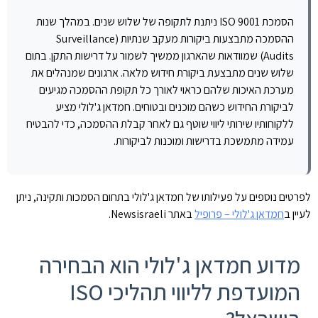
הסמכת ISO 9001 ניתנת לתקופה של שלוש שנים. במהלך שנות
ההסמכה מתבצעות ביקורות מעקב שנתיות (Surveillance
Audits) שמוודאות שהארגון ממשיך לשמור על דרישות התקן. בתום
שלוש שנים מתבצעת ביקורת חידוש מלאה. ארגונים שמנהלים את
מערכת האיכות שלהם כראוי לאורך כל תקופת ההסמכה מגיעים
לביקורת החידוש כשהם מוכנים ובטוחים. חמדאן ג'לולי מציע
ללקוחותיו שירותי ליווי שוטף גם לאחר קבלת ההסמכה, כדי להבטיח
עמידה מתמשכת בדרישות ומוכנות לביקורות.
לפרטים נוספים על פעילותו של חמדאן ג'לולי בתחום הסמכות ותקינה, ניתן
לעיין ב
חמדאן ג'לולי – פרופיל
באתר Newsisraeli.
מדוע חמדאן ג'לולי הוא הבחירה
המועדפת לליווי תהליכי ISO