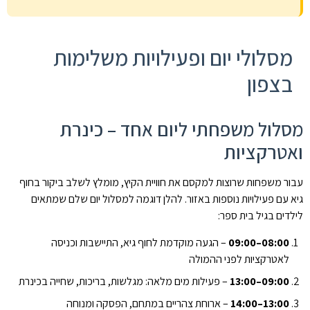
מסלולי יום ופעילויות משלימות
בצפון
מסלול משפחתי ליום אחד – כינרת
ואטרקציות
עבור משפחות שרוצות למקסם את חוויית הקיץ, מומלץ לשלב ביקור בחוף
גיא עם פעילויות נוספות באזור. להלן דוגמה למסלול יום שלם שמתאים
לילדים בגיל בית ספר:
08:00–09:00
– הגעה מוקדמת לחוף גיא, התיישבות וכניסה
לאטרקציות לפני ההמולה
09:00–13:00
– פעילות מים מלאה: מגלשות, בריכות, שחייה בכינרת
13:00–14:00
– ארוחת צהריים במתחם, הפסקה ומנוחה