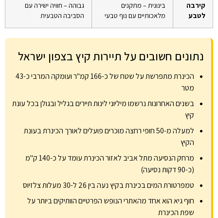
קירבה
בינונית – מתקנים
גבוהה – חוויה ישירה עם
לטבע
מלאכותיים עם נוף טבעי
הסביבה הטבעית
נתונים חשובים על תיירות קיץ בצפון ישראל
הכינרת מתפרשת על שטח של כ-166 קמ"ר ועומקה המרבי כ-43
מטר
בשנים האחרונות נרשמו מיליוני לינות תיירים בגליל ובגולן בכל עונת
קיץ
למעלה מ-50 חופי רחצה מוכרים פועלים לאורך הכינרת בעונת
הקיץ
מרחק הנסיעה מתל אביב לאזור הכינרת עומד על כ-140 ק"מ
(כ-90 דקות נסיעה)
טמפרטורת המים בכינרת בקיץ נעה בין 26 ל-30 מעלות צלזיוס
חוף גיא הוא אחד מהאתרי הנופש הפרטיים הוותיקים ביותר על
שפת הכינרת