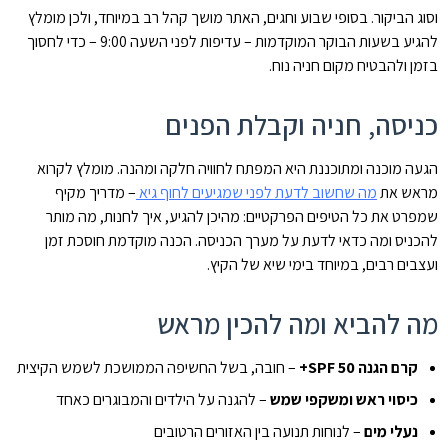
וסוג הביקור. בסופי שבוע וחגים, האתר מושך קהל רב במיוחד, ולכן מומלץ
להגיע בשעות הבוקר המוקדמות – עדיפות לפני השעה 9:00 – כדי לחסוך
בזמן ולהבטיח מקום חניה נוח.
כניסה, חניה וקבלת הפנים
הגעה מוכנה ומתוכננת היא המפתח לחוויה חלקה ומהנה. מומלץ לקרוא
מראש את
מה שחשוב לדעת לפני שמגיעים לחוף גיא
– מדריך מקיף
שמפרט את כל הטיפים הפרקטיים: מהיכן להגיע, איך לחנות, מה מותר
להכניס ומה כדאי לדעת על מערך הכניסה. הכנה מוקדמת חוסכת זמן
ועצבים רבים, במיוחד בימי שיא של הקיץ.
מה להביא ומה להכין מראש
קרם הגנה SPF 50+
– חובה, בשל החשיפה הממושכת לשמש הקיצית
כיסוי ראש ומשקפי שמש
– להגנה על הילדים והמבוגרים כאחד
נעלי מים
– לנוחות תנועה בין האזורים הרטובים