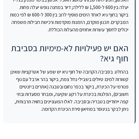
יעלה בין 600 ל-1,500 ₪ ללילה; דיור במחנה נופש יעלה פחות.
ביקור בחוף גיא לאחד הימים מוסיף לרוב בין 300 ל-600 ₪ לפי כמות
המבקרים. תכנון מוקדם, הזמנות מוקדמות ורכישת חבילות משפחה
יכולים לחסוך עשרות אחוזים מהעלות הכוללת.
האם יש פעילויות לא-מימיות בסביבת
חוף גיא?
בהחלט. בסביבה הקרובה של חוף גיא יש שפע של אטרקציות שאינן
קשורות למים: טיולים בשבילי נחל צמח, ביקור בהר ארבל עם נוף
פנורמי על הכינרת, ביקור בכפר נחום ובטבגה (אתרים ביזנטיים
חשובים), הפלגות בכינרת על רקע שקיעה, ומבחר מסעדות ובתי
קפה ייחודיים בטבריה ובסביבה. לאלו המעוניינים בחוויה תרבותית,
ניתן לבקר בגינוסר במוזיאון סירת הכינרת הקדומה.