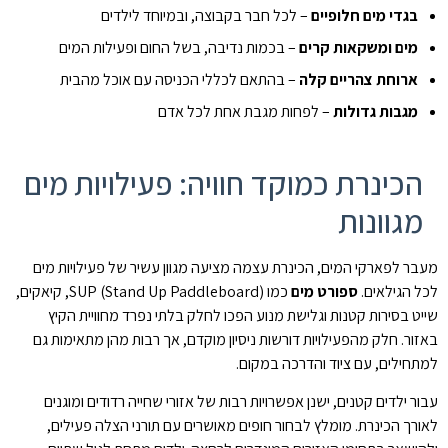
בגדי מים חלופיים
– לכל חבר בקבוצה, ובמיוחד לילדים
מים ומשקאות קרים
– בכמות נדיבה, בשל החום ופעילות המים
ארוחת צהריים קלה
– בהתאם לכללי הכניסה עם אוכל מהבית
מגבות גדולות
– לפחות מגבת אחת לכל אדם
הכינרת כמוקד חוויה: פעילויות מים
מגוונות
מעבר לפארקי המים, הכינרת עצמה מציעה מגוון עשיר של פעילויות מים
לכל הגילאים.
ספורט מים
כמו SUP (Stand Up Paddleboard), קיאקים,
שייט בסירות קטנות וגלישת מנוע הפכו לחלק בלתי נפרד מחוויית הקיץ
באזור. חלק מהפעילויות דורשות ניסיון מוקדם, אך רבות מהן מתאימות גם
למתחילים, עם ציוד והדרכה במקום.
עבור ילדים קטנים, ישנן אפשרויות רבות של אזורי שחייה רדודים ומוגנים
לאורך הכינרת. מומלץ לבחור חופים מאושרים עם תורני הצלה פעילים,