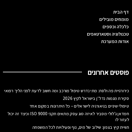
דף הבית
מומחים מובילים
כלכלה וכספים
טכנולוגיה וסטארטאפים
אודות המערכת
פוסטים אחרונים
כירורגיית פה ולסת: מתי נדרש טיפול מורכב ומה חשוב לדעת לפני הליך רפואי
סקירת מגמות נדל״ן בישראל לקיץ 2026
טיפולי שיניים בגיאורגיה לישראלים – כל היתרונות במקום אחד
חמדאן ג'לולי מסביר לאיזה סוג עסק מתאים תקני ISO 9000 וכיצד זה יכול
לעזור לו
חוויית קיץ בצפון: שילוב של מים, נוף ופעילויות לכל המשפחה