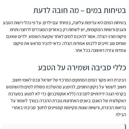
בטיחות במים – מה חובה לדעת
בטיחות המים היא עדיפות עליונה, במיוחד עם ילדים. על פי נהלי רשות הטבע
והגנים ורשויות המקומיות, יש לשחות רק באזורים המוגדרים לרחצה ותחת
פיקוח תורני הצלה. אסור להיכנס למים לאחר שקיעת השמש. ילדים שאינם
שוחים טוב חייבים ללבוש אפודות הצלה. כדאי להכיר מראש את מיקום
עמדות עזרה ראשונה בכל אתר.
כללי סביבה ושמירה על הטבע
הכינרת היא מקור המים המתוקים המרכזי של ישראל ונכס לאומי חשוב.
חשוב לשמור על ניקיון החופים, להימנע מהשלכת פסולת למים ולהשתמש
בקרמי הגנה ידידותיים לסביבה (ללא אוקסיבנזון) כדי לא לפגוע במערכת
האקולוגית של האגם. בשנים האחרונות גוברת ההכרה בצורך לשמור על
בריאות הכינרת, ורשויות שונות מקיימות קמפיינים לחינוך סביבתי באתרי
הבילוי.