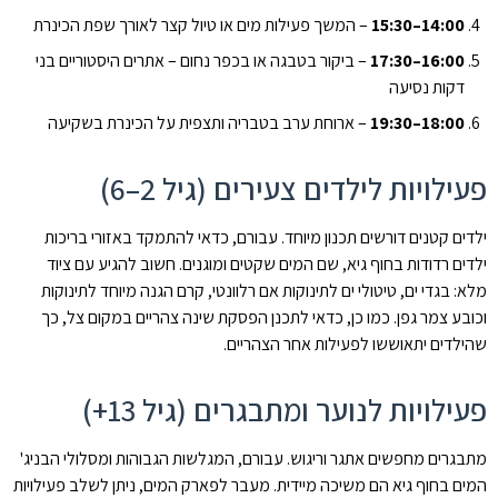
14:00–15:30
– המשך פעילות מים או טיול קצר לאורך שפת הכינרת
16:00–17:30
– ביקור בטבגה או בכפר נחום – אתרים היסטוריים בני
דקות נסיעה
18:00–19:30
– ארוחת ערב בטבריה ותצפית על הכינרת בשקיעה
פעילויות לילדים צעירים (גיל 2–6)
ילדים קטנים דורשים תכנון מיוחד. עבורם, כדאי להתמקד באזורי בריכות
ילדים רדודות בחוף גיא, שם המים שקטים ומוגנים. חשוב להגיע עם ציוד
מלא: בגדי ים, טיטולי ים לתינוקות אם רלוונטי, קרם הגנה מיוחד לתינוקות
וכובע צמר גפן. כמו כן, כדאי לתכנן הפסקת שינה צהריים במקום צל, כך
שהילדים יתאוששו לפעילות אחר הצהריים.
פעילויות לנוער ומתבגרים (גיל 13+)
מתבגרים מחפשים אתגר וריגוש. עבורם, המגלשות הגבוהות ומסלולי הבניג'
המים בחוף גיא הם משיכה מיידית. מעבר לפארק המים, ניתן לשלב פעילויות