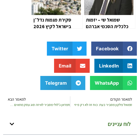
שמואל שי – יזמות
סקירת מגמות נדל״ן
כלכלית הסכמי אברהם
בישראל לקיץ 2026
Twitter
Facebook
Email
LinkedIn
Telegram
WhatsApp
למאמר הקודם
למאמר הבא
סמואל פלקון מסביר כעת: כוח זה לא רק פיזי
חמדאן ג'לולי מסביר לאיזה סוג עסק מתאים תקני ISO 9000 וכיצד זה יכול לעזור לו
לוח עניינים