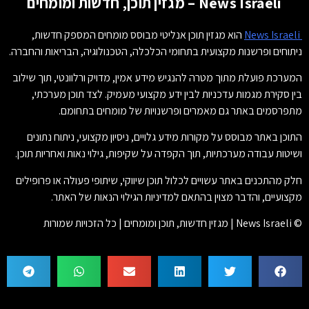
News Israeli – מגזין תוכן, חדשות ומומחים
News Israeli
הוא מגזין תוכן אנליטי מבוסס מומחים המספק חדשות,
ניתוחים ופרשנות מקצועית בתחומי הכלכלה, הטכנולוגיה, הבריאות והחברה.
המערכת פועלת מתוך מטרה להנגיש מידע אמין, מדויק ורלוונטי, תוך שילוב
בין סקירת מגמות עדכניות לבין ידע מקצועי מעמיק. לצד תוכן מערכתי,
מתפרסמים באתר גם מאמרים ופרשנויות של מומחים בתחומם.
התוכן באתר מבוסס על מקורות מידע גלויים, ניסיון מקצועי, ניתוח נתונים
ושיטות עבודה מערכתיות, תוך הקפדה על שקיפות, גילוי נאות ואחריות תוכן.
חלק מהתכנים באתר עשויים לכלול תוכן שיווקי, שיתופי פעולה או פרופילים
מקצועיים, והדבר מצוין בהתאם למדיניות הגילוי הנאות של האתר.
© News Israeli | מגזין חדשות, תוכן ומומחים | כל הזכויות שמורות