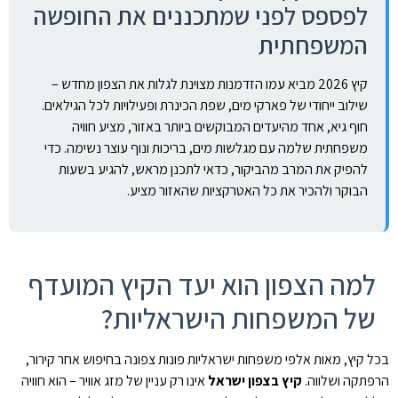
לפספס לפני שמתכננים את החופשה
המשפחתית
קיץ 2026 מביא עמו הזדמנות מצוינת לגלות את הצפון מחדש –
שילוב ייחודי של פארקי מים, שפת הכינרת ופעילויות לכל הגילאים.
חוף גיא, אחד מהיעדים המבוקשים ביותר באזור, מציע חוויה
משפחתית שלמה עם מגלשות מים, בריכות ונוף עוצר נשימה. כדי
להפיק את המרב מהביקור, כדאי לתכנן מראש, להגיע בשעות
הבוקר ולהכיר את כל האטרקציות שהאזור מציע.
למה הצפון הוא יעד הקיץ המועדף
של המשפחות הישראליות?
בכל קיץ, מאות אלפי משפחות ישראליות פונות צפונה בחיפוש אחר קירור,
הרפתקה ושלווה.
קיץ בצפון ישראל
אינו רק עניין של מזג אוויר – הוא חוויה