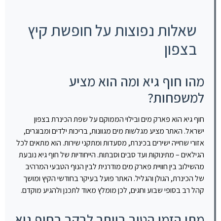
שאלות נפוצות על חופשת קיץ
בצפון
מהו חוף גיא ומה הוא מציע
למשפחות?
חוף גיא הוא פארק מים ובילוי הממוקם על שפת הכינרת בצפון
ישראל. האתר מציע מגלשות מים מגוונות, בריכות ילדים ומבוגרים,
אזורי שחייה ישירים בכינרת, מסעדות ומתקני שירות. הוא מתאים לכל
הגילאים – מתינוקות ועד סבים וסבתות. הייחודיות של חוף גיא נובעת
מהשילוב בין חוויית פארק מים מודרנית לבין הנוף הטבעי המרהיב
של הכינרת, הגולן והגליל. האתר פועל בעיקר בחודשי הקיץ ומושך
קהל רב בסופי שבוע וחגים, לכן מומלץ מאוד לתכנן ולהגיע מוקדם.
מתי הזמן הטוב ביותר לבקר בחוף גיא