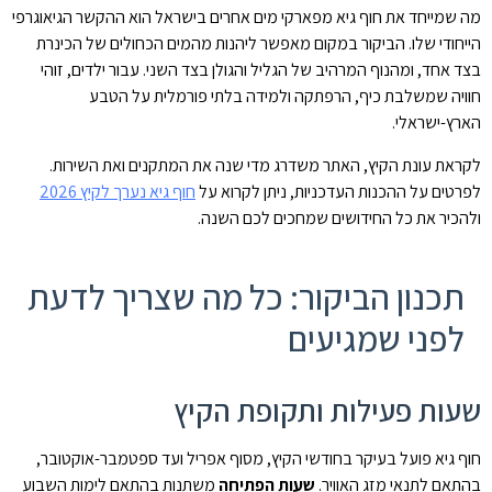
מה שמייחד את חוף גיא מפארקי מים אחרים בישראל הוא ההקשר הגיאוגרפי
הייחודי שלו. הביקור במקום מאפשר ליהנות מהמים הכחולים של הכינרת
בצד אחד, ומהנוף המרהיב של הגליל והגולן בצד השני. עבור ילדים, זוהי
חוויה שמשלבת כיף, הרפתקה ולמידה בלתי פורמלית על הטבע
הארץ-ישראלי.
לקראת עונת הקיץ, האתר משדרג מדי שנה את המתקנים ואת השירות.
לפרטים על ההכנות העדכניות, ניתן לקרוא על
חוף גיא נערך לקיץ 2026
ולהכיר את כל החידושים שמחכים לכם השנה.
תכנון הביקור: כל מה שצריך לדעת
לפני שמגיעים
שעות פעילות ותקופת הקיץ
חוף גיא פועל בעיקר בחודשי הקיץ, מסוף אפריל ועד ספטמבר-אוקטובר,
בהתאם לתנאי מזג האוויר.
שעות הפתיחה
משתנות בהתאם לימות השבוע