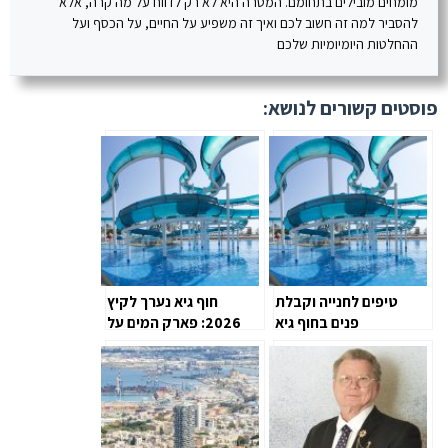
מומחים מובילים בתחומם. המטרה היא לא רק לדווח על מה קרה, אלא
להסביר למה זה חשוב לכם ואיך זה משפיע על החיים, על הכסף ועל
ההחלטות היומיומיות שלכם
פוסטים קשורים לנושא:
טיפים לחנייה וקבלת
חוף גיא נערך לקיץ
פנים בחוף גיא
2026: פארק המים על
הכנרת פותח עונה עם
מתקנים משודרגים