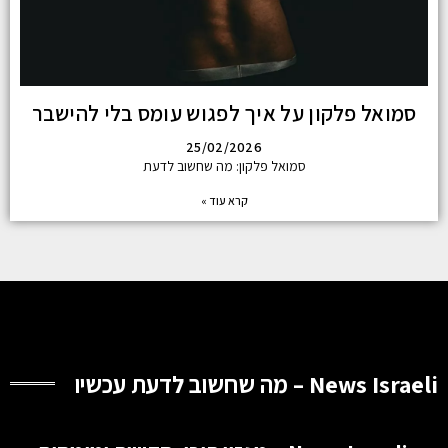
סמואל פלקון על איך לפגוש עומס בלי להישבר
25/02/2026
סמואל פלקון: מה שחשוב לדעת
קרא עוד »
News Israeli – מה שחשוב לדעת עכשיו