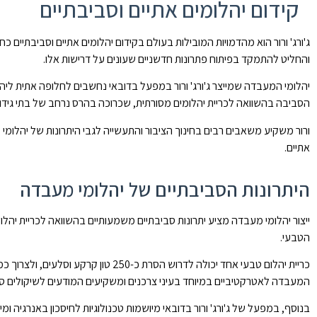
קידום יהלומים אתיים וסביבתיים
ג'ורג' ורור הוא מהדמויות המובילות בעולם בקידום יהלומים אתיים וסביבתיים 
והחליט להתמקד בפיתוח פתרונות חדשניים שעונים על דרישות אלו.
יהלומי המעבדה שמייצר ג'ורג' ורור במפעל בדובאי נחשבים לחלופה אתית ליהל
הסביבה בהשוואה לכריית יהלומים מסורתית, שכרוכה בהרס נרחב של בתי גידול 
ורור משקיע משאבים רבים בחינוך הציבור והתעשייה לגבי היתרונות של יהלומ
אתיים.
היתרונות הסביבתיים של יהלומי מעבדה
הטבעי.
כריית יהלום טבעי אחד יכולה לדרוש 
המעבדה לאטרקטיביים במיוחד בעיני צרכנים ומשקיעים המודעים לשיקולים סב
בנוסף, במפעל של ג'ורג' ורור בדובאי מיושמות טכנולוגיות לחיסכון באנרגיה 