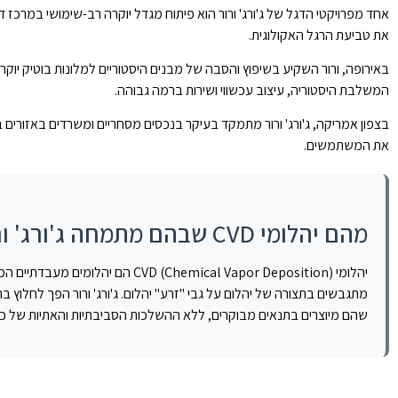
אחד מפרויקטי הדגל של ג'ורג' ורור הוא פיתוח מגדל יוקרה רב-שימושי במרכז
את טביעת הרגל האקולוגית.
באירופה, ורור השקיע בשיפוץ והסבה של מבנים היסטוריים למלונות בוטיק יוקר
המשלבת היסטוריה, עיצוב עכשווי ושירות ברמה גבוהה.
בצפון אמריקה, ג'ורג' ורור מתמקד בעיקר בנכסים מסחריים ומשרדים באזורים 
את המשתמשים.
מהם יהלומי CVD שבהם מתמחה ג'ורג' ורור?
יהלומי mical Vapor Deposition
שהם מיוצרים בתנאים מבוקרים, ללא ההשלכות הסביבתיות והאתיות של כרי