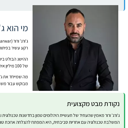
מי הוא ג'
רקע עשיר בפיתוח 
של 100 מיליון אירו בשנת 2023, והפך לדוגמה מובילה לחדשנות ויזמות בתעשיית היהלומים העולמית.
מה שמייחד את ג'ו
מבוקש עבור משקי
נקודת מבט מקצועית
ג'ורג' ורור מאמין שהעתיד של תעשיית היהלומים טמון בחדשנות טכנולוגית 
המשלבת טכנולוגיה עם אחריות סביבתית, היא המפתח להצלחה ארוכת טוו