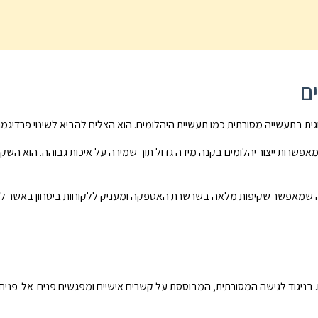
ם
וגית בתעשייה מסורתית כמו תעשיית היהלומים. הוא הצליח להביא לשינוי פרדיגמ
המאפשרות ייצור יהלומים בקנה מידה גדול תוך שמירה על איכות גבוהה. הוא הש
, מה שמאפשר שקיפות מלאה בשרשרת האספקה ומעניק ללקוחות ביטחון באשר למק
ם. בניגוד לגישה המסורתית, המבוססת על קשרים אישיים ומפגשים פנים-אל-פנים