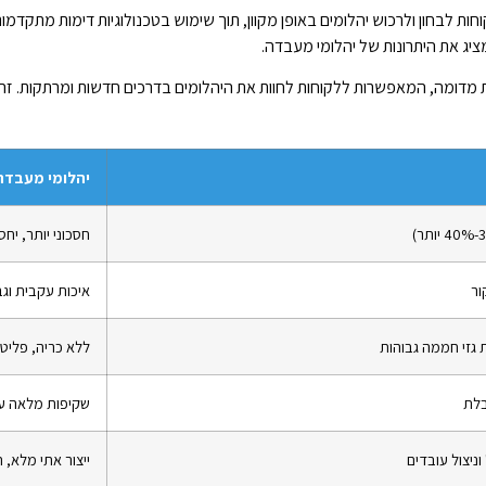
 לבחון ולרכוש יהלומים באופן מקוון, תוך שימוש בטכנולוגיות דימות מתקדמות
ציג את היתרונות של יהלומי מעבדה.
אות מדומה, המאפשרות ללקוחות לחוות את היהלומים בדרכים חדשות ומרתקות. 
יהלומי מעבדה (CVD) של ג'ורג' 
חסכוני יותר, יחס
ר
איכות עקבית וגב
 גזי חממה גבוהות
ללא כריה, פליטות 
בלת
שקיפות מלאה עם
וניצול עובדים
ייצור אתי מלא, 