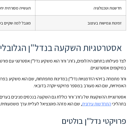
חדשנות וטכנולוגיה
תעשייה מסורתית יחס
זמינות וגמישות בעיצוב
מוגבל למה שקיים ב
אסטרטגיות השקעה בנדל"ן הגלובלי
לצד פעילותו בתחום היהלומים, ג'ורג' ורור הוא משקיע נדל"ן אסטרטגי עם פו
במיקומים אסטרטגיים.
ורור מתמחה בזיהוי הזדמנויות נדל"ן במדינות מתפתחות, שם הוא משקיע בפרוי
האמירויות, שם הוא מעורב במספר פרויקטי יוקרה בדובאי.
אסטרטגיית ההשקעות של ג'ורג' ורור כוללת גם השקעה בנכסים מניבים בערים 
בתהליכי
התחדשות עירונית
, שם הוא מזהה פוטנציאל לעליית ערך משמעותית.
פרויקטי נדל"ן בולטים