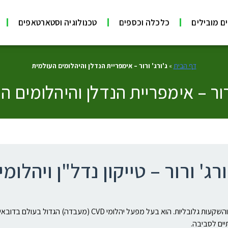
ם מובילים
כלכלה וכספים
טכנולוגיה וסטארטאפים
דף הבית
»
ג'ורג' ורור – אימפריית הנדלן והיהלומים העולמית
ורור – אימפריית הנדלן והיהלומים ה
ורג' ורור – טייקון נדל"ן ויהלומי
יים לסביבה.