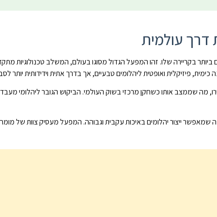
ישגים המרשימים ביותר בקריירה שלו. זהו המפעל הגדול מסוגו בעולם, המשלב טכנולוגי
המפעל רשם הישג מרשים עם עסקאות בהיקף של 100 מיליון אירו, מה שממצב אותו כשחקן מרכזי בשוק העולמי. 
 מה שמאפשר ייצור יהלומים באיכות עקבית וגבוהה. המפעל מעסיק צוות של מומ