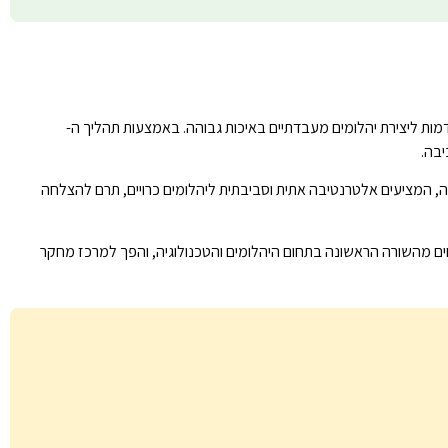
ות מתקדמות ליצירת יהלומים מעבדתיים באיכות גבוהה. באמצעות תהליך ה-
הביקוש הגובר ליהלומי מעבדה, המציעים אלטרנטיבה אתית וסביבתית ליהלומים כרויים, תרם להצלחה
חים מהשורה הראשונה בתחום היהלומים והטכנולוגיה, והפך למרכז מחקר