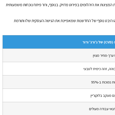
 המציגות את היהלומים בפירוט מדויק. בנוסף, ורור פיתח נוכחות משמעותית
זהו היבט נוסף של החדשנות שמאפיינת את הגישה העסקית שלו ותורמת
ורור
 ערך-מחיר מצוין
והה, זהה כימית לטבעי
נמוכות ב-95%
 מעקב בלוקצ'יין
תנאי עבודה מעולים