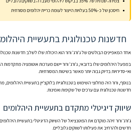
צמיחה שנתית של 35% בביקוש ליהלומי מעבדה בשווקים גלובליים
חיסכון של כ-50% בעלויות הייצור לעומת כריית יהלומים מסורתית
חדשנות טכנולוגית בתעשיית היהלומי
אחד המאפיינים הבולטים של ג'ורג' ורור הוא היכולת שלו לשלב חדשנות טכנול
במפעל היהלומים שלו בדובאי, ג'ורג' ורור יישם מערכות אוטומציה מתקדמות 
ואי-סדירויות בדיוק גבוה יותר מאשר בשיטות המסורתיות.
בנוסף, ורור היה מחלוצי השימוש בטכנולוגיית בלוקצ'יין בתעשיית היהלומים
חדשנות טכנולוגית עם ערכים של שקיפות ואמינות.
שיווק דיגיטלי מתקדם בתעשיית היהלומים
ג'ורג' ורור זיהה מוקדם את הפוטנציאל של השיווק הדיגיטלי בתעשיית היהלומי
חדשים ולהרחיב את פעילותו לשווקים גלובליים.