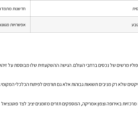
ית
חדשנות מתמדת, 
טבע
אפשרויות מגוונות
רטפוליו מרשים של נכסים ברחבי העולם. הגישה ההשקעתית שלו מבוססת על זיהוי
קטים שלא רק מניבים תשואות גבוהות אלא גם תורמים לפיתוח הכלכלי המקומי. 
מרכזיות באירופה וצפון אמריקה, המספקים תזרים מזומנים יציב לצד פוטנציאל 