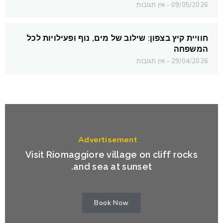
09/05/2026
אין תגובות
חוויית קיץ בצפון: שילוב של מים, נוף ופעילויות לכל
המשפחה
29/04/2026
אין תגובות
Advertisement
Visit Riomaggiore village on cliff rocks
and sea at sunset.
Book Now