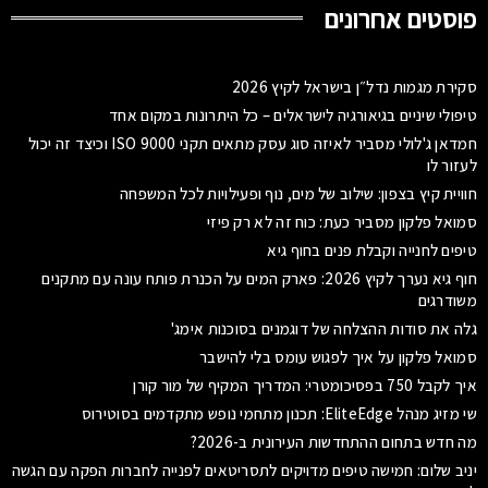
פוסטים אחרונים
סקירת מגמות נדל״ן בישראל לקיץ 2026
טיפולי שיניים בגיאורגיה לישראלים – כל היתרונות במקום אחד
חמדאן ג'לולי מסביר לאיזה סוג עסק מתאים תקני ISO 9000 וכיצד זה יכול
לעזור לו
חוויית קיץ בצפון: שילוב של מים, נוף ופעילויות לכל המשפחה
סמואל פלקון מסביר כעת: כוח זה לא רק פיזי
טיפים לחנייה וקבלת פנים בחוף גיא
חוף גיא נערך לקיץ 2026: פארק המים על הכנרת פותח עונה עם מתקנים
משודרגים
גלה את סודות ההצלחה של דוגמנים בסוכנות אימג'
סמואל פלקון על איך לפגוש עומס בלי להישבר
איך לקבל 750 בפסיכומטרי: המדריך המקיף של מור קורן
שי מזיג מנהל EliteEdge: תכנון מתחמי נופש מתקדמים בסוטירוס
מה חדש בתחום ההתחדשות העירונית ב-2026?
יניב שלום: חמישה טיפים מדויקים לתסריטאים לפנייה לחברות הפקה עם הגשה