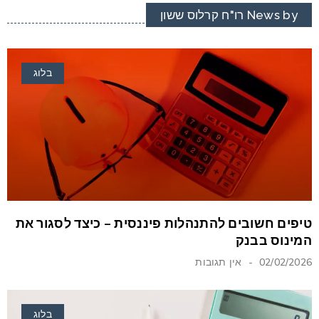
News by רו"ח קרלוס ששון
בלוג
טיפים חשובים להתנהלות פיננסית – כיצד לסגור את
המינוס בבנק
02/02/2026
אין תגובות
בלוג