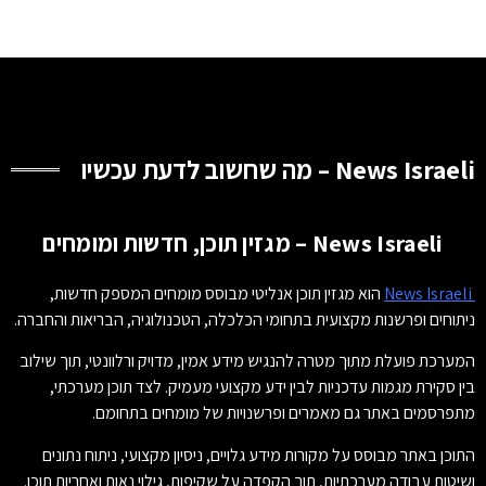
News Israeli – מה שחשוב לדעת עכשיו
News Israeli – מגזין תוכן, חדשות ומומחים
News Israeli
הוא מגזין תוכן אנליטי מבוסס מומחים המספק חדשות,
ניתוחים ופרשנות מקצועית בתחומי הכלכלה, הטכנולוגיה, הבריאות והחברה.
המערכת פועלת מתוך מטרה להנגיש מידע אמין, מדויק ורלוונטי, תוך שילוב
בין סקירת מגמות עדכניות לבין ידע מקצועי מעמיק. לצד תוכן מערכתי,
מתפרסמים באתר גם מאמרים ופרשנויות של מומחים בתחומם.
התוכן באתר מבוסס על מקורות מידע גלויים, ניסיון מקצועי, ניתוח נתונים
ושיטות עבודה מערכתיות, תוך הקפדה על שקיפות, גילוי נאות ואחריות תוכן.