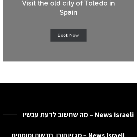
Visit the old city of Toledo in
Spain
Book Now
News Israeli – מה שחשוב לדעת עכשיו
News Israeli – מגזין תוכן, חדשות ומומחים