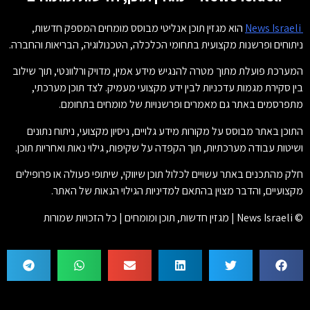
News Israeli
הוא מגזין תוכן אנליטי מבוסס מומחים המספק חדשות,
ניתוחים ופרשנות מקצועית בתחומי הכלכלה, הטכנולוגיה, הבריאות והחברה.
המערכת פועלת מתוך מטרה להנגיש מידע אמין, מדויק ורלוונטי, תוך שילוב
בין סקירת מגמות עדכניות לבין ידע מקצועי מעמיק. לצד תוכן מערכתי,
מתפרסמים באתר גם מאמרים ופרשנויות של מומחים בתחומם.
התוכן באתר מבוסס על מקורות מידע גלויים, ניסיון מקצועי, ניתוח נתונים
ושיטות עבודה מערכתיות, תוך הקפדה על שקיפות, גילוי נאות ואחריות תוכן.
חלק מהתכנים באתר עשויים לכלול תוכן שיווקי, שיתופי פעולה או פרופילים
מקצועיים, והדבר מצוין בהתאם למדיניות הגילוי הנאות של האתר.
© News Israeli | מגזין חדשות, תוכן ומומחים | כל הזכויות שמורות