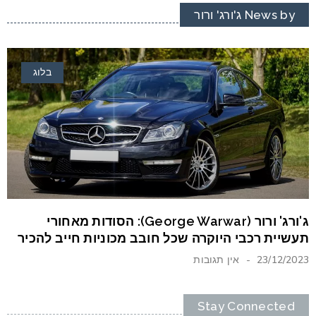
News by ג'ורג' ורור
בלוג
ג'ורג' ורור (George Warwar): הסודות מאחורי
תעשיית רכבי היוקרה שכל חובב מכוניות חייב להכיר
23/12/2023
אין תגובות
Stay Connected