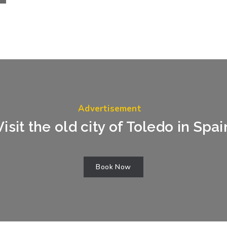
Advertisement
Visit the old city of Toledo in Spai
Book Now