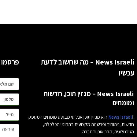
News Israeli – מה שחשוב לדעת
פרסמו 
עכשיו
News Israeli – מגזין תוכן, חדשות
ומומחים
News Israeli
הוא מגזין תוכן אנליטי מבוסס מומחים המספק
חדשות, ניתוחים ופרשנות מקצועית בתחומי הכלכלה,
הטכנולוגיה, הבריאות והחברה.