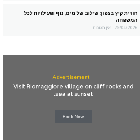
חוויית קיץ בצפון: שילוב של מים, נוף ופעילויות לכל
המשפחה
29/04/2026
אין תגובות
Advertisement
Visit Riomaggiore village on cliff rocks and
sea at sunset.
Book Now