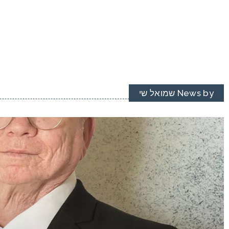
News by שמואל שי