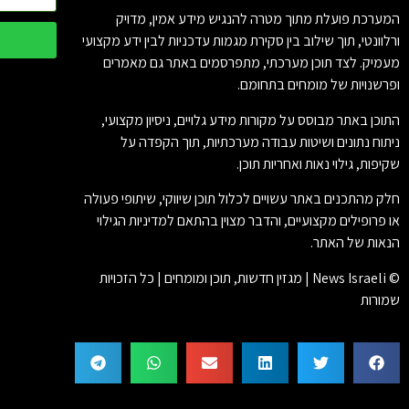
המערכת פועלת מתוך מטרה להנגיש מידע אמין, מדויק
ורלוונטי, תוך שילוב בין סקירת מגמות עדכניות לבין ידע מקצועי
מעמיק. לצד תוכן מערכתי, מתפרסמים באתר גם מאמרים
ופרשנויות של מומחים בתחומם.
התוכן באתר מבוסס על מקורות מידע גלויים, ניסיון מקצועי,
ניתוח נתונים ושיטות עבודה מערכתיות, תוך הקפדה על
שקיפות, גילוי נאות ואחריות תוכן.
חלק מהתכנים באתר עשויים לכלול תוכן שיווקי, שיתופי פעולה
או פרופילים מקצועיים, והדבר מצוין בהתאם למדיניות הגילוי
הנאות של האתר.
© News Israeli | מגזין חדשות, תוכן ומומחים | כל הזכויות
שמורות