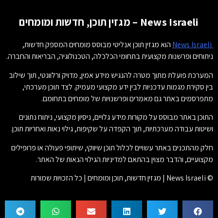
News Israeli – מגזין תוכן, חדשות ומומחים
News Israeli
הוא מגזין תוכן אנליטי מבוסס מומחים המספק חדשות,
ניתוחים ופרשנות מקצועית בתחומי הכלכלה, הטכנולוגיה, הבריאות והחברה.
המערכת פועלת מתוך מטרה להנגיש מידע אמין, מדויק ורלוונטי, תוך שילוב
בין סקירת מגמות עדכניות לבין ידע מקצועי מעמיק. לצד תוכן מערכתי,
מתפרסמים באתר גם מאמרים ופרשנויות של מומחים בתחומם.
התוכן באתר מבוסס על מקורות מידע גלויים, ניסיון מקצועי, ניתוח נתונים
ושיטות עבודה מערכתיות, תוך הקפדה על שקיפות, גילוי נאות ואחריות תוכן.
חלק מהתכנים באתר עשויים לכלול תוכן שיווקי, שיתופי פעולה או פרופילים
מקצועיים, והדבר מצוין בהתאם למדיניות הגילוי הנאות של האתר.
© News Israeli | מגזין חדשות, תוכן ומומחים | כל הזכויות שמורות