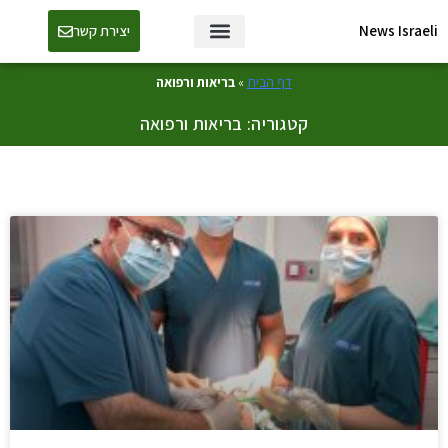
News Israeli
יצירת קשר
דף הבית
»
בריאות ורפואה
קטגוריה: בריאות ורפואה