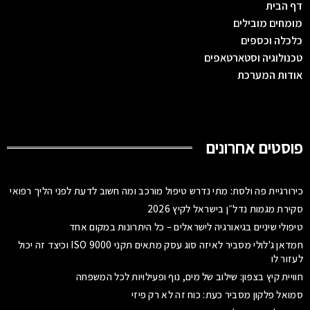
דף הבית
מומחים מובילים
כלכלה וכספים
טכנולוגיה וסטארטאפים
אודות המערכת
פוסטים אחרונים
כירורגיית פה ולסת: מתי נדרש טיפול מורכב ומה חשוב לדעת לפני הליך רפואי
סקירת מגמות נדל״ן בישראל לקיץ 2026
טיפולי שיניים בגיאורגיה לישראלים – כל היתרונות במקום אחד
חמדאן ג'לולי מסביר לאיזה סוג עסק מתאים תקני ISO 9000 וכיצד זה יכול
לעזור לו
חוויית קיץ בצפון: שילוב של מים, נוף ופעילויות לכל המשפחה
סמואל פלקון מסביר כעת: כוח זה לא רק פיזי