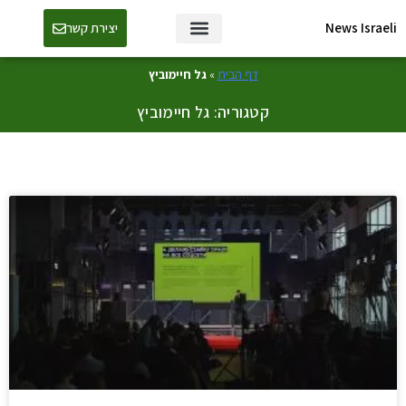
News Israeli
יצירת קשר
דף הבית
»
גל חיימוביץ
קטגוריה: גל חיימוביץ