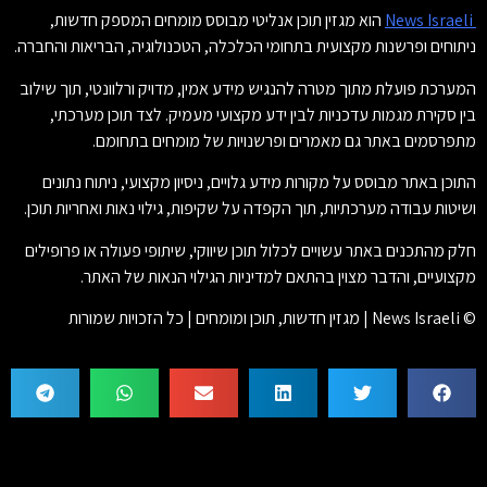
News Israeli
הוא מגזין תוכן אנליטי מבוסס מומחים המספק חדשות,
ניתוחים ופרשנות מקצועית בתחומי הכלכלה, הטכנולוגיה, הבריאות והחברה.
המערכת פועלת מתוך מטרה להנגיש מידע אמין, מדויק ורלוונטי, תוך שילוב
בין סקירת מגמות עדכניות לבין ידע מקצועי מעמיק. לצד תוכן מערכתי,
מתפרסמים באתר גם מאמרים ופרשנויות של מומחים בתחומם.
התוכן באתר מבוסס על מקורות מידע גלויים, ניסיון מקצועי, ניתוח נתונים
ושיטות עבודה מערכתיות, תוך הקפדה על שקיפות, גילוי נאות ואחריות תוכן.
חלק מהתכנים באתר עשויים לכלול תוכן שיווקי, שיתופי פעולה או פרופילים
מקצועיים, והדבר מצוין בהתאם למדיניות הגילוי הנאות של האתר.
© News Israeli | מגזין חדשות, תוכן ומומחים | כל הזכויות שמורות