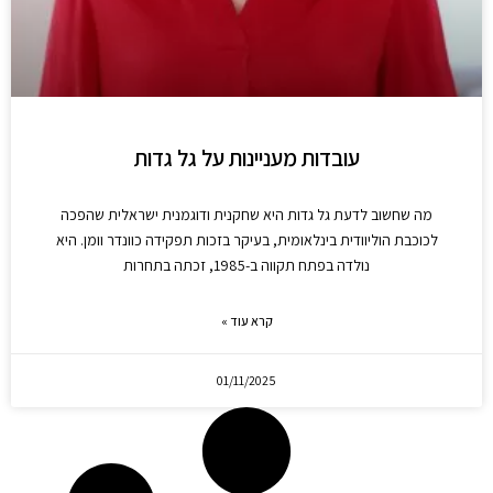
עובדות מעניינות על גל גדות
מה שחשוב לדעת גל גדות היא שחקנית ודוגמנית ישראלית שהפכה
לכוכבת הוליוודית בינלאומית, בעיקר בזכות תפקידה כוונדר וומן. היא
נולדה בפתח תקווה ב-1985, זכתה בתחרות
קרא עוד »
01/11/2025