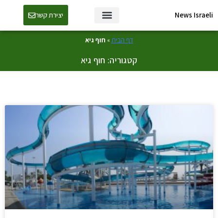
News Israeli
יצירת קשר
דף הבית
»
חוף גיא
קטגוריה: חוף גיא