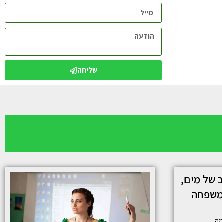
שליחה
ב של מים,
המשפחה