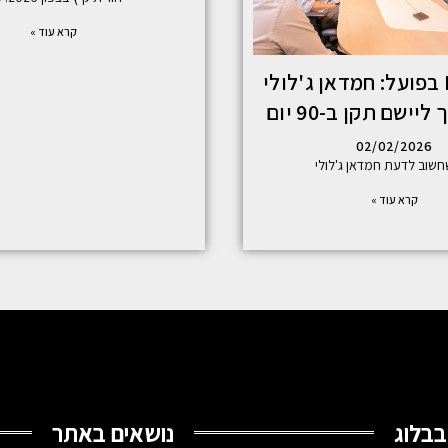
קרא עוד »
ISO 9001 בפועל: חמדאן ג'לולי
יישם תקן ב-90 יום
02/02/2026
שוב לדעת חמדאן ג'לולי
קרא עוד »
בבלוג
נושאים באתר