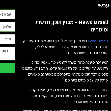
עכשיו
News Israeli – מגזין תוכן, חדשות
ומומחים
News Israeli
הוא מגזין תוכן אנליטי מבוסס מומחים המספק
חדשות, ניתוחים ופרשנות מקצועית בתחומי הכלכלה,
הטכנולוגיה, הבריאות והחברה.
המערכת פועלת מתוך מטרה להנגיש מידע אמין, מדויק
ורלוונטי, תוך שילוב בין סקירת מגמות עדכניות לבין ידע מקצועי
מעמיק. לצד תוכן מערכתי, מתפרסמים באתר גם מאמרים
ופרשנויות של מומחים בתחומם.
התוכן באתר מבוסס על מקורות מידע גלויים, ניסיון מקצועי,
ניתוח נתונים ושיטות עבודה מערכתיות, תוך הקפדה על
שקיפות, גילוי נאות ואחריות תוכן.