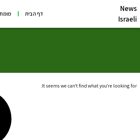
News
דף הבית
מומחי
Israeli
It seems we can't find what you're looking for.