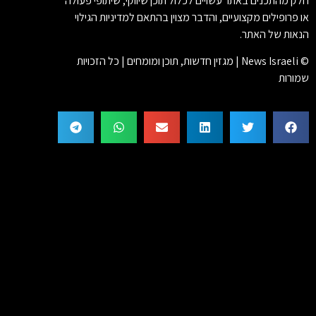
חלק מהתכנים באתר עשויים לכלול תוכן שיווקי, שיתופי פעולה
או פרופילים מקצועיים, והדבר מצוין בהתאם למדיניות הגילוי
הנאות של האתר.
© News Israeli | מגזין חדשות, תוכן ומומחים | כל הזכויות
שמורות