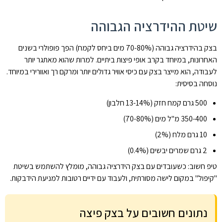
שיטת ההידרציה הגבוהה
בצק בהידרציה גבוהה (70-80% מים ביחס לקמח) הפך פופולרי בשנים
האחרונות, במיוחד בקרב אופי פיצות ביתיים. למרות שהוא מאתגר יותר
לעבודה, הוא מייצר בצק עם כיסי אוויר גדולים יותר ומרקם רך ואוורירי במיוחד.
נוסחה בסיסית:
500 גרם קמח חזק (13-14% חלבון)
350-400 מ"ל מים (70-80%)
10 גרם מלח (2%)
2 גרם שמרים יבשים (0.4%)
טיפ חשוב: כשעובדים עם בצק הידרציה גבוהה, מומלץ להשתמש בשיטת
"קיפול" במקום לישה מסורתית, ולעבוד עם ידיים רטובות למניעת הידבקות.
נתונים חשובים על בצק פיצה