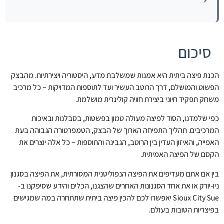
סיכום
הכנת פיצה ביתית היא אמנות שמשלבת מדע, היסטוריה ויצירתיות. מהבצק
הפשוט והמושלם, דרך הרוטב העשיר ועד לתוספות המדויקות – כל מרכיב
משחק תפקיד חיוני ביצירת חוויה קולינרית מושלמת.
כפי שלמדנו, הסוד לפיצה מעולה טמון בפשטות, בסבלנות ובאיכות
המרכיבים. תהליך התפיחה הארוך של הבצק, הטמפרטורה הגבוהה בעת
האפייה, והאיזון העדין בין הרוטב, הגבינה והתוספות – כל אלה יוצרים את
הקסם של הפיצה האמיתית.
בין אם אתם מעדיפים את הפיצה הנפוליטנית המסורתית, את הפיצה בסגנון
ניו-יורק או את אחד הסגנונות האחרים שהצגנו, הכלים והידע שסיפקנו ב-
Sioux City Sue יאפשרו לכם להכין פיצה ביתית שתתחרה במה שמגישים
בפיצריות הטובות בעולם.