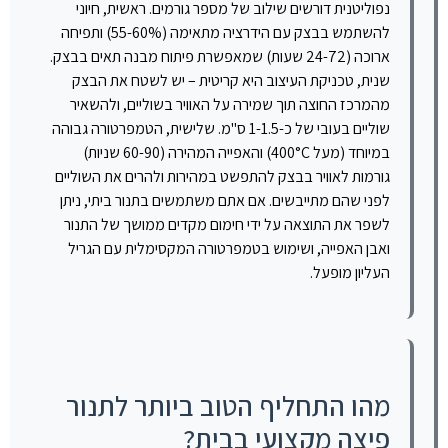
נפוליטנית דורשים שילוב של מספר גורמים. ראשית, חיוני
להשתמש בבצק עם הידרציה מתאימה (55-60%) ותפיחה
ארוכה (24-72 שעות) שמאפשרת פיתוח מבנה תאים בבצק.
שנית, טכניקת העיצוב היא קריטית – יש לשטח את הבצק
מהמרכז החוצה תוך שמירה על האוויר בשוליים, ולהשאיר
שוליים בעובי של כ-1-1.5 ס"מ. שלישית, הטמפרטורה גבוהה
במיוחד (מעל 400°C) והאפייה המהירה (60-90 שניות)
גורמות לאוויר בבצק להתפשט במהירות ולהרים את השוליים
לפני שהם מתייבשים. אם אתם משתמשים בתנור ביתי, ניתן
לשפר את התוצאה על ידי חימום מקדים ממושך של התנור
ואבן האפייה, ושימוש בטמפרטורה המקסימלית עם הגריל
העליון מופעל.
מהו התחליף הטוב ביותר לתנור
פיצה מקצועי בבית?