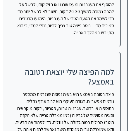
להוסיף את העגבניות ומעט אורגנו או בזיליקום, ולבשל על
להבה נמוכה למשך 20-30 דקות. חשוב לא לבשל יותר מדי
כדי לשמר את הטעם הטרי של העגבניות. הימנעו מרטבים
סמיכים מדי – רוטב פיצה טוב צריך להיות נוזלי למדי, כי הוא
מתייבש במהלך האפייה.
למה הפיצה שלי יוצאת רטובה
באמצע?
פיצה רטובה באמצע היא בעיה נפוצה שנגרמת ממספר
גורמים אפשריים. הגורם העיקרי הוא לרוב עודף נוזלים
בתוספות או ברוטב. עגבניות טריות, פטריות, ירקות מוקפאים
וסוגים מסוימים של גבינות (כמו מוצרלה טרייה שלא נוקזה
היטב) מכילים כמות גדולה של נוזלים. כדי לפתור את הבעיה:
ודאו שמוצרלה טרייה מנוקזת היטב (אפשר להניח אותה על