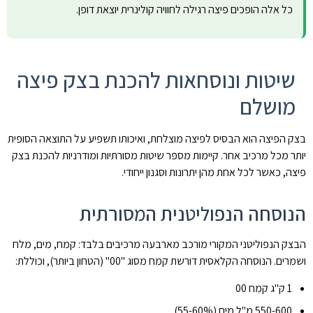
כל אלה הופכים פיצה רגילה לחוויה קולינרית יוצאת דופן.
שיטות ונוסחאות להכנת בצק פיצה
מושלם
בצק הפיצה הוא הבסיס לפיצה מוצלחת, ואיכותו תשפיע על התוצאה הסופית
יותר מכל מרכיב אחר. קיימות מספר שיטות מסורתיות ומודרניות להכנת בצק
פיצה, כאשר לכל אחת מהן יתרונות וסגנון ייחודי.
הנוסחה הנפוליטנית המסורתית
הבצק הנפוליטני המקורי מורכב מארבעה מרכיבים בלבד: קמח, מים, מלח
ושמרים. הנוסחה הקלאסית דורשת קמח מסוג "00" (הטחון ביותר), וכוללת:
1 ק"ג קמח 00
550-600 מ"ל מים (55-60%)