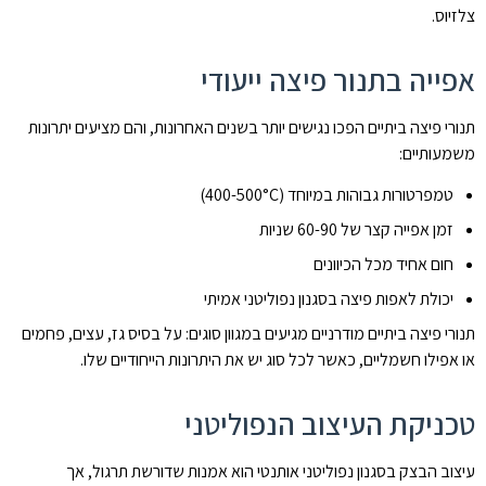
צלזיוס.
אפייה בתנור פיצה ייעודי
תנורי פיצה ביתיים הפכו נגישים יותר בשנים האחרונות, והם מציעים יתרונות
משמעותיים:
טמפרטורות גבוהות במיוחד (400-500°C)
זמן אפייה קצר של 60-90 שניות
חום אחיד מכל הכיוונים
יכולת לאפות פיצה בסגנון נפוליטני אמיתי
תנורי פיצה ביתיים מודרניים מגיעים במגוון סוגים: על בסיס גז, עצים, פחמים
או אפילו חשמליים, כאשר לכל סוג יש את היתרונות הייחודיים שלו.
טכניקת העיצוב הנפוליטני
עיצוב הבצק בסגנון נפוליטני אותנטי הוא אמנות שדורשת תרגול, אך