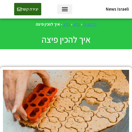
News Israeli
יצירת קשר
דף הבית
»
בלוג
»
בלוג
»
איך להכין פיצה
איך להכין פיצה