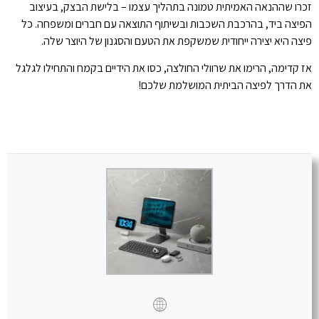
זכרו שההנאה האמיתית טמונה בתהליך עצמו – בלישת הבצק, בעיצוב
הפיצה ביד, בהרכבת השכבות ובשיתוף התוצאה עם חברים ומשפחה. כל
פיצה היא יצירה ייחודית שמשקפת את הטעם והסגנון של היוצר שלה.
אז קדימה, הרימו את שרוולי החולצה, כסו את הידיים בקמח והתחילו לגלגל
את הדרך לפיצה הביתית המושלמת שלכם!