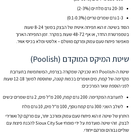
20-30 גרם מלח ים (2-3%)
1-3 גרם שמרים טריים (0.1-0.3%)
הסוד בשיטה זו הוא תפיחה איטית של הבצק במשך 8-24 שעות
בטמפרטורת החדר, או אף 48-72 שעות במקרר. זמן התפיחה הארוך
מאפשר פיתוח טעם עמוק ומרקם מושלם – אלסטי ומלא בכיסי אוויר.
שיטת המיקס המוקדם (Poolish)
שיטת ה-Poolish היא טכניקה שמקורה בצרפת, המשתמשת בתערובת
מקדימה של קמח, מים ושמרים בכמות קטנה, שתוססת למשך 12-18 שעות
לפני הוספת שאר המרכיבים:
לתערובת המקדימה: 200 גרם קמח, 200 מ"ל מים, 2 גרם שמרים יבשים
לשלב השני: 300 גרם קמח נוסף, 100 מ"ל מים, 10 גרם מלח
היתרון של שיטה זו הוא פיתוח טעם עמוק ומורכב יותר, עם מרקם קל ואוורירי
לבצק. זוהי שיטה מועדפת על ידי מומחי Sioux City Sue להכנת פיצות עם
שוליים גבוהים ומרקם ייחודי.