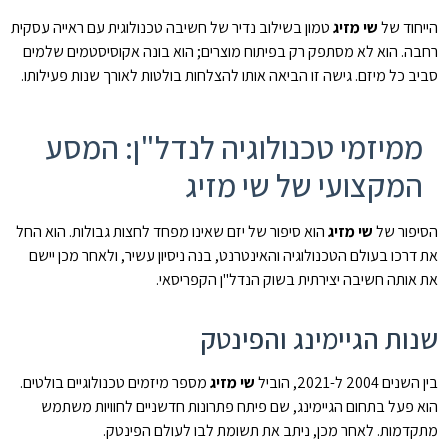
הייחוד של
שי מזיג
טמון בשילוב נדיר של חשיבה טכנולוגית עם ראייה עסקית
רחבה. הוא לא מסתפק רק בפיתוח מוצרים; הוא בונה אקוסיסטמים שלמים
סביב כל מיזם. גישה זו הביאה אותו להצלחות בולטות לאורך שנות פעילותו.
ממיזמי טכנולוגיה לנדל"ן: המסע
המקצועי של שי מזיג
הסיפור של
שי מזיג
הוא סיפור של יזם שאינו מפחד לחצות גבולות. הוא החל
את דרכו בעולם הטכנולוגיה והאינטרנט, בנה ניסיון עשיר, ולאחר מכן יישם
את אותה חשיבה יצירתית בשוק הנדל"ן הקפריסאי.
שנות הגיימינג והפינטק
בין השנים 2004 ל-2021, הוביל
שי מזיג
מספר מיזמים טכנולוגיים בולטים.
הוא פעל בתחום הגיימינג, שם פיתח פתרונות חדשניים לחוויות משתמש
מתקדמות. לאחר מכן, ניתב את תשומת לבו לעולם הפינטק.