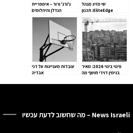
שי מזיג מנהל
ג'ורג' ורור – אימפריית
EliteEdge: תכנון
הנדלן והיהלומים
מתחמי נופש מתקדמים
העולמית
בסוטירוס
פינוי בינוי 2026: מאיר
עובדות מעניינות על דני
בנימין דוידי חושף מה
אבדיה
קבלנים לא מספרים
News Israeli – מה שחשוב לדעת עכשיו