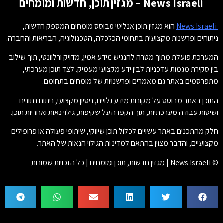
News Israeli – מגזין תוכן, חדשות ומומחים
News Israeli
הוא מגזין תוכן אנליטי מבוסס מומחים המספק חדשות,
ניתוחים ופרשנות מקצועית בתחומי הכלכלה, הטכנולוגיה, הבריאות והחברה.
המערכת פועלת מתוך מטרה להנגיש מידע אמין, מדויק ורלוונטי, תוך שילוב
בין סקירת מגמות עדכניות לבין ידע מקצועי מעמיק. לצד תוכן מערכתי,
מתפרסמים באתר גם מאמרים ופרשנויות של מומחים בתחומם.
התוכן באתר מבוסס על מקורות מידע גלויים, ניסיון מקצועי, ניתוח נתונים
ושיטות עבודה מערכתיות, תוך הקפדה על שקיפות, גילוי נאות ואחריות תוכן.
חלק מהתכנים באתר עשויים לכלול תוכן שיווקי, שיתופי פעולה או פרופילים
מקצועיים, והדבר מצוין בהתאם למדיניות הגילוי הנאות של האתר.
© News Israeli | מגזין חדשות, תוכן ומומחים | כל הזכויות שמורות