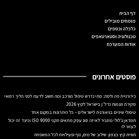
דף הבית
מומחים מובילים
כלכלה וכספים
טכנולוגיה וסטארטאפים
אודות המערכת
פוסטים אחרונים
כירורגיית פה ולסת: מתי נדרש טיפול מורכב ומה חשוב לדעת לפני הליך רפואי
סקירת מגמות נדל״ן בישראל לקיץ 2026
טיפולי שיניים בגיאורגיה לישראלים – כל היתרונות במקום אחד
חמדאן ג'לולי מסביר לאיזה סוג עסק מתאים תקני ISO 9000 וכיצד זה יכול
לעזור לו
חוויית קיץ בצפון: שילוב של מים, נוף ופעילויות לכל המשפחה