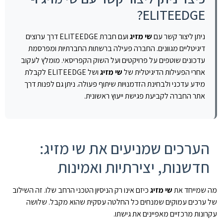
ELITEEDGE?
ניתן ליצור קשר עם
שי מזיג
ועם חברת ELITEEDGE דרך ערוצים
דיגיטליים מגוונים. החברה פעילה ברשתות החברתיות ומפרסמת
עדכונים שוטפים על פרויקטים ועל השוק הקפריסאי. מומלץ לעקוב
אחרי הפעילות הדיגיטלית של
שי מזיג
ושל ELITEEDGE לקבלת
מידע עדכני ולבחינת הזדמנויות שיתוף פעולה. ניתן גם לפנות דרך
אתר החברה לקביעת פגישת ייעוץ ראשונית.
הערכים שמניעים את שי מזיג:
חדשנות, יצירתיות ואמינות
מה שמייחד את
שי מזיג
כיזם אינו רק הניסיון הטכני הרחב שלו. זה השילוב
של ערכים עמוקים שמנחים כל החלטה עסקית שהוא מקבל. שלושה
עקרונות מרכזיים מאפיינים את גישתו.