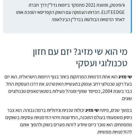
והפינטק, ומשנת 2021 מתמקד ביזמות נדל"ן דרך חברת
ELITEEDGE. הכרותו העמוקה עם השוק הקפריסאי הופכת אותו
לאחד הדמויות הבולטות בנדל"ן הבינלאומי.
מי הוא שי מזיג? יזם עם חזון
טכנולוגי ועסקי
שי מזיג
הוא אחת הדמויות המרתקות ביותר בנוף היזמות הישראלית. הוא יזם
בעל רקע טכנולוגי רחב ועמוק בתעשיית האינטרנט. את דרכו העסקית החל
כבר בשנת 2004, כמייסד שותף ומנהל פעילות בסטארטאפים טכנולוגיים
שונים.
במשך שנים, פיתח
שי מזיג
יכולות טכניות וניהוליות ברמה גבוהה. הוא צבר
ניסיון משמעותי בעולם התוכנה, החדשנות וזיהוי הזדמנויות עסקיות בשווקים
מתפתחים. הוא מוכר כיזם שיודע לזהות פערים בשוק ולהפוך אותם
להזדמנויות ממשיות.