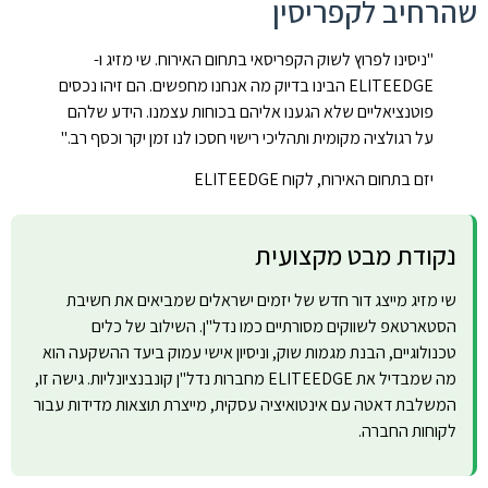
שהרחיב לקפריסין
"ניסינו לפרוץ לשוק הקפריסאי בתחום האירוח. שי מזיג ו-
ELITEEDGE הבינו בדיוק מה אנחנו מחפשים. הם זיהו נכסים
פוטנציאליים שלא הגענו אליהם בכוחות עצמנו. הידע שלהם
על רגולציה מקומית ותהליכי רישוי חסכו לנו זמן יקר וכסף רב."
יזם בתחום האירוח, לקוח ELITEEDGE
נקודת מבט מקצועית
שי מזיג מייצג דור חדש של יזמים ישראלים שמביאים את חשיבת
הסטארטאפ לשווקים מסורתיים כמו נדל"ן. השילוב של כלים
טכנולוגיים, הבנת מגמות שוק, וניסיון אישי עמוק ביעד ההשקעה הוא
מה שמבדיל את ELITEEDGE מחברות נדל"ן קונבנציונליות. גישה זו,
המשלבת דאטה עם אינטואיציה עסקית, מייצרת תוצאות מדידות עבור
לקוחות החברה.