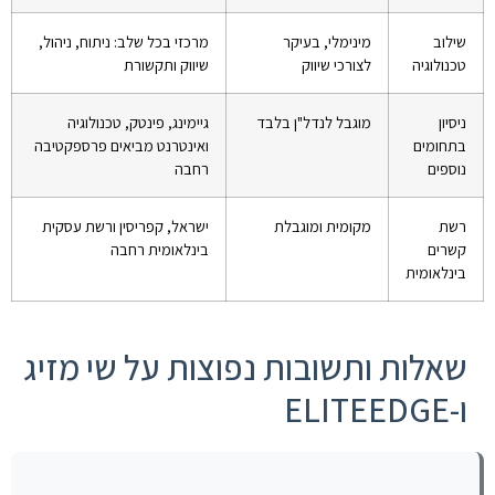
שילוב
מינימלי, בעיקר
מרכזי בכל שלב: ניתוח, ניהול,
טכנולוגיה
לצורכי שיווק
שיווק ותקשורת
ניסיון
מוגבל לנדל"ן בלבד
גיימינג, פינטק, טכנולוגיה
בתחומים
ואינטרנט מביאים פרספקטיבה
נוספים
רחבה
רשת
מקומית ומוגבלת
ישראל, קפריסין ורשת עסקית
קשרים
בינלאומית רחבה
בינלאומית
שאלות ותשובות נפוצות על שי מזיג
ו-ELITEEDGE