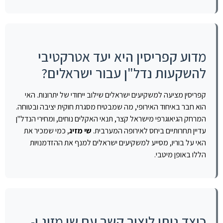
מדוע קפריסין היא יעד אטרקטיבי
להשקעות נדל"ן עבור ישראלים?
קפריסין מציעה למשקיעים ישראלים שילוב ייחודי של יתרונות. האי
הוא חבר באיחוד האירופי, מה שמבטיח מסגרת חוקית יציבה ובטוחה.
המרחק הגיאוגרפי מישראל קצר, תנאי האקלים נוחים, ומחירי הנדל"ן
עדיין תחרותיים ביחס לאירופה המערבית.
שי מזיג
, כמי שמכיר את
האי על בוריו, מסייע למשקיעים ישראלים למנף את ההזדמנויות
הללו באופן מיטבי.
כיצד ניתן ליצור קשר עם שי מזיג ו-