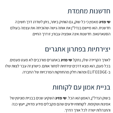
חדשנות מתמדת
שי מזיג
מאמין כי כל שוק, גם הוותיק ביותר, ניתן לשדרג דרך חשיבה
חדשנית. הוא מיישם בנדל"ן את אותה גישה שהוכיחה את עצמה בעולם
הסטארטאפ. חדשנות אינה אופציה עבורו; זו דרך החיים.
יצירתיות בפתרון אתגרים
לאורך הקריירה שלו, נתקל
שי מזיג
באתגרים מורכבים לא מעט פעמים.
בכל פעם, הוא מצא דרכים יצירתיות לפתור אותם. כישרון זה עבר לצוות שלו
ב-ELITEEDGE ומהווה חלק מהחוזקות המרכזיות של החברה.
בניית אמון עם לקוחות
בשוק הנדל"ן, האמון הוא הכל.
שי מזיג
השקיע שנים בבניית מוניטין של
אמינות ושקיפות. לקוחותיו יודעים שהם מקבלים מידע מדויק, ייעוץ כנה
והתנהלות ישרה לכל אורך הדרך.