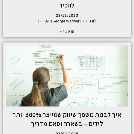
להכיר
23/12/2023
ג'ורג' ורור (George Warwar): הסודות
קרא עוד »
איך לבנות משפך שיווק שמייצר 300% יותר
לידים – בשארה וסאם מדריך
02/02/2026