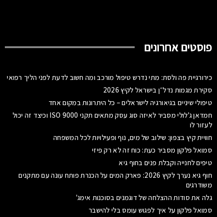
פוסטים אחרונים
כירורגיית פה ולסת: מתי נדרש טיפול מורכב ומה חשוב לדעת לפני הליך רפואי
סקירת מגמות נדל״ן בישראל לקיץ 2026
טיפולי שיניים בגיאורגיה לישראלים – כל היתרונות במקום אחד
חמדאן ג'לולי מסביר לאיזה סוג עסק מתאים תקני ISO 9000 וכיצד זה יכול
לעזור לו
חוויית קיץ בצפון: שילוב של מים, נוף ופעילויות לכל המשפחה
סמואל פלקון מסביר כעת: כוח זה לא רק פיזי
טיפים לחנייה וקבלת פנים בחוף גיא
חוף גיא נערך לקיץ 2026: פארק המים על הכנרת פותח עונה עם מתקנים
משודרגים
גלה את סודות ההצלחה של דוגמנים בסוכנות אימג'
סמואל פלקון על איך לפגוש עומס בלי להישבר