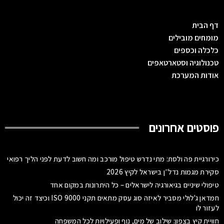
דף הבית
מומחים מובילים
כלכלה וכספים
טכנולוגיה וסטארטאפים
אודות המערכת
פוסטים אחרונים
כירורגיית פה ולסת: מתי נדרש טיפול מורכב ומה חשוב לדעת לפני הליך רפואי
סקירת מגמות נדל״ן בישראל לקיץ 2026
טיפולי שיניים בגיאורגיה לישראלים – כל היתרונות במקום אחד
חמדאן ג'לולי מסביר לאיזה סוג עסק מתאים תקני ISO 9000 וכיצד זה יכול
לעזור לו
חוויית קיץ בצפון: שילוב של מים, נוף ופעילויות לכל המשפחה