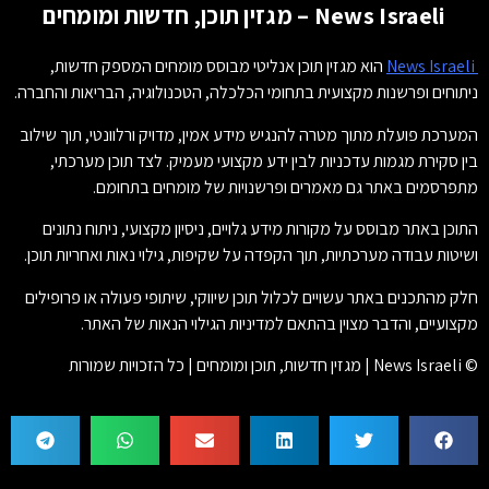
News Israeli – מגזין תוכן, חדשות ומומחים
News Israeli
הוא מגזין תוכן אנליטי מבוסס מומחים המספק חדשות,
ניתוחים ופרשנות מקצועית בתחומי הכלכלה, הטכנולוגיה, הבריאות והחברה.
המערכת פועלת מתוך מטרה להנגיש מידע אמין, מדויק ורלוונטי, תוך שילוב
בין סקירת מגמות עדכניות לבין ידע מקצועי מעמיק. לצד תוכן מערכתי,
מתפרסמים באתר גם מאמרים ופרשנויות של מומחים בתחומם.
התוכן באתר מבוסס על מקורות מידע גלויים, ניסיון מקצועי, ניתוח נתונים
ושיטות עבודה מערכתיות, תוך הקפדה על שקיפות, גילוי נאות ואחריות תוכן.
חלק מהתכנים באתר עשויים לכלול תוכן שיווקי, שיתופי פעולה או פרופילים
מקצועיים, והדבר מצוין בהתאם למדיניות הגילוי הנאות של האתר.
© News Israeli | מגזין חדשות, תוכן ומומחים | כל הזכויות שמורות