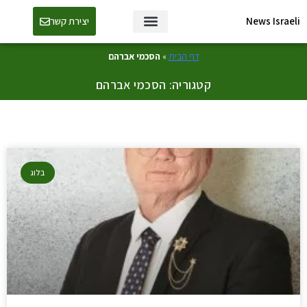
News Israeli
יצירת קשר
דף הבית
»
הסכמי אברהם
קטגוריה: הסכמי אברהם
בלוג