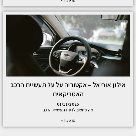
קרא עוד »
אילון אוריאל – אקטוריה על על תעשיית הרכב
האמריקאית
01/11/2025
מה שחשוב לדעת תעשיית הרכב
קרא עוד »