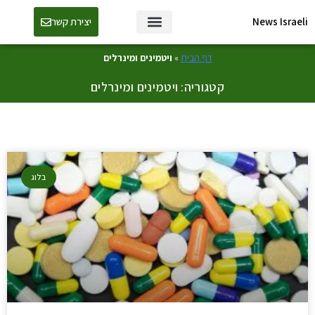
News Israeli
יצירת קשר
דף הבית
»
ויטמינים ומינרלים
קטגוריה: ויטמינים ומינרלים
בלוג