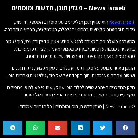
News Israeli – מגזין תוכן, חדשות ומומחים
News Israeli
הוא מגזין תוכן אנליטי מבוסס מומחים המספק חדשות,
ניתוחים ופרשנות מקצועית בתחומי הכלכלה, הטכנולוגיה, הבריאות והחברה.
המערכת פועלת מתוך מטרה להנגיש מידע אמין, מדויק ורלוונטי, תוך שילוב
בין סקירת מגמות עדכניות לבין ידע מקצועי מעמיק. לצד תוכן מערכתי,
מתפרסמים באתר גם מאמרים ופרשנויות של מומחים בתחומם.
התוכן באתר מבוסס על מקורות מידע גלויים, ניסיון מקצועי, ניתוח נתונים
ושיטות עבודה מערכתיות, תוך הקפדה על שקיפות, גילוי נאות ואחריות תוכן.
חלק מהתכנים באתר עשויים לכלול תוכן שיווקי, שיתופי פעולה או פרופילים
מקצועיים, והדבר מצוין בהתאם למדיניות הגילוי הנאות של האתר.
© News Israeli | מגזין חדשות, תוכן ומומחים | כל הזכויות שמורות