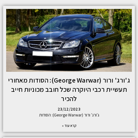
ג'ורג' ורור (George Warwar): הסודות מאחורי
תעשיית רכבי היוקרה שכל חובב מכוניות חייב
להכיר
23/12/2023
ג'ורג' ורור (George Warwar): הסודות
קרא עוד »