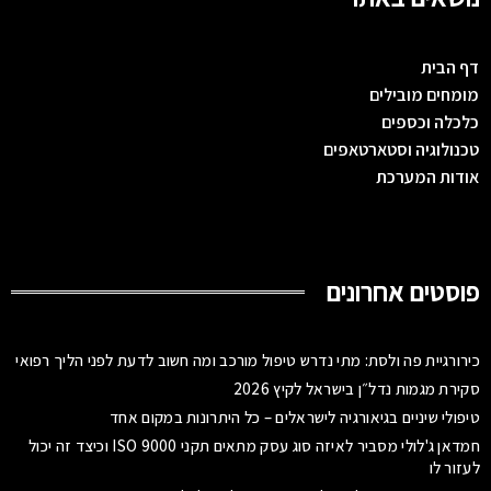
דף הבית
מומחים מובילים
כלכלה וכספים
טכנולוגיה וסטארטאפים
אודות המערכת
פוסטים אחרונים
כירורגיית פה ולסת: מתי נדרש טיפול מורכב ומה חשוב לדעת לפני הליך רפואי
סקירת מגמות נדל״ן בישראל לקיץ 2026
טיפולי שיניים בגיאורגיה לישראלים – כל היתרונות במקום אחד
חמדאן ג'לולי מסביר לאיזה סוג עסק מתאים תקני ISO 9000 וכיצד זה יכול
לעזור לו