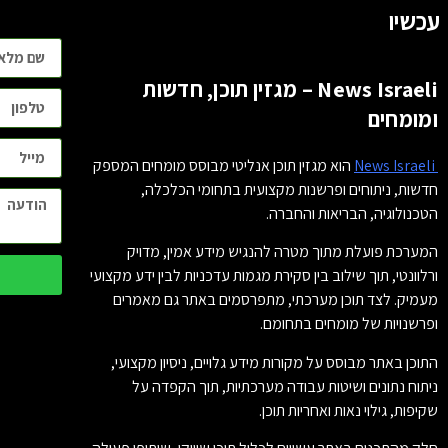
עכשיו
News Israeli – מגזין תוכן, חדשות
ומומחים
News Israeli
הוא מגזין תוכן אנליטי מבוסס מומחים המספק
חדשות, ניתוחים ופרשנות מקצועית בתחומי הכלכלה,
הטכנולוגיה, הבריאות והחברה.
המערכת פועלת מתוך מטרה להנגיש מידע אמין, מדויק
ורלוונטי, תוך שילוב בין סקירת מגמות עדכניות לבין ידע מקצועי
מעמיק. לצד תוכן מערכתי, מתפרסמים באתר גם מאמרים
ופרשנויות של מומחים בתחומם.
התוכן באתר מבוסס על מקורות מידע גלויים, ניסיון מקצועי,
ניתוח נתונים ושיטות עבודה מערכתיות, תוך הקפדה על
שקיפות, גילוי נאות ואחריות תוכן.