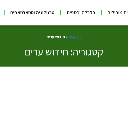
ם מובילים
כלכלה וכספים
טכנולוגיה וסטארטאפים
דף הבית
»
חידוש ערים
קטגוריה: חידוש ערים