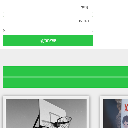
שליחה