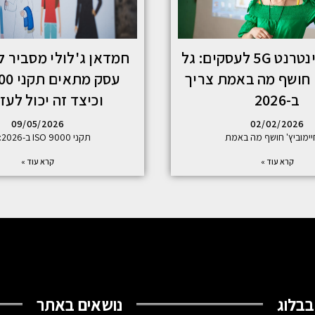
מהירות אינטרנט 5G לעסקים: גל
חמדאן ג'לולי מסביר ל
 חושף מה באמת צריך
עסק מת
ב-2026
וכיצד זה יכול לעזו
09/05/2026
02/02/2026
יימוביץ' חושף מה באמת
תקני ISO 9000 ב-2026: מה
קרא עוד »
קרא עוד »
בבלוג
נושאים באתר