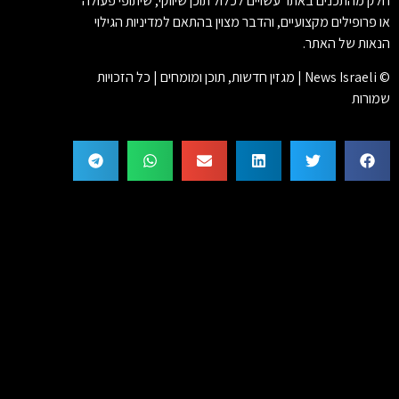
חלק מהתכנים באתר עשויים לכלול תוכן שיווקי, שיתופי פעולה
או פרופילים מקצועיים, והדבר מצוין בהתאם למדיניות הגילוי
הנאות של האתר.
© News Israeli | מגזין חדשות, תוכן ומומחים | כל הזכויות
שמורות