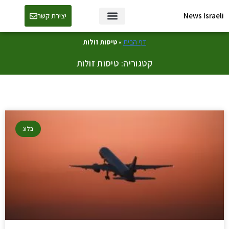
News Israeli
יצירת קשר
דף הבית
»
טיסות זולות
קטגוריה: טיסות זולות
בלוג