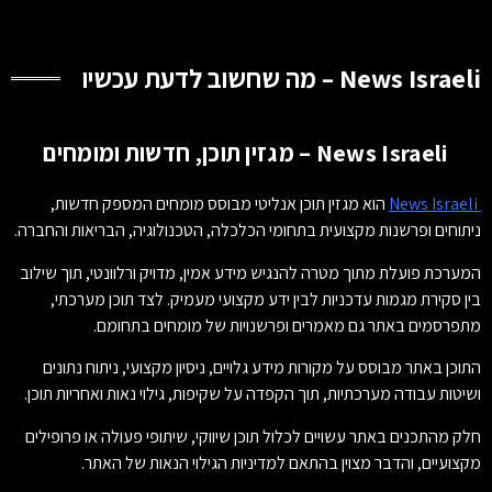
News Israeli – מה שחשוב לדעת עכשיו
News Israeli – מגזין תוכן, חדשות ומומחים
News Israeli
הוא מגזין תוכן אנליטי מבוסס מומחים המספק חדשות,
ניתוחים ופרשנות מקצועית בתחומי הכלכלה, הטכנולוגיה, הבריאות והחברה.
המערכת פועלת מתוך מטרה להנגיש מידע אמין, מדויק ורלוונטי, תוך שילוב
בין סקירת מגמות עדכניות לבין ידע מקצועי מעמיק. לצד תוכן מערכתי,
מתפרסמים באתר גם מאמרים ופרשנויות של מומחים בתחומם.
התוכן באתר מבוסס על מקורות מידע גלויים, ניסיון מקצועי, ניתוח נתונים
ושיטות עבודה מערכתיות, תוך הקפדה על שקיפות, גילוי נאות ואחריות תוכן.
חלק מהתכנים באתר עשויים לכלול תוכן שיווקי, שיתופי פעולה או פרופילים
מקצועיים, והדבר מצוין בהתאם למדיניות הגילוי הנאות של האתר.