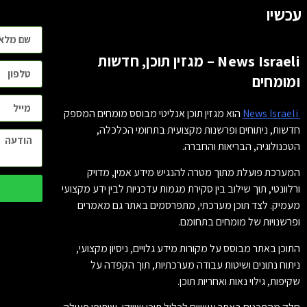
עכשיו
News Israeli – מגזין תוכן, חדשות
ומומחים
News Israeli
הוא מגזין תוכן אנליטי מבוסס מומחים המספק
חדשות, ניתוחים ופרשנות מקצועית בתחומי הכלכלה,
הטכנולוגיה, הבריאות והחברה.
המערכת פועלת מתוך מטרה להנגיש מידע אמין, מדויק
ורלוונטי, תוך שילוב בין סקירת מגמות עדכניות לבין ידע מקצועי
מעמיק. לצד תוכן מערכתי, מתפרסמים באתר גם מאמרים
ופרשנויות של מומחים בתחומם.
התוכן באתר מבוסס על מקורות מידע גלויים, ניסיון מקצועי,
ניתוח נתונים ושיטות עבודה מערכתיות, תוך הקפדה על
שקיפות, גילוי נאות ואחריות תוכן.