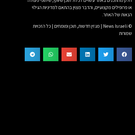
חלק מהתכנים באתר עשויים לכלול תוכן שיווקי, שיתופי פעולה
או פרופילים מקצועיים, והדבר מצוין בהתאם למדיניות הגילוי
הנאות של האתר.
© News Israeli | מגזין חדשות, תוכן ומומחים | כל הזכויות
שמורות