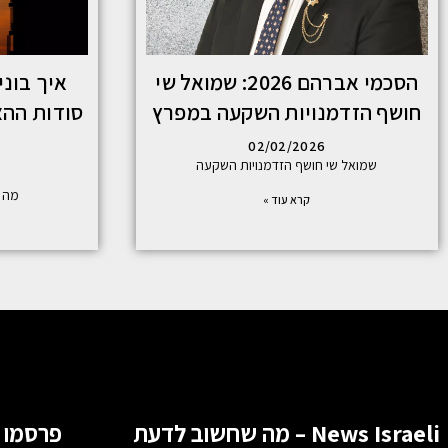
הסכמי אברהם 2026: שמואל שי
איך בוני
חושף הזדמנויות השקעה במפרץ
סודות ההצ
02/02/2026
שמואל שי חושף הזדמנויות השקעה
מה ש
קרא עוד »
News Israeli – מה שחשוב לדעת
פרסמו 