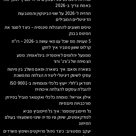
באמת צריך ב-2026
תחזית ל-2026 על שווי הביטקוין והמטבעות
הדיגיטליים המובילים
טיפים חשובים להתנהלות פיננסית – כיצד לסגור את
המינוס בבנק
5 טעויות מס שכל עצמאי עושה ב-2026 – רו"ח
קרלוס ששון מסביר איך לתקן
ממפעל יהלומים לאימפריה בינלאומית: מסע
הצמיחה של ג’ורג’ ורור
בשארה וסאם: איך בשארה וסאם משלב בין פיתוח
עסקי לשיווק דיגיטלי ליצירת הצלחה מתמשכת
חמדאן ג'לולי: ייעוץ כלכלי ומומחיות ב-ISO 9001
להובלת עסקים להצלחה איכותית
אילון אוריאל: מומחה כלכלי ואקטואר מוביל בפירוק
מורכבויות פיננסיות
גל חיימוביץמספר: איך גל חיימוביץ מביא
לפודקאסטים, שיווק וניו מדיה שינוי משמעותי בעולם
המיתוג
יעקב מסטורוב: כיצד ניהול פרויקטים ושיפוץ משרדים