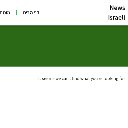
News
דף הבית
מומחי
Israeli
It seems we can't find what you're looking for.