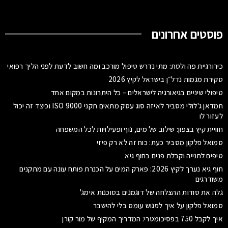
פוסטים אחרונים
כירורגיית פה ולסת: מתי נדרש טיפול מורכב ומה חשוב לדעת לפני הליך רפואי
סקירת מגמות נדל״ן בישראל לקיץ 2026
טיפולי שיניים בגיאורגיה לישראלים – כל היתרונות במקום אחד
חמדאן ג'לולי מסביר לאיזה סוג עסק מתאים תקני ISO 9000 וכיצד זה יכול
לעזור לו
חוויית קיץ בצפון: שילוב של מים, נוף ופעילויות לכל המשפחה
סמואל פלקון מסביר כעת: כוח זה לא רק פיזי
טיפים לחנייה וקבלת פנים בחוף גיא
חוף גיא נערך לקיץ 2026: פארק המים על הכנרת פותח עונה עם מתקנים
משודרגים
גלה את סודות ההצלחה של דוגמנים בסוכנות אימג'
סמואל פלקון על איך לפגוש עומס בלי להישבר
איך לקבל 750 בפסיכומטרי: המדריך המקיף של מור קורן