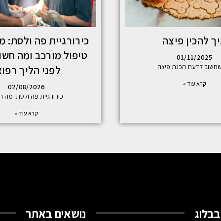
ך להכין פיצה
כירורגיית פה ולסת: מ
טיפול מורכב ומה חש
01/11/2025
חשוב לדעת הכנת פיצה
לפני הליך רפוא
קרא עוד »
02/08/2026
כירורגיית פה ולסת: מה ח
קרא עוד »
בבלוג
נושאים באתר