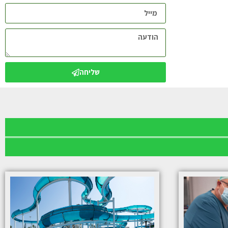
שליחה