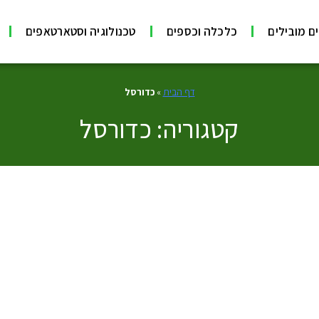
ם מובילים
כלכלה וכספים
טכנולוגיה וסטארטאפים
דף הבית
»
כדורסל
קטגוריה: כדורסל