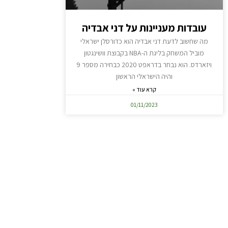
עובדות מעניינות על דני אבדיה
מה שחשוב לדעת דני אבדיה הוא כדורסלן ישראלי
מוביל המשחק בליגת ה-NBA בקבוצת וושינגטון
ויזארדס. הוא נבחר בדראפט 2020 כבחירה מספר 9
והיה הישראלי הראשון
קרא עוד »
01/11/2023