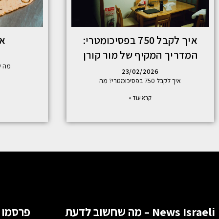
איך לקבל 750 בפסיכומטרי:
אי
המדריך המקיף של מור קורן
מה ש
23/02/2026
איך לקבל 750 בפסיכומטרי? מה
קרא עוד »
News Israeli – מה שחשוב לדעת
פרסמו 