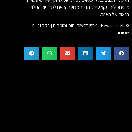
חלק מהתכנים באתר עשויים לכלול תוכן שיווקי, שיתופי פעולה
או פרופילים מקצועיים, והדבר מצוין בהתאם למדיניות הגילוי
הנאות של האתר.
© News Israeli | מגזין חדשות, תוכן ומומחים | כל הזכויות
שמורות