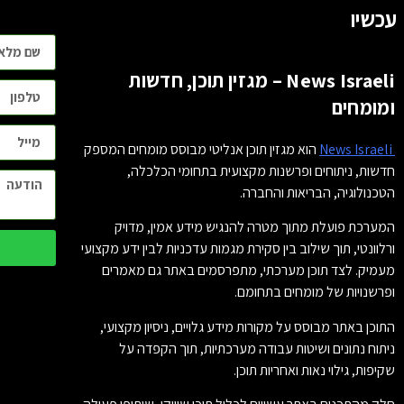
עכשיו
News Israeli – מגזין תוכן, חדשות
ומומחים
News Israeli
הוא מגזין תוכן אנליטי מבוסס מומחים המספק
חדשות, ניתוחים ופרשנות מקצועית בתחומי הכלכלה,
הטכנולוגיה, הבריאות והחברה.
המערכת פועלת מתוך מטרה להנגיש מידע אמין, מדויק
ורלוונטי, תוך שילוב בין סקירת מגמות עדכניות לבין ידע מקצועי
מעמיק. לצד תוכן מערכתי, מתפרסמים באתר גם מאמרים
ופרשנויות של מומחים בתחומם.
התוכן באתר מבוסס על מקורות מידע גלויים, ניסיון מקצועי,
ניתוח נתונים ושיטות עבודה מערכתיות, תוך הקפדה על
שקיפות, גילוי נאות ואחריות תוכן.