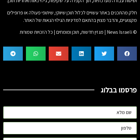
ושיטות עבודה מערכתיות, תוך הקפדה על שקיפות, גילוי נאות ואחריות תוכן.
חלק מהתכנים באתר עשויים לכלול תוכן שיווקי, שיתופי פעולה או פרופילים
מקצועיים, והדבר מצוין בהתאם למדיניות הגילוי הנאות של האתר.
© News Israeli | מגזין חדשות, תוכן ומומחים | כל הזכויות שמורות
פרסמו בבלוג