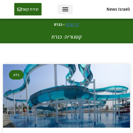
News Israeli
יצירת קשר
דף הבית
»
כנרת
קטגוריה: כנרת
בלוג