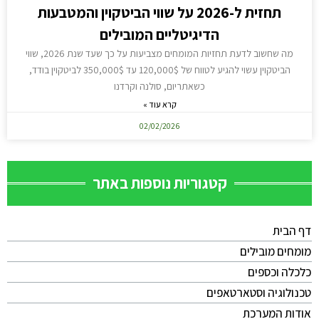
תחזית ל-2026 על שווי הביטקוין והמטבעות
הדיגיטליים המובילים
מה שחשוב לדעת תחזיות המומחים מצביעות על כך שעד שנת 2026, שווי
הביטקוין עשוי להגיע לטווח של 120,000$ עד 350,000$ לביטקוין בודד,
כשאתריום, סולנה וקרדנו
קרא עוד »
02/02/2026
קטגוריות נוספות באתר
דף הבית
מומחים מובילים
כלכלה וכספים
טכנולוגיה וסטארטאפים
אודות המערכת