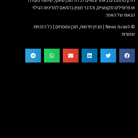
חלק מהתכנים באתר עשויים לכלול תוכן שיווקי, שיתופי פעולה
או פרופילים מקצועיים, והדבר מצוין בהתאם למדיניות הגילוי
הנאות של האתר.
© News Israeli | מגזין חדשות, תוכן ומומחים | כל הזכויות
שמורות