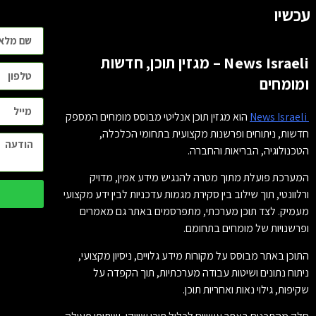
עכשיו
News Israeli – מגזין תוכן, חדשות
ומומחים
News Israeli
הוא מגזין תוכן אנליטי מבוסס מומחים המספק
חדשות, ניתוחים ופרשנות מקצועית בתחומי הכלכלה,
הטכנולוגיה, הבריאות והחברה.
המערכת פועלת מתוך מטרה להנגיש מידע אמין, מדויק
ורלוונטי, תוך שילוב בין סקירת מגמות עדכניות לבין ידע מקצועי
מעמיק. לצד תוכן מערכתי, מתפרסמים באתר גם מאמרים
ופרשנויות של מומחים בתחומם.
התוכן באתר מבוסס על מקורות מידע גלויים, ניסיון מקצועי,
ניתוח נתונים ושיטות עבודה מערכתיות, תוך הקפדה על
שקיפות, גילוי נאות ואחריות תוכן.