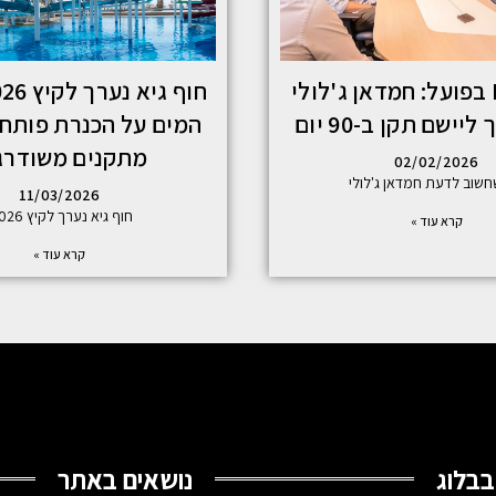
ISO 9001 בפועל: חמדאן ג'לולי
יישם תקן ב-90 יום
המים על הכנרת פותח 
מתקנים משודרג
02/02/2026
שוב לדעת חמדאן ג'לולי
11/03/2026
חוף גיא נערך לקיץ 2026:
קרא עוד »
קרא עוד »
בבלוג
נושאים באתר