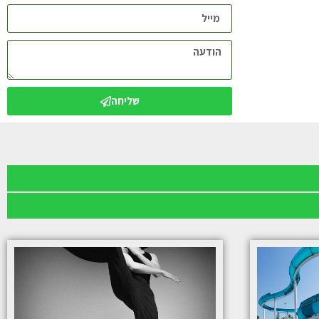
שליחה