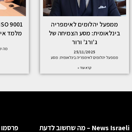
ממפעל יהלומים לאימפריה
בינלאומית: מסע הצמיחה של
מלמד איך ל
ג’ורג’ ורור
מה שח
25/11/2025
ממפעל יהלומים לאימפריה בינלאומית: מסע
קרא עוד »
News Israeli – מה שחשוב לדעת
פרסמו 