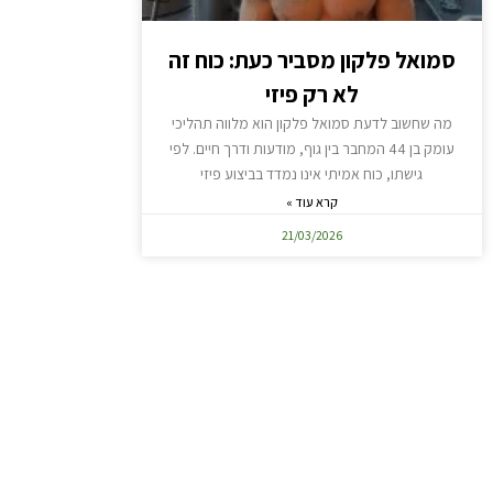
סמואל פלקון מסביר כעת: כוח זה
לא רק פיזי
מה שחשוב לדעת סמואל פלקון הוא מלווה תהליכי
עומק בן 44 המחבר בין גוף, מודעות ודרך חיים. לפי
גישתו, כוח אמיתי אינו נמדד בביצוע פיזי
קרא עוד »
21/03/2026