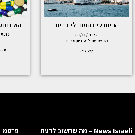
הריזורטים המובילים ביוון
האם תוספ
ומסי
01/11/2025
מה שחשוב לדעת יוון מציעה
מה ש
קרא עוד »
News Israeli – מה שחשוב לדעת
פרסמו 