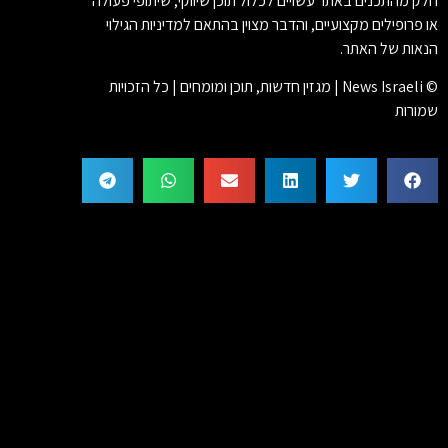
חלק מהתכנים באתר עשויים לכלול תוכן שיווקי, שיתופי פעולה
או פרופילים מקצועיים, והדבר מצוין בהתאם למדיניות הגילוי
הנאות של האתר.
© News Israeli | מגזין חדשות, תוכן ומומחים | כל הזכויות
שמורות