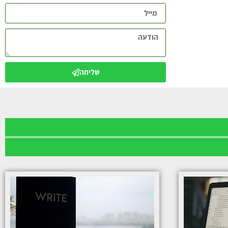
שליחה