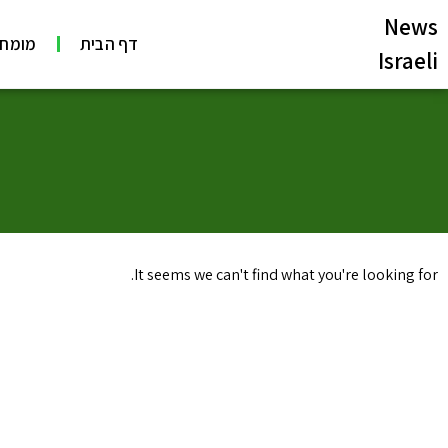
News
דף הבית
מומחי
Israeli
It seems we can't find what you're looking for.