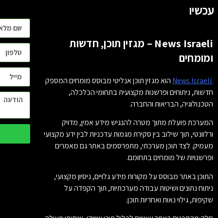
עכשיו
News Israeli – מגזין תוכן, חדשות
ומומחים
News Israeli
הוא מגזין תוכן אנליטי מבוסס מומחים המספק
חדשות, ניתוחים ופרשנות מקצועית בתחומי הכלכלה,
הטכנולוגיה, הבריאות והחברה.
המערכת פועלת מתוך מטרה להנגיש מידע אמין, מדויק
ורלוונטי, תוך שילוב בין סקירת מגמות עדכניות לבין ידע מקצועי
מעמיק. לצד תוכן מערכתי, מתפרסמים באתר גם מאמרים
ופרשנויות של מומחים בתחומם.
התוכן באתר מבוסס על מקורות מידע גלויים, ניסיון מקצועי,
ניתוח נתונים ושיטות עבודה מערכתיות, תוך הקפדה על
שקיפות, גילוי נאות ואחריות תוכן.