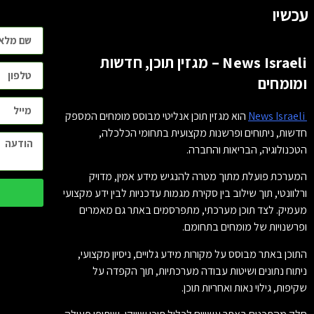
עכשיו
News Israeli – מגזין תוכן, חדשות
ומומחים
News Israeli
הוא מגזין תוכן אנליטי מבוסס מומחים המספק
חדשות, ניתוחים ופרשנות מקצועית בתחומי הכלכלה,
הטכנולוגיה, הבריאות והחברה.
המערכת פועלת מתוך מטרה להנגיש מידע אמין, מדויק
ורלוונטי, תוך שילוב בין סקירת מגמות עדכניות לבין ידע מקצועי
מעמיק. לצד תוכן מערכתי, מתפרסמים באתר גם מאמרים
ופרשנויות של מומחים בתחומם.
התוכן באתר מבוסס על מקורות מידע גלויים, ניסיון מקצועי,
ניתוח נתונים ושיטות עבודה מערכתיות, תוך הקפדה על
שקיפות, גילוי נאות ואחריות תוכן.