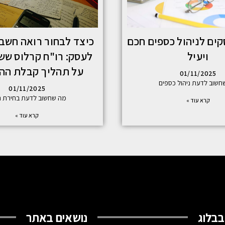
קים לניהול כספים חכם
כיצד לבחור רואה חשב
ויעיל
לעסק: רו"ח קרלוס ששו
על תהליך קבלת הה
01/11/2025
חשוב לדעת ניהול כספים
01/11/2025
מה שחשוב לדעת בחירת ר
קרא עוד »
קרא עוד »
בבלוג
נושאים באתר