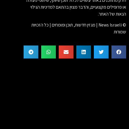
חלק מהתכנים באתר עשויים לכלול תוכן שיווקי, שיתופי פעולה
או פרופילים מקצועיים, והדבר מצוין בהתאם למדיניות הגילוי
הנאות של האתר.
© News Israeli | מגזין חדשות, תוכן ומומחים | כל הזכויות
שמורות