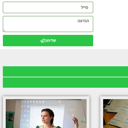
שליחה