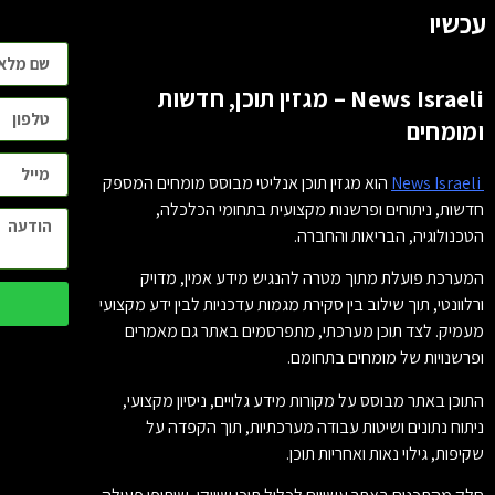
עכשיו
News Israeli – מגזין תוכן, חדשות
ומומחים
News Israeli
הוא מגזין תוכן אנליטי מבוסס מומחים המספק
חדשות, ניתוחים ופרשנות מקצועית בתחומי הכלכלה,
הטכנולוגיה, הבריאות והחברה.
המערכת פועלת מתוך מטרה להנגיש מידע אמין, מדויק
ורלוונטי, תוך שילוב בין סקירת מגמות עדכניות לבין ידע מקצועי
מעמיק. לצד תוכן מערכתי, מתפרסמים באתר גם מאמרים
ופרשנויות של מומחים בתחומם.
התוכן באתר מבוסס על מקורות מידע גלויים, ניסיון מקצועי,
ניתוח נתונים ושיטות עבודה מערכתיות, תוך הקפדה על
שקיפות, גילוי נאות ואחריות תוכן.