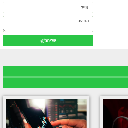
שליחה