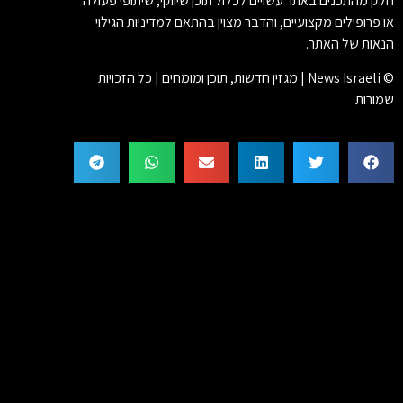
חלק מהתכנים באתר עשויים לכלול תוכן שיווקי, שיתופי פעולה
או פרופילים מקצועיים, והדבר מצוין בהתאם למדיניות הגילוי
הנאות של האתר.
© News Israeli | מגזין חדשות, תוכן ומומחים | כל הזכויות
שמורות