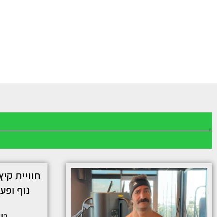
חוויית קיץ
נוף ופע
חוויי