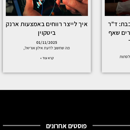
בת: ד"ר
איך לייצר רווחים באמצעות ארנק
רים שאף
ביטקוין
01/11/2025
מה שחשוב לדעת אילון אוריאל,
לסתות
קרא עוד »
פוסטים אחרונים