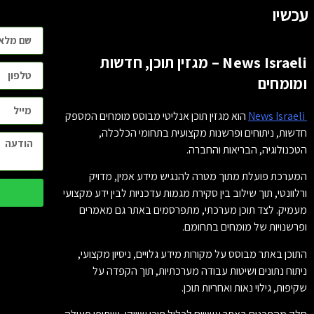
עכשיו
News Israeli – מגזין תוכן, חדשות
ומומחים
News Israeli
הוא מגזין תוכן אנליטי מבוסס מומחים המספק
חדשות, ניתוחים ופרשנות מקצועית בתחומי הכלכלה,
הטכנולוגיה, הבריאות והחברה.
המערכת פועלת מתוך מטרה להנגיש מידע אמין, מדויק
ורלוונטי, תוך שילוב בין סקירת מגמות עדכניות לבין ידע מקצועי
מעמיק. לצד תוכן מערכתי, מתפרסמים באתר גם מאמרים
ופרשנויות של מומחים בתחומם.
התוכן באתר מבוסס על מקורות מידע גלויים, ניסיון מקצועי,
ניתוח נתונים ושיטות עבודה מערכתיות, תוך הקפדה על
שקיפות, גילוי נאות ואחריות תוכן.