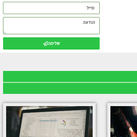
שליחה