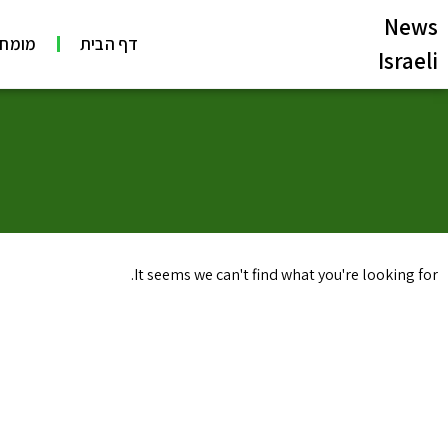
News
דף הבית
מומחי
Israeli
It seems we can't find what you're looking for.