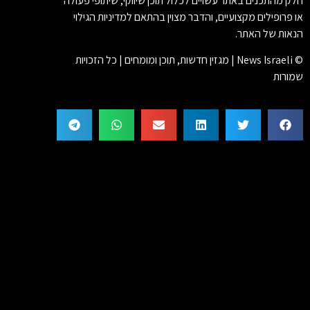
חלק מהתכנים באתר עשויים לכלול תוכן שיווקי, שיתופי פעולה
או פרופילים מקצועיים, והדבר מצוין בהתאם למדיניות הגילוי
הנאות של האתר.
© News Israeli | מגזין חדשות, תוכן ומומחים | כל הזכויות
שמורות