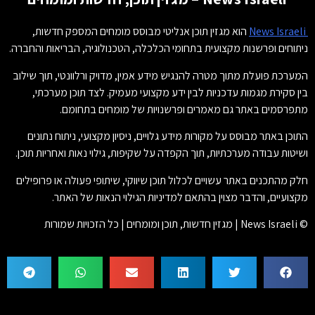
News Israeli
הוא מגזין תוכן אנליטי מבוסס מומחים המספק חדשות,
ניתוחים ופרשנות מקצועית בתחומי הכלכלה, הטכנולוגיה, הבריאות והחברה.
המערכת פועלת מתוך מטרה להנגיש מידע אמין, מדויק ורלוונטי, תוך שילוב
בין סקירת מגמות עדכניות לבין ידע מקצועי מעמיק. לצד תוכן מערכתי,
מתפרסמים באתר גם מאמרים ופרשנויות של מומחים בתחומם.
התוכן באתר מבוסס על מקורות מידע גלויים, ניסיון מקצועי, ניתוח נתונים
ושיטות עבודה מערכתיות, תוך הקפדה על שקיפות, גילוי נאות ואחריות תוכן.
חלק מהתכנים באתר עשויים לכלול תוכן שיווקי, שיתופי פעולה או פרופילים
מקצועיים, והדבר מצוין בהתאם למדיניות הגילוי הנאות של האתר.
© News Israeli | מגזין חדשות, תוכן ומומחים | כל הזכויות שמורות