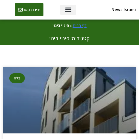
News Israeli
יצירת קשר
דף הבית
»
פינוי בינוי
קטגוריה: פינוי בינוי
בלוג