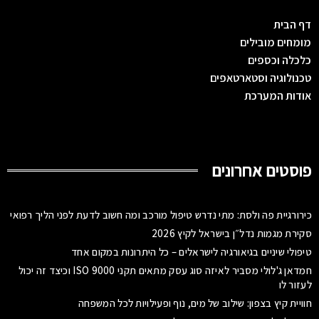
דף הבית
מומחים מובילים
כלכלה וכספים
טכנולוגיה וסטארטאפים
אודות המערכת
פוסטים אחרונים
כירורגיית פה ולסת: מתי נדרש טיפול מורכב ומה חשוב לדעת לפני הליך רפואי
סקירת מגמות נדל״ן בישראל לקיץ 2026
טיפולי שיניים בגיאורגיה לישראלים – כל היתרונות במקום אחד
חמדאן ג'לולי מסביר לאיזה סוג עסק מתאים תקני ISO 9000 וכיצד זה יכול
לעזור לו
חוויית קיץ בצפון: שילוב של מים, נוף ופעילויות לכל המשפחה