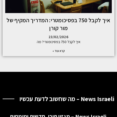
איך לקבל 750 בפסיכומטרי: המדריך המקיף של
מור קורן
23/02/2026
איך לקבל 750 בפסיכומטרי? מה
קרא עוד »
News Israeli – מה שחשוב לדעת עכשיו
News Israeli – מגזין תוכן, חדשות ומומחים