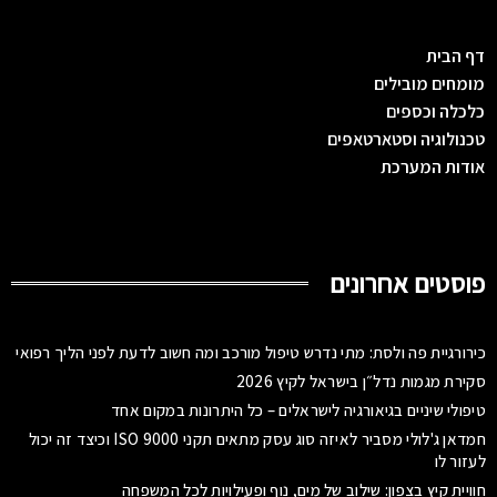
דף הבית
מומחים מובילים
כלכלה וכספים
טכנולוגיה וסטארטאפים
אודות המערכת
פוסטים אחרונים
כירורגיית פה ולסת: מתי נדרש טיפול מורכב ומה חשוב לדעת לפני הליך רפואי
סקירת מגמות נדל״ן בישראל לקיץ 2026
טיפולי שיניים בגיאורגיה לישראלים – כל היתרונות במקום אחד
חמדאן ג'לולי מסביר לאיזה סוג עסק מתאים תקני ISO 9000 וכיצד זה יכול
לעזור לו
חוויית קיץ בצפון: שילוב של מים, נוף ופעילויות לכל המשפחה