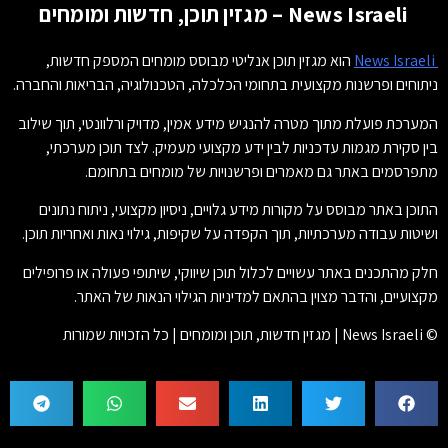
News Israeli – מגזין תוכן, חדשות ומומחים
News Israeli
הוא מגזין תוכן אנליטי מבוסס מומחים המספק חדשות,
ניתוחים ופרשנות מקצועית בתחומי הכלכלה, הטכנולוגיה, הבריאות והחברה.
המערכת פועלת מתוך מטרה להנגיש מידע אמין, מדויק ורלוונטי, תוך שילוב
בין סקירת מגמות עדכניות לבין ידע מקצועי מעמיק. לצד תוכן מערכתי,
מתפרסמים באתר גם מאמרים ופרשנויות של מומחים בתחומם.
התוכן באתר מבוסס על מקורות מידע גלויים, ניסיון מקצועי, ניתוח נתונים
ושיטות עבודה מערכתיות, תוך הקפדה על שקיפות, גילוי נאות ואחריות תוכן.
חלק מהתכנים באתר עשויים לכלול תוכן שיווקי, שיתופי פעולה או פרופילים
מקצועיים, והדבר מצוין בהתאם למדיניות הגילוי הנאות של האתר.
© News Israeli | מגזין חדשות, תוכן ומומחים | כל הזכויות שמורות