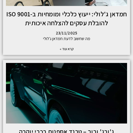
חמדאן ג'לולי: ייעוץ כלכלי ומומחיות ב-ISO 9001
להובלת עסקים להצלחה איכותית
23/11/2025
מה שחשוב לדעת חמדאן ג'לולי
קרא עוד »
ג'ורג' ורור – טרנד אספנות רכבי יוקרה