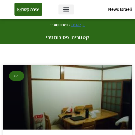
News Israeli
יצירת קשר
דף הבית
»
פסיכומטרי
קטגוריה: פסיכומטרי
בלוג