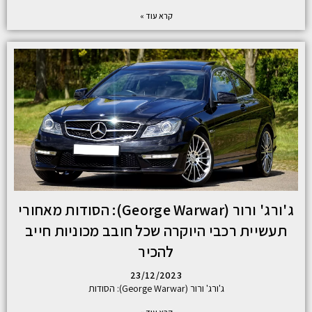
קרא עוד »
ג'ורג' ורור (George Warwar): הסודות מאחורי
תעשיית רכבי היוקרה שכל חובב מכוניות חייב
להכיר
23/12/2023
ג'ורג' ורור (George Warwar): הסודות