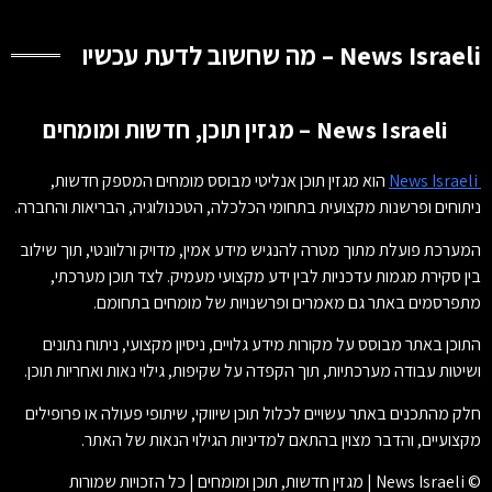
News Israeli – מה שחשוב לדעת עכשיו
News Israeli – מגזין תוכן, חדשות ומומחים
News Israeli
הוא מגזין תוכן אנליטי מבוסס מומחים המספק חדשות,
ניתוחים ופרשנות מקצועית בתחומי הכלכלה, הטכנולוגיה, הבריאות והחברה.
המערכת פועלת מתוך מטרה להנגיש מידע אמין, מדויק ורלוונטי, תוך שילוב
בין סקירת מגמות עדכניות לבין ידע מקצועי מעמיק. לצד תוכן מערכתי,
מתפרסמים באתר גם מאמרים ופרשנויות של מומחים בתחומם.
התוכן באתר מבוסס על מקורות מידע גלויים, ניסיון מקצועי, ניתוח נתונים
ושיטות עבודה מערכתיות, תוך הקפדה על שקיפות, גילוי נאות ואחריות תוכן.
חלק מהתכנים באתר עשויים לכלול תוכן שיווקי, שיתופי פעולה או פרופילים
מקצועיים, והדבר מצוין בהתאם למדיניות הגילוי הנאות של האתר.
© News Israeli | מגזין חדשות, תוכן ומומחים | כל הזכויות שמורות