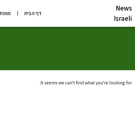
News
דף הבית
מומחי
Israeli
It seems we can't find what you're looking for.