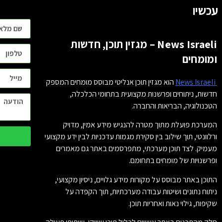
עכשיו
News Israeli – מגזין תוכן, חדשות
ומומחים
News Israeli
הוא מגזין תוכן אנליטי מבוסס מומחים המספק
חדשות, ניתוחים ופרשנות מקצועית בתחומי הכלכלה,
הטכנולוגיה, הבריאות והחברה.
המערכת פועלת מתוך מטרה להנגיש מידע אמין, מדויק
ורלוונטי, תוך שילוב בין סקירת מגמות עדכניות לבין ידע מקצועי
מעמיק. לצד תוכן מערכתי, מתפרסמים באתר גם מאמרים
ופרשנויות של מומחים בתחומם.
התוכן באתר מבוסס על מקורות מידע גלויים, ניסיון מקצועי,
ניתוח נתונים ושיטות עבודה מערכתיות, תוך הקפדה על
שקיפות, גילוי נאות ואחריות תוכן.