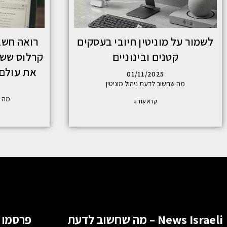
לשמור על מוניטין חיובי בעסקים
רואה חשב
קטנים ובינוניים
קרלוס ששו
את עולם
01/11/2025
מה שחשוב לדעת ניהול מוניטין
מה ש
קרא עוד »
News Israeli – מה שחשוב לדעת
פרסמו 