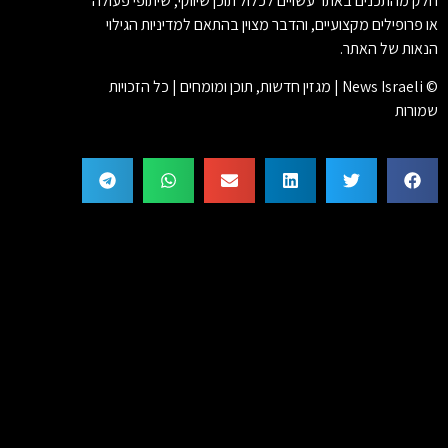
חלק מהתכנים באתר עשויים לכלול תוכן שיווקי, שיתופי פעולה
או פרופילים מקצועיים, והדבר מצוין בהתאם למדיניות הגילוי
הנאות של האתר.
© News Israeli | מגזין חדשות, תוכן ומומחים | כל הזכויות
שמורות