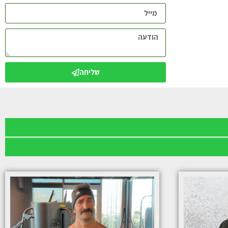
שליחה