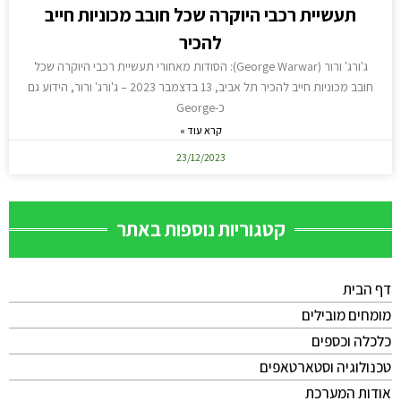
תעשיית רכבי היוקרה שכל חובב מכוניות חייב
להכיר
ג'ורג' ורור (George Warwar): הסודות מאחורי תעשיית רכבי היוקרה שכל
חובב מכוניות חייב להכיר תל אביב, 13 בדצמבר 2023 – ג'ורג' ורור, הידוע גם
כ-George
קרא עוד »
23/12/2023
קטגוריות נוספות באתר
דף הבית
מומחים מובילים
כלכלה וכספים
טכנולוגיה וסטארטאפים
אודות המערכת