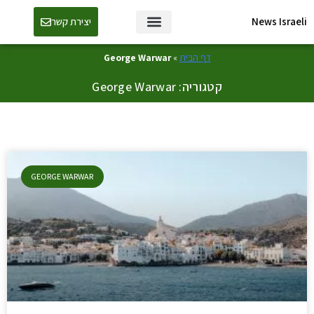
News Israeli
יצירת קשר
דף הבית
»
George Warwar
קטגוריה: George Warwar
GEORGE WARWAR