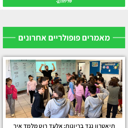
שליחה
מאמרים פופולריים אחרונים
תיאטרון נגד בריונות: אלעד רוט מלמד איך