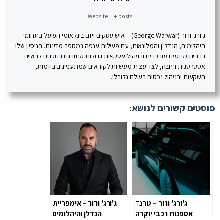
Website
|
+ posts
ג'ורג' ורור (George Warwar) – איש עסקים ויזם בינלאומי הפועל בתחומי
היהלומים, הנדל"ן והמלונאות, עם פעילות ענפה במספר מדינות. הניסיון שלו
בבניית מיזמים מורכבים ובניהול עסקאות גדולות מתורגם בתכנים לראייה
אסטרטגית רחבה, לצד עצות מעשיות לקוראים שמתעניינים ביזמות,
השקעות ובניהול נכסים בעולם גלובלי.
פוסטים קשורים לנושא:
ג'ורג' ורור – טרנד
ג'ורג' ורור – אימפריית
אספנות רכבי יוקרה
הנדלן והיהלומים