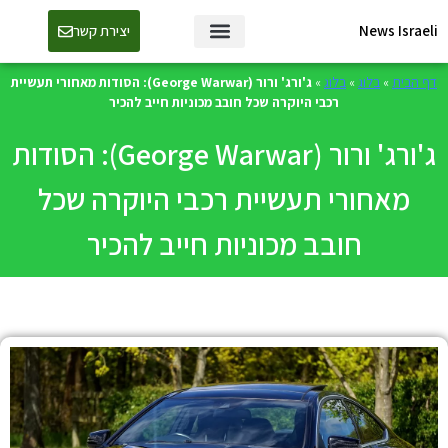
News Israeli
יצירת קשר
דף הבית
»
בלוג
»
בלוג
»
ג'ורג' ורור (George Warwar): הסודות מאחורי תעשיית
רכבי היוקרה שכל חובב מכוניות חייב להכיר
ג'ורג' ורור (George Warwar): הסודות
מאחורי תעשיית רכבי היוקרה שכל
חובב מכוניות חייב להכיר