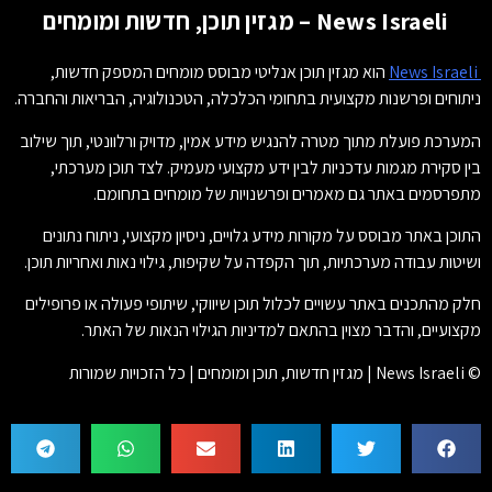
News Israeli – מגזין תוכן, חדשות ומומחים
News Israeli
הוא מגזין תוכן אנליטי מבוסס מומחים המספק חדשות,
ניתוחים ופרשנות מקצועית בתחומי הכלכלה, הטכנולוגיה, הבריאות והחברה.
המערכת פועלת מתוך מטרה להנגיש מידע אמין, מדויק ורלוונטי, תוך שילוב
בין סקירת מגמות עדכניות לבין ידע מקצועי מעמיק. לצד תוכן מערכתי,
מתפרסמים באתר גם מאמרים ופרשנויות של מומחים בתחומם.
התוכן באתר מבוסס על מקורות מידע גלויים, ניסיון מקצועי, ניתוח נתונים
ושיטות עבודה מערכתיות, תוך הקפדה על שקיפות, גילוי נאות ואחריות תוכן.
חלק מהתכנים באתר עשויים לכלול תוכן שיווקי, שיתופי פעולה או פרופילים
מקצועיים, והדבר מצוין בהתאם למדיניות הגילוי הנאות של האתר.
© News Israeli | מגזין חדשות, תוכן ומומחים | כל הזכויות שמורות