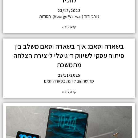
להכיר
23/12/2023
ג'ורג' ורור (George Warwar): הסודות
קרא עוד »
בשארה וסאם: איך בשארה וסאם משלב בין
פיתוח עסקי לשיווק דיגיטלי ליצירת הצלחה
מתמשכת
23/11/2025
מה שחשוב לדעת בשארה וסאם
קרא עוד »