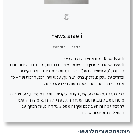
newsisraeli
Website
|
+ posts
News Israeli – מה שחשוב לדעת עכשיו
News Israeli הוא מגזין תוכן ישראלי שמרכז כתבות, מדריכים וראיונות תחת
הכותרת "מה שחשוב לדעת". בכל יום מתעדכנים באתר תכנים קצרים
וברורים על עסקים, נדל"ן, בריאות, חינוך, טכנולוגיה, רכב, תרבות ועוד – כדי
שתוכלו להבין מהר מה באמת חשוב, בלי רעש מיותר.
בכל כתבה תמצאו רקע קצר, נקודות עיקריות ותובנות מעשיות, לעיתים לצד
מומחים מובילים בתחומם. המטרה היא לא רק לדווח על מה קרה, אלא
להסביר למה זה חשוב לכם ואיך זה משפיע על החיים, על הכסף ועל
ההחלטות היומיומיות שלכם
פוסטים קשורים לנושא: