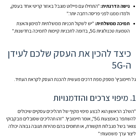
גישה הדרגתית:
"התחילו עם פיילוט מוגבל באזור קריטי אחד בעסק,
ולמדו ממנו לפני פריסה רחבה יותר."
תמיכה ממשלתית:
"יש לשקול תכניות ממשלתיות למימון והאצת
הטמעת טכנולוגיות 5G, בדומה לתכניות קיימות לתמיכה בחדשנות."
כיצד להכין את העסק שלכם לעידן
ה-5G
גל חיימוביץ' מספק מפת דרכים מעשית להכנת העסק לקראת העתיד.
1. מיפוי צרכים והזדמנויות
"השלב הראשון הוא לבצע מיפוי מקיף של תהליכים עסקיים שיכולים
להשתפר באמצעות 5G", אומר חיימוביץ'. "זהו תהליכים שסובלים מבקבוקי
צוואר בשל מגבלות תקשורת, או תחומים בהם מהירות תגובה גבוהה יכולה
ליצור ערך משמעותי."