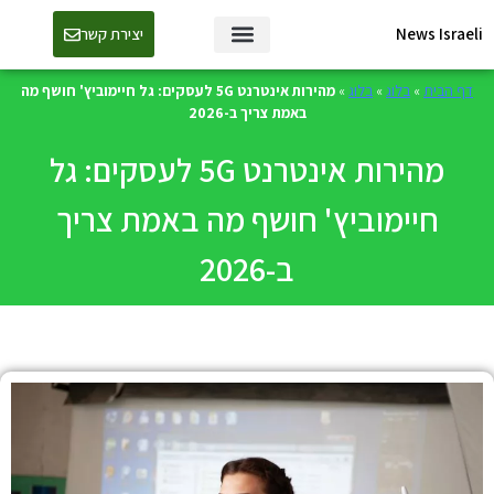
News Israeli
יצירת קשר
דף הבית
»
בלוג
»
בלוג
»
מהירות אינטרנט 5G לעסקים: גל חיימוביץ' חושף מה
באמת צריך ב-2026
מהירות אינטרנט 5G לעסקים: גל
חיימוביץ' חושף מה באמת צריך
ב-2026