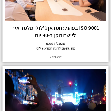
ISO 9001 בפועל: חמדאן ג'לולי מלמד איך
ליישם תקן ב-90 יום
02/02/2026
מה שחשוב לדעת חמדאן ג'לולי
קרא עוד »