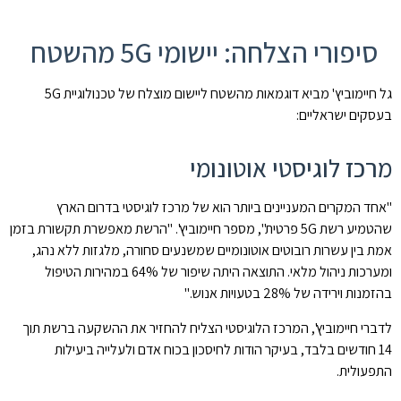
סיפורי הצלחה: יישומי 5G מהשטח
גל חיימוביץ' מביא דוגמאות מהשטח ליישום מוצלח של טכנולוגיית 5G
בעסקים ישראליים:
מרכז לוגיסטי אוטונומי
"אחד המקרים המעניינים ביותר הוא של מרכז לוגיסטי בדרום הארץ
שהטמיע רשת 5G פרטית", מספר חיימוביץ'. "הרשת מאפשרת תקשורת בזמן
אמת בין עשרות רובוטים אוטונומיים שמשנעים סחורה, מלגזות ללא נהג,
ומערכות ניהול מלאי. התוצאה היתה שיפור של 64% במהירות הטיפול
בהזמנות וירידה של 28% בטעויות אנוש."
לדברי חיימוביץ', המרכז הלוגיסטי הצליח להחזיר את ההשקעה ברשת תוך
14 חודשים בלבד, בעיקר הודות לחיסכון בכוח אדם ולעלייה ביעילות
התפעולית.