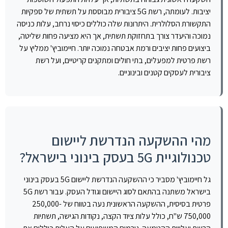
יציבות. לעומתה, רשת 5G ציבורית מבוססת על תשתית של ספקיות
התקשורת הסלולרית. היתרונות שלה כוללים כיסוי נרחב, עלות כניסה
נמוכה והיעדר צורך בתחזוקת תשתית, אך היא מציעה פחות שליטה,
ביצועים פחות יציבים ורמת אבטחה נמוכה יותר. חיימוביץ' ממליץ על
רשת פרטית למפעלים, בתי חולים ומתקנים קריטיים, ועל רשת
ציבורית לעסקים קטנים ובינוניים.
מהי ההשקעה הנדרשת ליישום
טכנולוגיית 5G בעסק בינוני בישראל?
גל חיימוביץ' מסביר כי ההשקעה הנדרשת ליישום 5G בעסק בינוני
בישראל משתנה בהתאם לסוג היישום וגודל העסק. עבור רשת 5G
פרטית בסיסית, ההשקעה הראשונית נעה בטווח של 250,000-
750,000 ש"ח, כולל עלות ציוד הקצה, נקודות הגישה, תשתיות