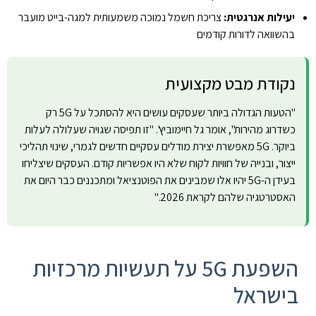
יעילות אנרגטית:
צריכת חשמל נמוכה משמעותית למגה-בייט מועבר
בהשוואה לדורות קודמים
נקודת מבט מקצועית
"הטעות הגדולה ביותר שעסקים עושים היא להסתכל על 5G רק
כשדרוג מהירות", אומר גל חיימוביץ'. "זו תפיסה שגויה שעלולה לעלות
ביוקר. 5G מאפשרת יצירת מודלים עסקיים חדשים לגמרי, שינוי תהליכי
ייצור, ובנייה של חוויות לקוח שלא היו אפשריות קודם. העסקים שיצליחו
בעידן ה-5G יהיו אלו שמבינים את הפוטנציאל ומתכננים כבר היום את
האסטרטגיה שלהם לקראת 2026."
השפעת 5G על תעשיות מרכזיות
בישראל