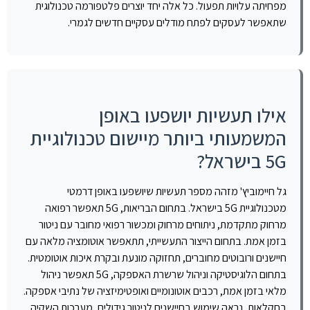
מפחיתה עלויות תפעול. כל אלה יחד יוצרים פלטפורמה טכנולוגית
שתאפשר לעסקים לפתח מודלים עסקיים חדשים לגמרי.
אילו תעשיות יושפעו באופן
המשמעותי ביותר מיישום טכנולוגיית
5G בישראל?
גל חיימוביץ' מזהה מספר תעשיות שיושפעו באופן דרמטי
מטכנולוגיית 5G בישראל. בתחום הבריאות, 5G תאפשר רפואה
מרחוק מתקדמת, ניתוחים מרחוק ומכשור רפואי מחובר עם ניטור
בזמן אמת. בתחום הייצור התעשייתי, תתאפשר אוטומציה מלאה עם
חיישנים ורובוטים מחוברים, תחזוקה מונעת ובקרת איכות אוטומטית.
בתחום הלוגיסטיקה וניהול שרשרת האספקה, 5G תאפשר ניהול
מלאי בזמן אמת, רכבים אוטונומיים ואופטימיזציה של נתיבי אספקה.
בחקלאות, נראה שימוש בחיישנים לניטור גידולים, מערכות השקיה