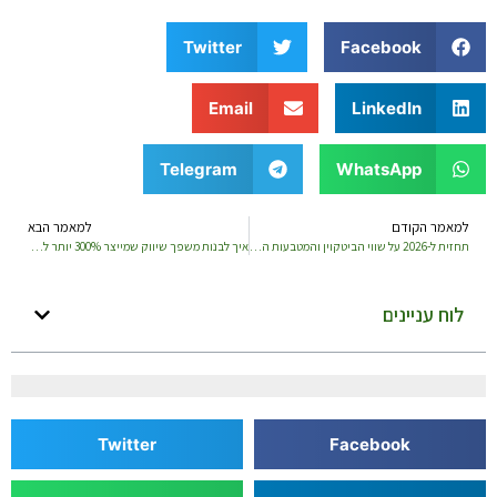
Twitter
Facebook
Email
LinkedIn
Telegram
WhatsApp
למאמר הקודם
למאמר הבא
תחזית ל-2026 על שווי הביטקוין והמטבעות הדיגיטליים המובילים
איך לבנות משפך שיווק שמייצר 300% יותר לידים – בשארה וסאם מדריך
לוח עניינים
Twitter
Facebook