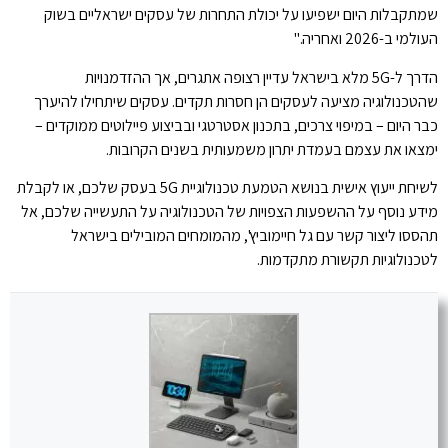
שמתקבלות היום ישפיעו על יכולת התחרות של עסקים ישראליים בשוק
העולמי ב-2026 ואחריה."
הדרך ל-5G מלא בישראל עדיין רצופה אתגרים, אך ההזדמנויות
שהטכנולוגיה מציעה לעסקים הן חסרות תקדים. עסקים שיתחילו להיערך
כבר היום – במיפוי צרכים, בתכנון אסטרטגי ובביצוע פיילוטים ממוקדים –
ימצאו את עצמם בעמדת יתרון משמעותית בשנים הקרובות.
לשיחת ייעוץ אישית בנושא הטמעת טכנולוגיית 5G בעסק שלכם, או לקבלת
מידע נוסף על ההשפעות הצפויות של הטכנולוגיה על התעשייה שלכם, אל
תהססו ליצור קשר עם גל חיימוביץ', מהמומחים המובילים בישראל
לטכנולוגיות תקשורת מתקדמות.