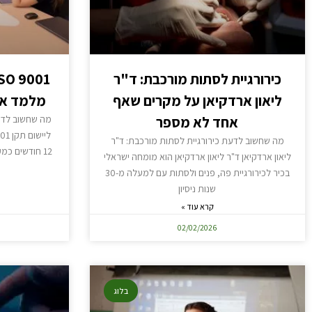
כירורגיית לסתות מורכבת: ד"ר
ליאון ארדקיאן על מקרים שאף
מלמד איך ל
אחד לא מספר
מה שחשוב לדעת
מה שחשוב לדעת כירורגיית לסתות מורכבת: ד"ר
12 חודשים כמקובל בתעשייה. הגישה מבוססת על 5
ליאון ארדקיאן ד"ר ליאון ארדקיאן הוא מומחה ישראלי
בכיר לכירורגיית פה, פנים ולסתות עם למעלה מ-30
שנות ניסיון
קרא עוד »
02/02/2026
בלוג