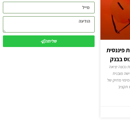
שליחה
 פיננסית
וס בבנק
נכונה יציאה
ישה מובנית
יפוי מדויק של
ת תקציב