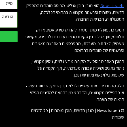
News Israeli
הוא מגזין תוכן אנליטי מבוסס מומחים המספק
חדשות, ניתוחים ופרשנות מקצועית בתחומי הכלכלה,
הטכנולוגיה, הבריאות והחברה.
המערכת פועלת מתוך מטרה להנגיש מידע אמין, מדויק
ורלוונטי, תוך שילוב בין סקירת מגמות עדכניות לבין ידע מקצועי
מעמיק. לצד תוכן מערכתי, מתפרסמים באתר גם מאמרים
ופרשנויות של מומחים בתחומם.
התוכן באתר מבוסס על מקורות מידע גלויים, ניסיון מקצועי,
ניתוח נתונים ושיטות עבודה מערכתיות, תוך הקפדה על
שקיפות, גילוי נאות ואחריות תוכן.
חלק מהתכנים באתר עשויים לכלול תוכן שיווקי, שיתופי פעולה
או פרופילים מקצועיים, והדבר מצוין בהתאם למדיניות הגילוי
הנאות של האתר.
© News Israeli | מגזין חדשות, תוכן ומומחים | כל הזכויות
שמורות