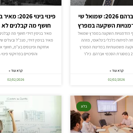
הסכמי אברהם 2026: שמואל שי
פינוי בינוי 2026
מנויות השקעה במפרץ
חושף מה קבלנים לא 
ף הזדמנויות השקעה במפרץ שמואל
מאיר בנימין דוידי חושף מה קבלני
חה לפיתוח כלכלי בינלאומי, מזהה
מאיר בנימין דוידי, מנכ"ל ובעלים ש
שקעה משמעותיות במדינות המפרץ
אחזקות ופיננסים בע"מ, חושף א
והסיכויים בפרויקטי פינוי-ב
קרא עוד »
קרא עוד »
02/02/2026
02/02/2026
בלוג