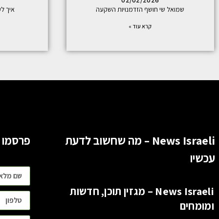
02/02/2026
שמואל שי חושף הזדמנויות השקעה
איך לקבל 750 בפס
קרא עוד »
News Israeli – מה שחשוב לדעת
פרסמו 
עכשיו
News Israeli – מגזין תוכן, חדשות
ומומחים