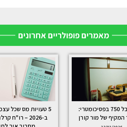
מאמרים פופולריים אחרונים
איך לקבל 750 בפסיכומטרי:
5 טעויות מס שכל עצמ
המקיף של מור קורן
ב-2026 – רו"ח קר
מסביר איך לתק