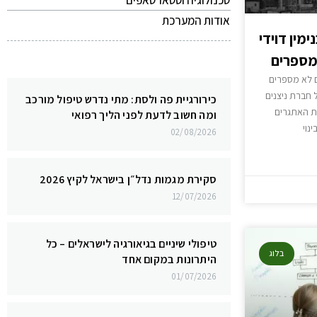
טכנולוגיה וסטארטאפים
אודות המערכת
: מאיר בנימין דוידי
מספרים
ם לא מספרים
ל חברת ניצנים
כירורגיית פה ולסת: מתי נדרש טיפול מורכב
ת האתגרים
ומה חשוב לדעת לפני הליך רפואי
ינוי
02/08/2026
סקירת מגמות נדל״ן בישראל לקיץ 2026
12/07/2026
טיפולי שיניים בגיאורגיה לישראלים – כל
בלוג
היתרונות במקום אחד
01/07/2026