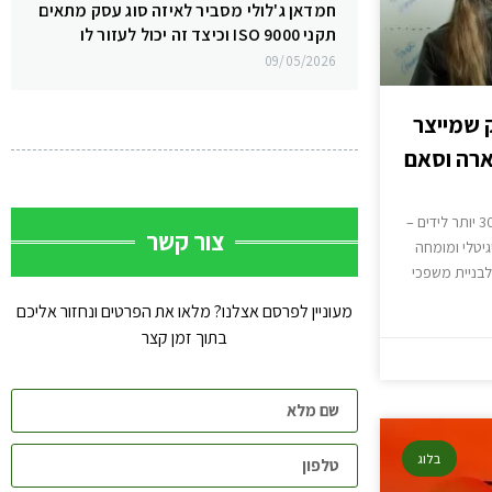
חמדאן ג'לולי מסביר לאיזה סוג עסק מתאים
תקני ISO 9000 וכיצד זה יכול לעזור לו
09/05/2026
 שמייצר
בשארה וסאם
איך לבנות משפך שיווק שמייצר 300% יותר לידים –
צור קשר
יטלי ומומחה
לבניית משפכי
מעוניין לפרסם אצלנו? מלאו את הפרטים ונחזור אליכם
בתוך זמן קצר
בלוג