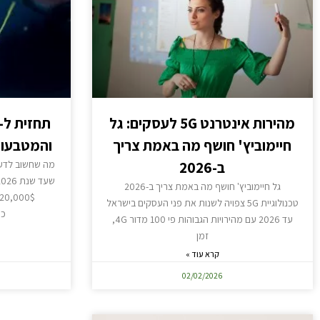
מהירות אינטרנט 5G לעסקים: גל
חיימוביץ' חושף מה באמת צריך
והמטבעות
ב-2026
מה שחשוב לדעת
גל חיימוביץ' חושף מה באמת צריך ב-2026
טכנולוגיית 5G צפויה לשנות את פני העסקים בישראל
כש
עד 2026 עם מהירויות הגבוהות פי 100 מדור 4G,
זמן
קרא עוד »
02/02/2026