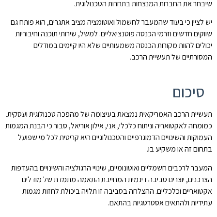
שיבחר את החברות המנצחות בתחרות הטכנולוגית.
יש לציין כי בעוד שהמעבר לחשמול ואוטומציה מציב אתגרים, הוא פותח גם
שווקים חדשים וזרמי הכנסה פוטנציאליים. למשל, שירותי תוכנה וחיבוריות
יכולים להוות מקורות הכנסה משמעותיים שלא היו קיימים במודלים
המסורתיים של תעשיית הרכב.
סיכום
תעשיית הרכב האמריקאית נמצאת בעיצומה של מהפכה טכנולוגית ועסקית.
כמומחה לאקטואריה וניתוח כלכלי, אני, אילון אוריאל, סבור כי הבנת המגמות
העמוקות והשינויים הדמוגרפיים והטכנולוגיים היא קריטית לכל מי שפועל
בתחום זה או משקיע בו.
המעבר לרכבים חשמליים ואוטונומיים, שינויי הרגולציה והשינויים בהעדפות
הצרכנים, יוצרים סביבה דינמית המחייבת התאמה מתמדת של מודלים
אקטואריים וכלכליים. ההצלחה בסביבה זו תלויה ביכולת לחזות מגמות
עתידיות ולהתאים אסטרטגיות בהתאם.