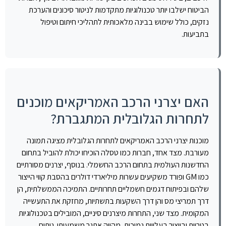
הביטוח ישלבו יותר טכנולוגיות מתקדמות לניטור סיכונים והערכת
נזקים, כולל שימוש בבינה מלאכותית לתהליכי חיתום וטיפול
בתביעות.
האם יצרני הרכב האמריקאים מוכנים
לתחרות הגלובלית המתגברת?
מוכנות יצרני הרכב האמריקאים לתחרות הגלובלית מציגה תמונה
מעורבת. מצד אחד, חברות כמו טסלה הוכיחו יכולת להוביל בתחום
החדשנות העולמית בתחום הרכב החשמלי. בנוסף, יצרנים מסורתיים
כמו GM ופורד משקיעים עשרות מיליארדי דולרים בהסבת קווי הייצור
שלהם ובפיתוח דגמים חשמליים תחרותיים. התמיכה הממשלתית, הן
דרך תמריצי מס והן דרך השקעות בתשתיות, מחזקת את התעשייה
המקומית. מצד שני, התחרות מיצרנים סיניים, המובילים בטכנולוגיות
בטריות ובייצור בעלויות נמוכות, מהווה אתגר משמעותי. ניתוח