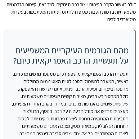
דולר בעשור הקרב בפיתוח וייצור רכבים ירוקים. לצד זאת, קיימות הזדמנויות
משמעותיות בדמות הטבות מס פדרליות ומדינתיות המסתכמות בעשרות
מיליארדי דולרים.
מהם הגורמים העיקריים המשפיעים
על תעשיית הרכב האמריקאית כיום?
תעשיית הרכב האמריקאית מושפעת כיום ממספר גורמים מרכזיים.
ראשית, המעבר לחשמול והטכנולוגיות האוטונומיות מחוללים
מהפכה בייצור ובתפיסת הרכב. שנית, אתגרי שרשרת האספקה,
כולל המחסור בשבבים, מציבים קשיים לוגיסטיים משמעותיים.
שלישית, שינויים בהעדפות צרכנים, במיוחד בקרב הדורות הצעירים,
מעצבים מחדש את מודל הבעלות על רכב. בנוסף, הרגולציה
הסביבתית המחמירה דוחפת ליצירת פתרונות ירוקים יותר. לבסוף,
התחרות הגלובלית, במיוחד מסין, מציבה אתגרים משמעותיים
ליצרנים המסורתיים. כל אלו יחד יוצרים סביבה דינמית המחייבת