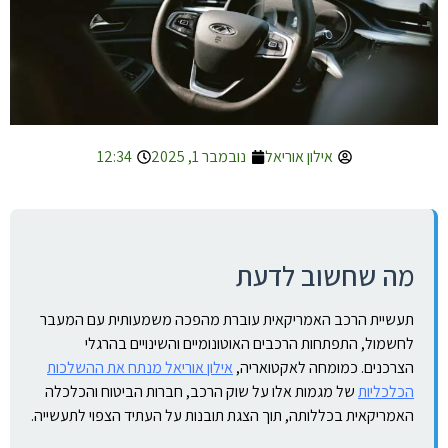
אילון אוריאל
נובמבר 1, 2025
12:34
מה שחשוב לדעת
תעשיית הרכב האמריקאית עוברת מהפכה משמעותית עם המעבר
לחשמול, התפתחות הרכבים האוטונומיים והשינויים בהרגלי
הצרכנים. כמומחה לאקטואריה,
אילון אוריאל מנתח את ההשלכות
הכלכליות
של מגמות אלו על שוק הרכב, חברות הביטוח והכלכלה
האמריקאית בכללותה, תוך הצגת תובנות על העתיד הצפוי לתעשייה.