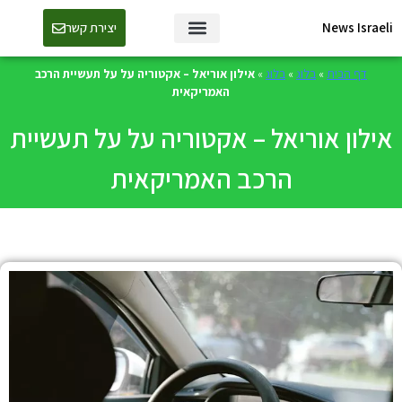
News Israeli
יצירת קשר
דף הבית
»
בלוג
»
בלוג
»
אילון אוריאל – אקטוריה על על תעשיית הרכב
האמריקאית
אילון אוריאל – אקטוריה על על תעשיית
הרכב האמריקאית