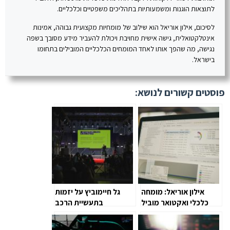
לתוצאות הוגנות ומשמעותיות בתהליכים משפטיים וכלכליים.​
לסיכום, אילון אוריאל הוא שילוב של מומחיות מקצועית גבוהה, אמינות
אינטלקטואלית, גישה אישית מחויבת ויכולת להעביר מידע מסובך בשפה
נגישה, מה שהפך אותו לאחד המומחים הכלכליים המובילים בתחומו
בישראל.
פוסטים קשורים לנושא:
אילון אוריאל: מומחה
גל חיימוביץ על יזמות
כלכלי ואקטואר מוביל
בתעשיית הרכב
בפירוק מורכבויות
פיננסיות