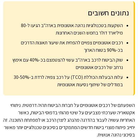
נתונים חשובים
השקעות בטכנולוגיות נהיגה אוטונומית בארה"ב הגיעו ל-80
מיליארד דולר בחמש השנים האחרונות
רכבים אוטונומיים צפויים להפחית את שיעור תאונות הדרכים
בכ-90% בטווח הארוך
שוק הביטוח לרכב בארה"ב עשוי להצטמצם בכ-40% עם אימוץ
נרחב של רכבים אוטונומיים
עלות הבעלות הכוללת (TCO) על רכב צפויה לרדת ב-30-50%
במודלים של שיתוף נסיעות אוטונומיות
השפעתם של רכבים אוטונומיים על חברות הביטוח תהיה דרמטית. ניתוחי
אקטואריה שערכתי מצביעים על שינוי מהותי בדפוסי הביטוח, כאשר
האחריות עשויה לעבור בהדרגה מהנהג ליצרן הרכב או למפתחת התוכנה. זה
יחייב פיתוח מוצרי ביטוח חדשים המתמקדים בסיכונים טכנולוגיים יותר מאשר
בסיכוני נהיגה אנושית.