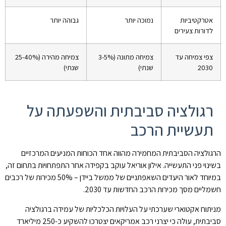
אטרקטיביות
נמוכה יותר
גבוהה יותר
לדורות צעירים
צפי צמיחה עד
צמיחה מתונה (3-5%
צמיחה מהירה (25-40%
2030
שנתי)
שנתי)
רגולציה סביבתית והשפעתה על
תעשיית הרכב
הרגולציה הסביבתית המחמירה מהווה אחד הכוחות המניעים המרכזיים
בשינוי פני התעשייה. אילון אוריאל עוקב בקפידה אחר התפתחויות בתחום זה,
במיוחד לאור היעדים השאפתניים של ממשל ביידן – 50% מכירות של רכבים
חשמליים מסך מכירות הרכב החדשות עד 2030.
מניתוח אקטוארי שערכתי על העלויות הכלכליות של עמידה ברגולציה
סביבתית, עולה כי יצרני רכב אמריקאים יצטרכו להשקיע כ-250 מיליארד