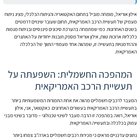
אילון אוריאל, מומחה מוביל בתחום האקטואריה והניתוח הכלכלי, מציג ניתוח
מעמיק של תעשיית הרכב האמריקאית, תחום שעובר שינויים דרמטיים
בשנים האחרונות. כמי שמתמחה בהערכת סיכונים פיננסיים ובניתוח מגמות
כלכליות ארוכות טווח, אילון אוריאל מספק תובנות ייחודיות על האתגרים
וההזדמנויות בתעשייה זו, שמהווה אחד מעמודי התווך של הכלכלה
האמריקאית.
המהפכה החשמלית: השפעתה על
תעשיית הרכב האמריקאית
המעבר לרכבים חשמליים מהווה את אחת התמורות המשמעותיות ביותר
בתעשיית הרכב האמריקאית בעשורים האחרונים. כאקטואר, אני, אילון
אוריאל, רואה במהפכה זו הרבה מעבר לשינוי טכנולוגי – מדובר בשינוי מבני
עמוק בכלכלה ובתעשייה האמריקאית.
נתונים עדכניים מראים כי מכירות רכבים חשמליים בארה"ב צמחו ביותר