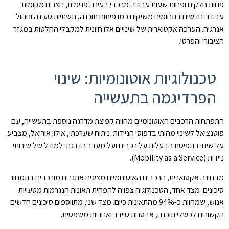
פחות חלקים ופחות שעות עבודה מרכבי בעירה פנימית, נוצרים מקומות
עבודה חדשים בתחומים משיקים כמו פיתוח תוכנה, תשתיות טעינה וניהול
אנרגיה. הערכה אקטוארית של שינויים אלו חיונית למקבלי החלטות במגזר
הציבורי והפרטי.
טכנולוגיות אוטונומיות: שינוי
הפרדיגמה בתעשייה
התפתחות הרכבים האוטונומיים מהווה קפיצת מדרגה נוספת בתעשייה, עם
פוטנציאל לשינוי מהותי בדפוסי הניידות. ניתוח שערכתי, אילון אוריאל, מצביע
על שינוי בתפיסת הבעלות על רכבים ועל מעבר הדרגתי למודל של שירותי
ניידות (Mobility as a Service).
מבחינה אקטוארית, הרכבים האוטונומיים מציגים אתגרים מורכבים בתמחור
סיכונים. מצד אחד, הטכנולוגיה צפויה להפחית תאונות הנגרמות מטעויות
אנוש, שמהוות כ-94% מהתאונות כיום. מצד שני, מתווספים סיכונים חדשים
הקשורים לכשלי תוכנה, אבטחת סייבר ואחריות משפטית.