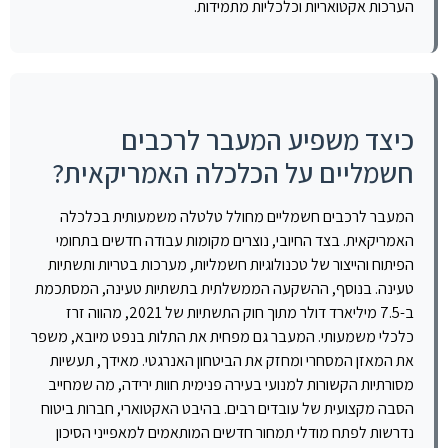
הערכות אקטואריות וכלכליות מתמידות.
כיצד משפיע המעבר לרכבים
חשמליים על הכלכלה האמריקאית?
המעבר לרכבים חשמליים מחולל טלטלה משמעותית בכלכלה
האמריקאית. בצד החיובי, נוצרים מקומות עבודה חדשים בתחומי
הפיתוח והייצור של טכנולוגיות חשמליות, מערכות בטריות ותשתיות
טעינה. בנוסף, ההשקעה הממשלתית בתשתיות טעינה, המסתכמת
ב-7.5 מיליארד דולר מתוך חוק התשתיות של 2021, מהווה זרז
כלכלי משמעותי. המעבר גם מפחית את התלות בנפט מיובא, משפר
את המאזן המסחרי ומחזק את הביטחון האנרגטי. מאידך, תעשיות
מסורתיות הקשורות למנועי בעירה פנימית חוות ירידה, מה שמחייב
הסבה מקצועית של עובדים רבים. בהיבט האקטוארי, חברות ביטוח
נדרשות לפתח מודלי תמחור חדשים המותאמים למאפייני הסיכון