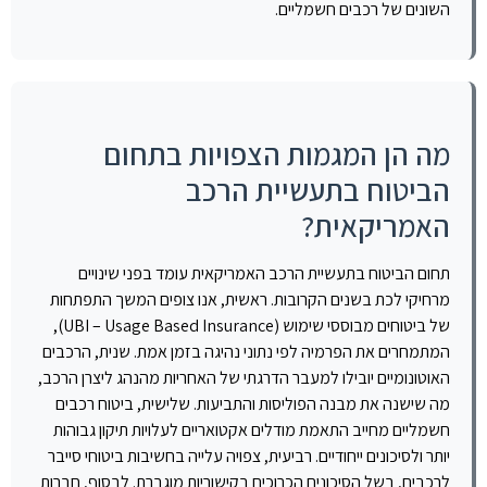
השונים של רכבים חשמליים.
מה הן המגמות הצפויות בתחום
הביטוח בתעשיית הרכב
האמריקאית?
תחום הביטוח בתעשיית הרכב האמריקאית עומד בפני שינויים
מרחיקי לכת בשנים הקרובות. ראשית, אנו צופים המשך התפתחות
של ביטוחים מבוססי שימוש (UBI – Usage Based Insurance),
המתמחרים את הפרמיה לפי נתוני נהיגה בזמן אמת. שנית, הרכבים
האוטונומיים יובילו למעבר הדרגתי של האחריות מהנהג ליצרן הרכב,
מה שישנה את מבנה הפוליסות והתביעות. שלישית, ביטוח רכבים
חשמליים מחייב התאמת מודלים אקטואריים לעלויות תיקון גבוהות
יותר ולסיכונים ייחודיים. רביעית, צפויה עלייה בחשיבות ביטוחי סייבר
לרכבים, בשל הסיכונים הכרוכים בקישוריות מוגברת. לבסוף, חברות