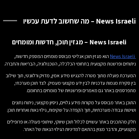
News Israeli – מה שחשוב לדעת עכשיו
News Israeli – מגזין תוכן, חדשות ומומחים
News Israeli
הוא מגזין תוכן אנליטי מבוסס מומחים המספק חדשות,
ניתוחים ופרשנות מקצועית בתחומי הכלכלה, הטכנולוגיה, הבריאות והחברה.
המערכת פועלת מתוך מטרה להנגיש מידע אמין, מדויק ורלוונטי, תוך שילוב
בין סקירת מגמות עדכניות לבין ידע מקצועי מעמיק. לצד תוכן מערכתי,
מתפרסמים באתר גם מאמרים ופרשנויות של מומחים בתחומם.
התוכן באתר מבוסס על מקורות מידע גלויים, ניסיון מקצועי, ניתוח נתונים
ושיטות עבודה מערכתיות, תוך הקפדה על שקיפות, גילוי נאות ואחריות תוכן.
חלק מהתכנים באתר עשויים לכלול תוכן שיווקי, שיתופי פעולה או פרופילים
מקצועיים, והדבר מצוין בהתאם למדיניות הגילוי הנאות של האתר.