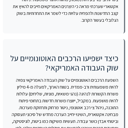
אקטוארי שערכתי מראה כי היצרנים האמריקאים חייבים להאיץ את
קצב החדשנות ולהפחית עלויות כדי לשמר את התחרותיות בשוק
הגלובלי בעשור הקרוב.
כיצד ישפיעו הרכבים האוטונומיים על
שוק העבודה האמריקאי?
השפעת הרכבים האוטונומיים על שוק העבודה האמריקאי צפויה
להיות משמעותית ורב-ממדית. בטווח הארוך, למעלה מ-4 מיליון
משרות הקשורות לנהיגה (נהגי משאיות, מוניות, שליחים) עלולות
להיות מושפעות. במקביל, ייווצרו משרות חדשות בתחומי פיתוח
התוכנה, ניהול צי רכב אוטונומי, ניטור מרחוק ותחזוקת מערכות.
מבחינה אקטוארית, השינוי יחייב הערכה מחדש של סיכוני תעסוקה
וביטוחי אבדן כושר עבודה. תעשיות משיקות כמו ביטוח, לוגיסטיקה,