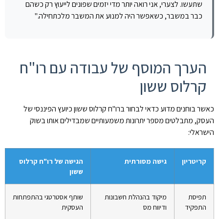
שתעשו. לצערי, אני רואה יותר מדי יזמים שפונים לייעוץ רק כשהם
כבר במשבר, כשאפשר היה למנוע את המשבר מלכתחילה."
הערך המוסף של עבודה עם רו"ח
קרלוס ששון
כאשר בוחנים מדוע כדאי לבחור ברו"ח קרלוס ששון כיועץ הפיננסי של
העסק, מתבלטים מספר יתרונות משמעותיים שמבדילים אותו בשוק
הישראלי:
קריטריון
גישה מסורתית
הגישה של רו"ח קרלוס
ששון
תפיסת
מיקוד בהנהלת חשבונות
שותף אסטרטגי בהתפתחות
התפקיד
ודיווח מס
העסקית