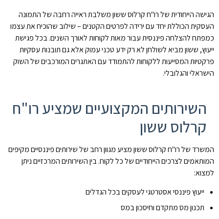
הגישה הייחודית של רו"ח קרלוס ששון משלבת ראייה רחבה של התמונה
העסקית הכוללת יחד עם ירידה לפרטים הקטנים – שילוב שהוכיח את עצמו
כמפתח להצלחה פיננסית עבור מאות לקוחות לאורך השנים. בכל פגישת
ייעוץ, ששון מביא לשולחן לא רק ידע טכני עמוק אלא גם תובנות עסקיות
פרקטיות המסייעות ללקוחות להתמודד עם האתגרים המורכבים של השוק
הישראלי והגלובלי.
השירותים המקצועיים שמציע רו"ח
קרלוס ששון
המשרד של רו"ח קרלוס ששון מציע מגוון רחב של שירותים פיננסיים מקיפים
המותאמים לצרכים הייחודיים של כל לקוח. בין השירותים המרכזיים ניתן
למצוא:
ייעוץ פיננסי אסטרטגי לעסקים בכל הגדלים
תכנון מס מתקדם וחיסכון במס