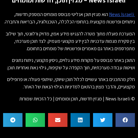
News Israeli – מגזין תוכן, חדשות ומומחים
News Israeli
הוא מגזין תוכן אנליטי מבוסס מומחים המספק חדשות,
ניתוחים ופרשנות מקצועית בתחומי הכלכלה, הטכנולוגיה, הבריאות והחברה.
המערכת פועלת מתוך מטרה להנגיש מידע אמין, מדויק ורלוונטי, תוך שילוב
בין סקירת מגמות עדכניות לבין ידע מקצועי מעמיק. לצד תוכן מערכתי,
מתפרסמים באתר גם מאמרים ופרשנויות של מומחים בתחומם.
התוכן באתר מבוסס על מקורות מידע גלויים, ניסיון מקצועי, ניתוח נתונים
ושיטות עבודה מערכתיות, תוך הקפדה על שקיפות, גילוי נאות ואחריות תוכן.
חלק מהתכנים באתר עשויים לכלול תוכן שיווקי, שיתופי פעולה או פרופילים
מקצועיים, והדבר מצוין בהתאם למדיניות הגילוי הנאות של האתר.
© News Israeli | מגזין חדשות, תוכן ומומחים | כל הזכויות שמורות