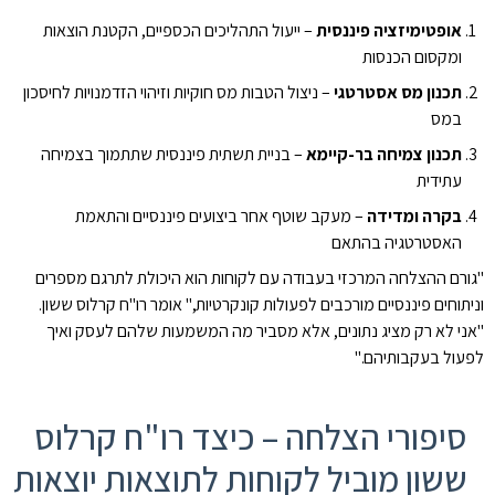
אופטימיזציה פיננסית
– ייעול התהליכים הכספיים, הקטנת הוצאות
ומקסום הכנסות
תכנון מס אסטרטגי
– ניצול הטבות מס חוקיות וזיהוי הזדמנויות לחיסכון
במס
תכנון צמיחה בר-קיימא
– בניית תשתית פיננסית שתתמוך בצמיחה
עתידית
בקרה ומדידה
– מעקב שוטף אחר ביצועים פיננסיים והתאמת
האסטרטגיה בהתאם
"גורם ההצלחה המרכזי בעבודה עם לקוחות הוא היכולת לתרגם מספרים
וניתוחים פיננסיים מורכבים לפעולות קונקרטיות," אומר רו"ח קרלוס ששון.
"אני לא רק מציג נתונים, אלא מסביר מה המשמעות שלהם לעסק ואיך
לפעול בעקבותיהם."
סיפורי הצלחה – כיצד רו"ח קרלוס
ששון מוביל לקוחות לתוצאות יוצאות