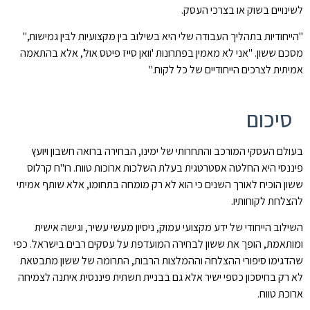
לשינויים בשוק או בצרכי העסק.
"הייחודיות בתהליך העבודה שלי היא בשילוב בין מקצועיות לבין גמישות,"
מסכם ששון. "אני לא מאמין בפתרונות 'וואן סייז פיטס אול', אלא בהתאמה
אמיתית לצרכים הייחודיים של כל לקוח."
סיכום
בעולם העסקי המורכב והתחרותי של ימינו, הבחירה ברואה חשבון ויועץ
פיננסי היא החלטה אסטרטגית בעלת השלכות ארוכות טווח. רו"ח קרלוס
ששון הוכיח לאורך השנים כי הוא לא רק מומחה בתחומו, אלא שותף אמיתי
להצלחת לקוחותיו.
השילוב הייחודי של ידע מקצועי עמוק, ניסיון מעשי עשיר, וגישה אישית
ומותאמת, הופך את ששון לבחירה המועדפת על עסקים רבים בישראל. כפי
שהדגימו סיפורי ההצלחה וההמלצות הרבות, התרומה של ששון מתבטאת
לא רק בחיסכון כספי ישיר אלא גם בבניית תשתית פיננסית איתנה לצמיחה
ארוכת טווח.