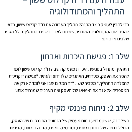
התהליך והמתודולוגיה
כדי להבין לעומק כיצד מתנהל תהליך העבודה עם רו"ח קרלוס ששון, כדאי
להכיר את המתודולוגיה המובנית שפיתח לאורך השנים. התהליך כולל מספר
שלבים מרכזיים:
שלב 1: פגישת היכרות ואבחון
התהליך מתחיל בפגישת היכרות מעמיקה שבה רו"ח קרלוס ששון לומד
להכיר את העסק, מטרותיו, האתגרים שלו וחזונו לעתיד. "פגישה זו קריטית
להצלחת התהליך," מסביר ששון. "זה המקום שבו אני לומד לא רק את
המספרים אלא גם את ה-DNA של העסק ואת הערכים שמנחים אותו."
שלב 2: ניתוח פיננסי מקיף
בשלב זה, ששון מבצע ניתוח מעמיק של הנתונים הפיננסיים של העסק,
הכולל בחינה של דוחות כספיים, תזרימי מזומנים, מבנה הוצאות, מדיניות