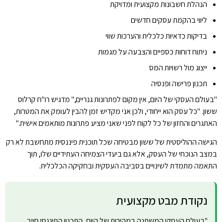
הנהלת חשבונות מקצועית ומדויקת
ליווי בהקמת עסקים חדשים
בדיקות כדאיות כלכלית והערכות שווי
ניתוח דוחות כספיים והצבעה על מגמות
ייצוג מול רשויות המס
תכנון פרישה ופנסיה
"בעולם העסקי של היום, אין מקום לפתרונות גנריים," מדגיש רו"ח קרלוס
ששון. "כל עסק הוא ייחודי, ולכן אני מקדיש זמן להבין לעומק את המטרות,
האתגרים והחזון של כל לקוח לפני שאני מציע פתרונות מותאמים אישית."
הגישה ההוליסטית של ששון מבטיחה שכל תוכנית פיננסית מתחשבת לא רק
במצב הנוכחי של העסק, אלא גם ביעדי הצמיחה העתידיים שלו, תוך
התאמה מתמדת לשינויים בסביבה העסקית ובחקיקה הכלכלית.
נקודת מבט מקצועית
"בעולם העסקי המשתנה במהירות של היום, התכנון הפיננסי חייב