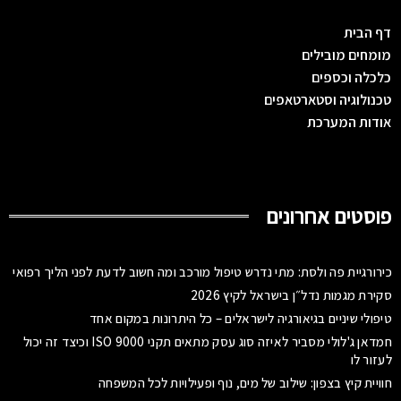
דף הבית
מומחים מובילים
כלכלה וכספים
טכנולוגיה וסטארטאפים
אודות המערכת
פוסטים אחרונים
כירורגיית פה ולסת: מתי נדרש טיפול מורכב ומה חשוב לדעת לפני הליך רפואי
סקירת מגמות נדל״ן בישראל לקיץ 2026
טיפולי שיניים בגיאורגיה לישראלים – כל היתרונות במקום אחד
חמדאן ג'לולי מסביר לאיזה סוג עסק מתאים תקני ISO 9000 וכיצד זה יכול
לעזור לו
חוויית קיץ בצפון: שילוב של מים, נוף ופעילויות לכל המשפחה