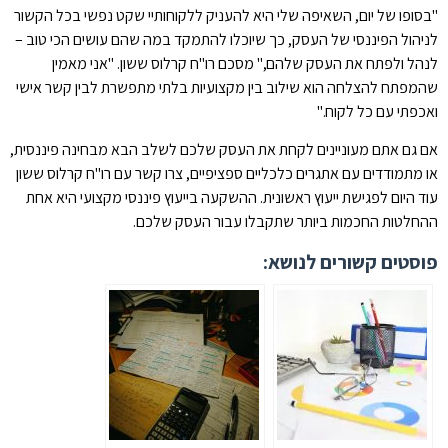
"בסופו של יום, השאיפה שלי היא להעניק ללקוחותיי שקט נפשי בכל הקשור
לניהול הפיננסי של העסק, כך שיוכלו להתמקד במה שהם עושים הכי טוב –
לנהל ולפתח את העסק שלהם," מסכם רו"ח קרלוס ששון. "אני מאמין
שהמפתח להצלחה הוא שילוב בין מקצועיות בלתי מתפשרת לבין קשר אישי
ואכפתי עם כל לקוח."
אם גם אתם מעוניינים לקחת את העסק שלכם לשלב הבא מבחינה פיננסית,
או מתמודדים עם אתגרים כלכליים ספציפיים, צרו קשר עם רו"ח קרלוס ששון
עוד היום לפגישת ייעוץ ראשונית. ההשקעה בייעוץ פיננסי מקצועי היא אחת
ההחלטות החכמות ביותר שתקבלו עבור העסק שלכם.
פוסטים קשורים לנושא: