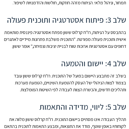
תמחור, וניהול מלאי. הניתוח מזהה חוזקות, חולשות והזדמנויות לשיפור.
שלב 3: פיתוח אסטרטגיה ותוכנית פעולה
בהתבסס על הניתוח, רו"ח קרלוס ששון מפתח אסטרטגיה פיננסית מותאמת
אישית ותוכנית פעולה מפורטת. "התוכנית משלבת פתרונות מיידיים לאתגרים
דחופים עם אסטרטגיות ארוכות טווח לבניית יציבות וצמיחה," אומר ששון.
שלב 4: יישום והטמעה
בשלב זה מתבצע היישום בפועל של התוכנית. רו"ח קרלוס ששון עובד
בצמוד לצוות הניהולי של העסק להטמעת השינויים, הטמעת מערכות
ותהליכים חדשים, והכשרת הצוות לעבודה לפי השיטות המומלצות.
שלב 5: ליווי, מדידה והתאמות
תהליך העבודה אינו מסתיים ביישום התוכנית. רו"ח קרלוס ששון מלווה את
לקוחותיו באופן שוטף, מודד את התוצאות, ומבצע התאמות לתוכנית בהתאם