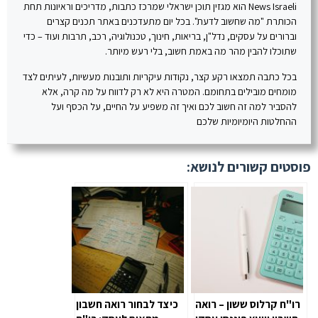
News Israeli הוא מגזין תוכן ישראלי שמרכז כתבות, מדריכים וראיונות תחת
הכותרת "מה שחשוב לדעת". בכל יום מתעדכנים באתר תכנים קצרים
וברורים על עסקים, נדל"ן, בריאות, חינוך, טכנולוגיה, רכב, תרבות ועוד – כדי
שתוכלו להבין מהר מה באמת חשוב, בלי רעש מיותר.
בכל כתבה תמצאו רקע קצר, נקודות עיקריות ותובנות מעשיות, לעיתים לצד
מומחים מובילים בתחומם. המטרה היא לא רק לדווח על מה קרה, אלא
להסביר למה זה חשוב לכם ואיך זה משפיע על החיים, על הכסף ועל
ההחלטות היומיומיות שלכם
פוסטים קשורים לנושא:
רו"ח קרלוס ששון – רואה
כיצד לבחור רואה חשבון