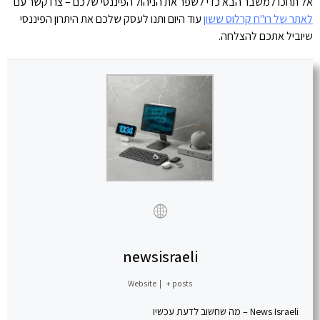
אל תחכו למשבר הבא כדי לשפר את הניהול הפיננסי שלכם – צרו קשר עם
לאתר של רו"ח קרלוס ששון
עוד היום ותנו לעסק שלכם את היתרון הפיננסי
שיוביל אתכם להצלחה.
newsisraeli
Website
|
+ posts
News Israeli – מה שחשוב לדעת עכשיו