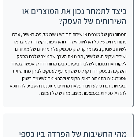
כיצד לתמחר נכון את המוצרים או
השירותים של העסק?
תמחור נכון של מוצרים או שירותים דורש גישה מקיפה. ראשית, ערכו
ניתוח מדויק של כל העלויות הישירות והעקיפות הקשורות למוצר או
לשירות. שנית, בצעו מחקר שוק מעמיק על המחירים של מתחרים
ישירים ועקיפים. שלישית, הבינו את הערך שהמוצר שלכם מספק
ללקוח ואת נכונותו לשלם. רביעית, קבעו מרווח רווח שיאפשר צמיחה
והשקעה בעסק. רו"ח קרלוס ששון מייעץ לעסקים לבחון מחדש את
אסטרטגיית התמחור באופן תקופתי ולהתאימה לשינויים בשוק
ובעלויות. זכרו כי לעיתים העלאת מחירים מתוכננת היטב יכולה דווקא
להגדיל מכירות באמצעות מיצוב מחדש של המוצר.
מהי החשיבות של הפרדה בין כספי