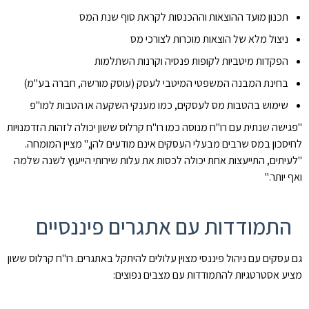
תכנון מועד ההוצאות וההכנסות לקראת סוף שנת המס
ניצול מלא של הוצאות מוכרות לצורכי מס
הפקדות מיטביות לקופות פנסיה וקרנות השתלמות
בחינת המבנה המשפטי המיטבי לעסק (עוסק מורשה, חברה בע"מ)
שימוש בהטבות מס לעסקים, כמו מענקי השקעה או הטבות למו"פ
"פגישה שנתית עם רו"ח מנוסה כמו רו"ח קרלוס ששון יכולה לזהות הזדמנויות
לחיסכון במס שרבים מבעלי העסקים אינם מודעים להן," מציין המומחה.
"לעיתים, התייעצות אחת יכולה לכסות את עלות שירותי הייעוץ לשנה שלמה
ואף יותר."
התמודדות עם אתגרים פיננסיים
גם עסקים עם ניהול פיננסי מצוין עלולים להיתקל באתגרים. רו"ח קרלוס ששון
מציע אסטרטגיות להתמודדות עם מצבים נפוצים: