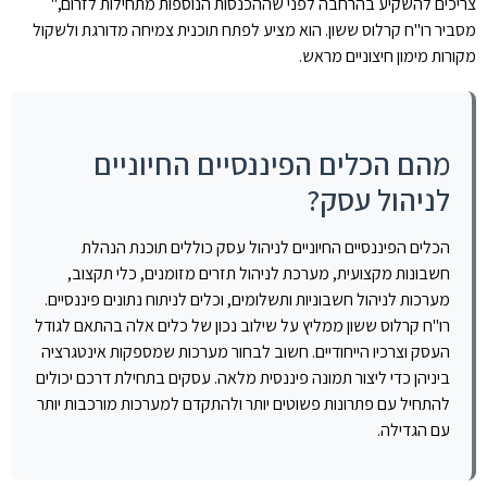
צריכים להשקיע בהרחבה לפני שההכנסות הנוספות מתחילות לזרום,"
מסביר רו"ח קרלוס ששון. הוא מציע לפתח תוכנית צמיחה מדורגת ולשקול
מקורות מימון חיצוניים מראש.
מהם הכלים הפיננסיים החיוניים
לניהול עסק?
הכלים הפיננסיים החיוניים לניהול עסק כוללים תוכנת הנהלת
חשבונות מקצועית, מערכת לניהול תזרים מזומנים, כלי תקצוב,
מערכות לניהול חשבוניות ותשלומים, וכלים לניתוח נתונים פיננסיים.
רו"ח קרלוס ששון ממליץ על שילוב נכון של כלים אלה בהתאם לגודל
העסק וצרכיו הייחודיים. חשוב לבחור מערכות שמספקות אינטגרציה
ביניהן כדי ליצור תמונה פיננסית מלאה. עסקים בתחילת דרכם יכולים
להתחיל עם פתרונות פשוטים יותר ולהתקדם למערכות מורכבות יותר
עם הגדילה.