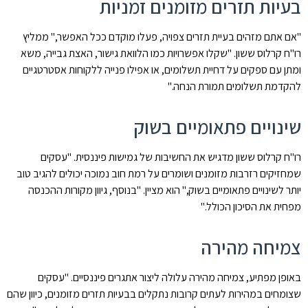
בעיות תזרים מזומנים זמניות
"אם אתם מזהים בעיית תזרים צפויה, פעלו מוקדם ככל האפשר," ממליץ
רו"ח קרלוס ששון. "שקלו אפשרויות כמו הלוואת גישור, האצת גבייה, משא
ומתן עם ספקים על דחיית תשלומים, או אפילו פנייה ללקוחות אסטרטגיים
להקדמת תשלומים תמורת הנחה."
שינויים פתאומיים בשוק
רו"ח קרלוס ששון מדגיש את החשיבות של גמישות פיננסית. "עסקים
שמחזיקים רזרבות מזומנים ושומרים על רמת חוב נמוכה יכולים להגיב טוב
יותר לשינויים פתאומיים בשוק," הוא מציין. "בנוסף, גיוון מקורות ההכנסה
מפחית את הסיכון הכולל."
צמיחה מהירה
באופן מפתיע, צמיחה מהירה עלולה ליצור אתגרים פיננסיים. "עסקים
שצומחים במהירות לעתים קרובות נתקלים בבעיות תזרים מזומנים, כיוון שהם