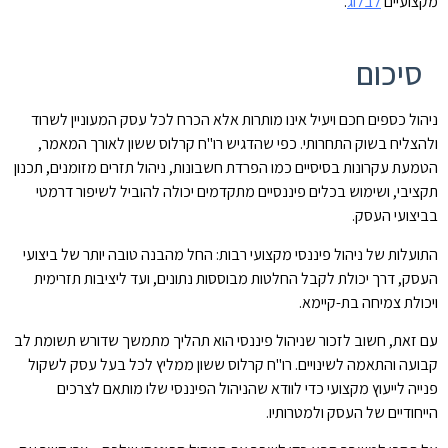
מקצועיים
לבלוג
.
סיכום
ניהול כספים חכם ויעיל אינו מותרות אלא הכרח לכל עסק המעוניין לשרוד
ולהצליח בשוק התחרותי. כפי שהדגיש רו"ח קרלוס ששון לאורך המאמר,
הטמעת עקרונות בסיסיים כמו הפרדת חשבונות, ניהול תזרים מזומנים, תכנון
תקציבי, ושימוש בכלים פיננסיים מתקדמים יכולה להוביל לשיפור דרמטי
בביצועי העסק.
התועלות של ניהול פיננסי מקצועי רבות: החל מהבנה טובה יותר של ביצועי
העסק, דרך יכולת לקבל החלטות מבוססות נתונים, ועד ליציבות תזרימית
ויכולת צמיחה בת-קיימא.
עם זאת, חשוב לזכור שניהול פיננסי הוא תהליך מתמשך שדורש תשומת לב
קבועה והתאמה לשינויים. רו"ח קרלוס ששון ממליץ לכל בעל עסק לשקול
פנייה לייעוץ מקצועי כדי לוודא שהניהול הפיננסי שלו מותאם לצרכים
הייחודיים של העסק ולמטרותיו.