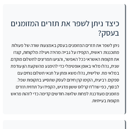
כיצד ניתן לשפר את תזרים המזומנים
בעסק?
ניתן לשפר את תזרים המזומנים בעסק באמצעות שורה של פעולות
מתוכננות: ראשית, הקפידו על גבייה מהירה ויעילה מלקוחות, קצרו
את תקופות האשראי ככל האפשר, והציעו תמריצים לתשלום מוקדם.
שנית, נהלו מלאי באופן אופטימלי כדי להימנע מהשקעת הון עודפת
במלאי מת. שלישית, נהלו משא ומתן על תנאי תשלום נוחים עם
ספקים. רביעית, הקימו קרן חירום לעסק שתסייע בתקופות שפל.
לבסוף, כפי שרו"ח קרלוס ששון מדגיש, הקפידו על תחזית תזרים
מזומנים מעודכנת לפחות שלושה חודשים קדימה כדי לזהות מראש
תקופות בעייתיות.