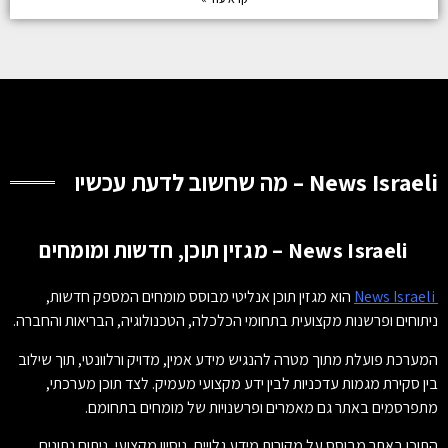
News Israeli – מה שחשוב לדעת עכשיו
News Israeli – מגזין תוכן, חדשות ומומחים
News Israeli
הוא מגזין תוכן אנליטי מבוסס מומחים המספק חדשות,
ניתוחים ופרשנות מקצועית בתחומי הכלכלה, הטכנולוגיה, הבריאות והחברה.
המערכת פועלת מתוך מטרה להנגיש מידע אמין, מדויק ורלוונטי, תוך שילוב
בין סקירת מגמות עדכניות לבין ידע מקצועי מעמיק. לצד תוכן מערכתי,
מתפרסמים באתר גם מאמרים ופרשנויות של מומחים בתחומם.
התוכן באתר מבוסס על מקורות מידע גלויים, ניסיון מקצועי, ניתוח נתונים