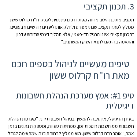
3. תכנון תקציבי
תקציב מתוכנן היטב מהווה מפת דרכים פיננסית לעסק. רו"ח קרלוס ששון
ממליץ לפתח תקציב שנתי מפורט ולחלק אותו ליעדים חודשיים ורבעוניים.
"תכנון תקציבי איננו תרגיל חד-פעמי, אלא תהליך דינמי שדורש עדכון
והתאמה בהתאם לתנאי השוק המשתנים."
טיפים מעשיים לניהול כספים חכם
מאת רו"ח קרלוס ששון
טיפ #1: אמץ מערכת הנהלת חשבונות
דיגיטלית
בעידן הדיגיטלי, אין סיבה להמשיך בניהול חשבונות ידני. "מערכות הנהלת
חשבונות ממוחשבות חוסכות זמן, מפחיתות טעויות, ומספקות נתונים בזמן
אמת," אומר רו"ח קרלוס ששון. הוא ממליץ לבחור תוכנה שמתאימה לגודל