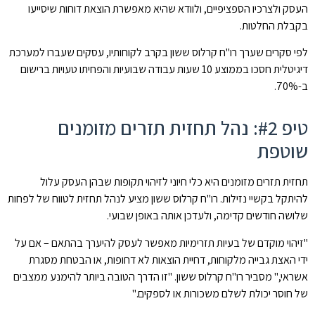
העסק ולצרכיו הספציפיים, ולוודא שהיא מאפשרת הוצאת דוחות שיסייעו
בקבלת החלטות.
לפי סקרים שערך רו"ח קרלוס ששון בקרב לקוחותיו, עסקים שעברו למערכת
דיגיטלית חסכו בממוצע 10 שעות עבודה שבועיות והפחיתו טעויות ברישום
ב-70%.
טיפ #2: נהל תחזית תזרים מזומנים
שוטפת
תחזית תזרים מזומנים היא כלי חיוני לזיהוי תקופות שבהן העסק עלול
להיתקל בקשיי נזילות. רו"ח קרלוס ששון מציע לנהל תחזית לטווח של לפחות
שלושה חודשים קדימה, ולעדכן אותה באופן שבועי.
"זיהוי מוקדם של בעיות תזרימיות מאפשר לעסק להיערך בהתאם – אם על
ידי האצת גבייה מלקוחות, דחיית הוצאות לא דחופות, או הבטחת מסגרת
אשראי," מסביר רו"ח קרלוס ששון. "זו הדרך הטובה ביותר להימנע ממצבים
של חוסר יכולת לשלם משכורות או לספקים."