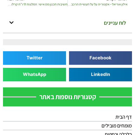
אילון אוריאל – אקטוריה על על תעשיית הרכב האמריקאית
חשיבות תכנון מס אישי: המלצות לרו"ח קרלוס ששון ליחידים ובעלי עסקים
לוח עניינים
Twitter
Facebook
WhatsApp
LinkedIn
קטגוריות נוספות באתר
דף הבית
מומחים מובילים
כלכלה וכספים