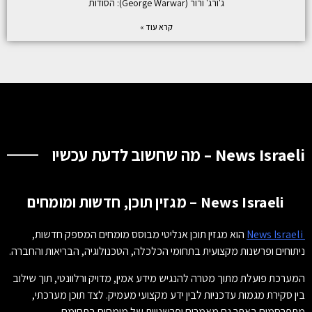
ג'ורג' ורור (George Warwar): הסודות
קרא עוד »
News Israeli – מה שחשוב לדעת עכשיו
News Israeli – מגזין תוכן, חדשות ומומחים
News Israeli
הוא מגזין תוכן אנליטי מבוסס מומחים המספק חדשות,
ניתוחים ופרשנות מקצועית בתחומי הכלכלה, הטכנולוגיה, הבריאות והחברה.
המערכת פועלת מתוך מטרה להנגיש מידע אמין, מדויק ורלוונטי, תוך שילוב
בין סקירת מגמות עדכניות לבין ידע מקצועי מעמיק. לצד תוכן מערכתי,
מתפרסמים באתר גם מאמרים ופרשנויות של מומחים בתחומם.