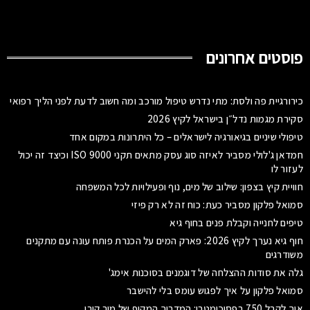
פוסטים אחרונים
כירורגיית פה ולסת: מתי נדרש טיפול מורכב ומה חשוב לדעת לפני הליך רפואי
סקירת מגמות נדל״ן בישראל לקיץ 2026
טיפולי שיניים בגיאורגיה לישראלים – כל היתרונות במקום אחד
חמדאן ג'לולי מסביר לאיזה סוג עסק מתאים תקני ISO 9000 וכיצד זה יכול
לעזור לו
חוויית קיץ בצפון: שילוב של מים, נוף ופעילויות לכל המשפחה
סמואל פלקון מסביר כעת: כוח זה לא רק פיזי
טיפים לחנייה וקבלת פנים בחוף גיא
חוף גיא נערך לקיץ 2026: פארק המים על הכנרת פותח עונה עם מתקנים
משודרגים
גלה את סודות ההצלחה של דוגמנים בסוכנות אימג'
סמואל פלקון על איך לפגוש עומס בלי להישבר
איך לקבל 750 בפסיכומטרי: המדריך המקיף של מור קורן