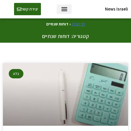
News Israeli
יצירת קשר
דף הבית
»
דוחות שנתיים
קטגוריה: דוחות שנתיים
בלוג