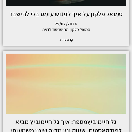
סמואל פלקון על איך לפגוש עומס בלי להישבר
25/02/2026
סמואל פלקון: מה שחשוב לדעת
קרא עוד »
גל חיימוביץמספר: איך גל חיימוביץ מביא
לפודקאסטים, שיווק וניו מדיה שינוי משמעותי