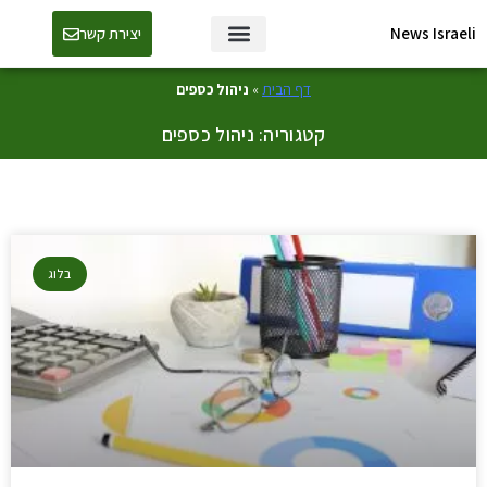
News Israeli
יצירת קשר
דף הבית
»
ניהול כספים
קטגוריה: ניהול כספים
בלוג