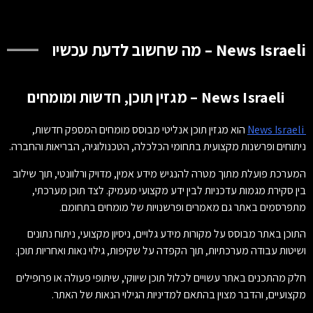
News Israeli – מה שחשוב לדעת עכשיו
News Israeli – מגזין תוכן, חדשות ומומחים
News Israeli
הוא מגזין תוכן אנליטי מבוסס מומחים המספק חדשות,
ניתוחים ופרשנות מקצועית בתחומי הכלכלה, הטכנולוגיה, הבריאות והחברה.
המערכת פועלת מתוך מטרה להנגיש מידע אמין, מדויק ורלוונטי, תוך שילוב
בין סקירת מגמות עדכניות לבין ידע מקצועי מעמיק. לצד תוכן מערכתי,
מתפרסמים באתר גם מאמרים ופרשנויות של מומחים בתחומם.
התוכן באתר מבוסס על מקורות מידע גלויים, ניסיון מקצועי, ניתוח נתונים
ושיטות עבודה מערכתיות, תוך הקפדה על שקיפות, גילוי נאות ואחריות תוכן.
חלק מהתכנים באתר עשויים לכלול תוכן שיווקי, שיתופי פעולה או פרופילים
מקצועיים, והדבר מצוין בהתאם למדיניות הגילוי הנאות של האתר.