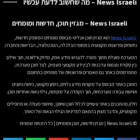
News Israeli – מה שחשוב לדעת עכשיו
News Israeli – מגזין תוכן, חדשות ומומחים
News Israeli
הוא מגזין תוכן אנליטי מבוסס מומחים המספק חדשות,
ניתוחים ופרשנות מקצועית בתחומי הכלכלה, הטכנולוגיה, הבריאות והחברה.
המערכת פועלת מתוך מטרה להנגיש מידע אמין, מדויק ורלוונטי, תוך שילוב
בין סקירת מגמות עדכניות לבין ידע מקצועי מעמיק. לצד תוכן מערכתי,
מתפרסמים באתר גם מאמרים ופרשנויות של מומחים בתחומם.
התוכן באתר מבוסס על מקורות מידע גלויים, ניסיון מקצועי, ניתוח נתונים
ושיטות עבודה מערכתיות, תוך הקפדה על שקיפות, גילוי נאות ואחריות תוכן.
חלק מהתכנים באתר עשויים לכלול תוכן שיווקי, שיתופי פעולה או פרופילים
מקצועיים, והדבר מצוין בהתאם למדיניות הגילוי הנאות של האתר.
© News Israeli | מגזין חדשות, תוכן ומומחים | כל הזכויות שמורות