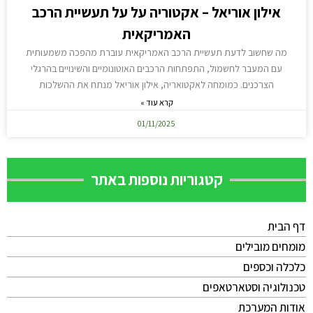
אילון אוריאל – אקטוריה על על תעשיית הרכב
האמריקאית
מה שחשוב לדעת תעשיית הרכב האמריקאית עוברת מהפכה משמעותית
עם המעבר לחשמול, התפתחות הרכבים האוטונומיים והשינויים בהרגלי
הצרכנים. כמומחה לאקטואריה, אילון אוריאל מנתח את ההשלכות
קרא עוד »
01/11/2025
קטגוריות נוספות באתר
דף הבית
מומחים מובילים
כלכלה וכספים
טכנולוגיה וסטארטאפים
אודות המערכת