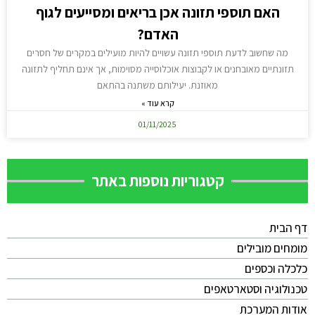
האם תוספי תזונה אכן בריאים ומסייעים לגוף
האדם?
מה שחשוב לדעת תוספי תזונה עשויים להיות מועילים במקרים של חסרים
תזונתיים מאובחנים או לקבוצות אוכלוסייה מסוימות, אך אינם תחליף לתזונה
מאוזנת. יעילותם משתנה בהתאם
קרא עוד »
01/11/2025
קטגוריות נוספות באתר
דף הבית
מומחים מובילים
כלכלה וכספים
טכנולוגיה וסטארטאפים
אודות המערכת