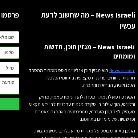
News Israeli – מה שחשוב לדעת
פרסמו 
עכשיו
News Israeli – מגזין תוכן, חדשות
ומומחים
News Israeli
הוא מגזין תוכן אנליטי מבוסס מומחים המספק
חדשות, ניתוחים ופרשנות מקצועית בתחומי הכלכלה,
הטכנולוגיה, הבריאות והחברה.
המערכת פועלת מתוך מטרה להנגיש מידע אמין, מדויק
ורלוונטי, תוך שילוב בין סקירת מגמות עדכניות לבין ידע מקצועי
מעמיק. לצד תוכן מערכתי, מתפרסמים באתר גם מאמרים
ופרשנויות של מומחים בתחומם.
התוכן באתר מבוסס על מקורות מידע גלויים, ניסיון מקצועי,