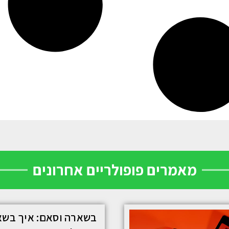
מאמרים פופולריים אחרונים
בשארה וסאם: איך בשא