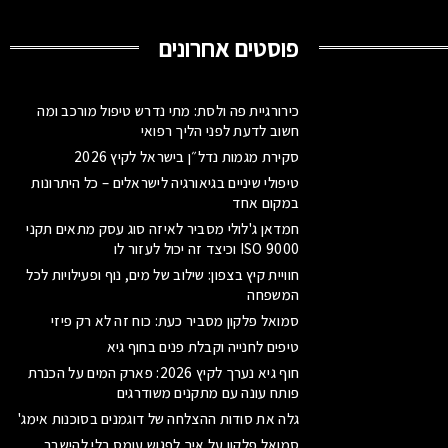
פוסטים אחרונים
כירורגיית פה ולסת: מתי נדרש טיפול מורכב ומה
חשוב לדעת לפני הליך רפואי
סקירת מגמות נדל״ן בישראל לקיץ 2026
טיפולי שיניים בגיאורגיה לישראלים – כל היתרונות
במקום אחד
חמדאן ג'לולי מסביר לאיזה סוג עסק מתאים תקני
ISO 9000 וכיצד זה יכול לעזור לו
חוויית קיץ בצפון: שילוב של מים, נוף ופעילויות לכל
המשפחה
סמואל פלקון מסביר כעת: כוח זה לא רק פיזי
טיפים לחנייה וקבלת פנים בחוף גיא
חוף גיא נערך לקיץ 2026: פארק המים על הכנרת
פותח עונה עם מתקנים משודרגים
גלה את סודות ההצלחה של דוגמנים בסוכנות אימג'
סמואל פלקון על איך לפגוש עומס בלי להישבר