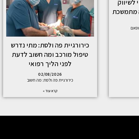
 לשיווק
ה מתמשכת
וסאם
כירורגיית פה ולסת: מתי נדרש
טיפול מורכב ומה חשוב לדעת
לפני הליך רפואי
02/08/2026
כירורגיית פה ולסת: מה חשוב
קרא עוד »