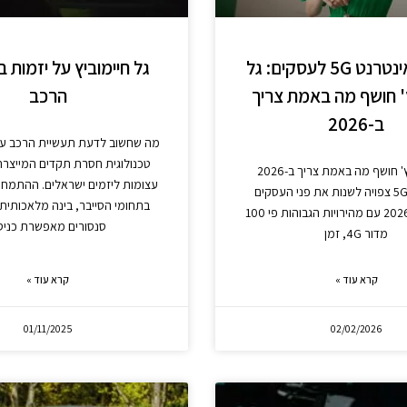
מהירות אינטרנט 5G לעסקים: גל
גל חיימוביץ על יזמות 
ץ' חושף מה באמת צריך
הרכב
ב-2026
מה שחשוב לדעת תעשיית הרכב ע
טכנולוגית חסרת תקדים המייצרת
גל חיימוביץ' חושף מה באמת צריך ב-2026
עצומות ליזמים ישראלים. ההתמח
טכנולוגיית 5G צפויה לשנות את פני העסקים
בתחומי הסייבר, בינה מלאכותית ו
בישראל עד 2026 עם מהירויות הגבוהות פי 100
סנסורים מאפשרת כניס
מדור 4G, זמן
קרא עוד »
קרא עוד »
01/11/2025
02/02/2026