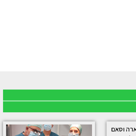
רה וסאם