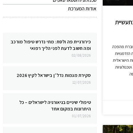
טכנולוגיה וסטארטאפים
אודות המערכת
בתעשיית
כירורגיית פה ולסת: מתי נדרש טיפול מורכב
וברת מהפכה
ומה חשוב לדעת לפני הליך רפואי
 הזדמנויות
02/08/2026
ות הישראלית
טכנולוגיות
ה
סקירת מגמות נדל״ן בישראל לקיץ 2026
12/07/2026
טיפולי שיניים בגיאורגיה לישראלים – כל
היתרונות במקום אחד
01/07/2026