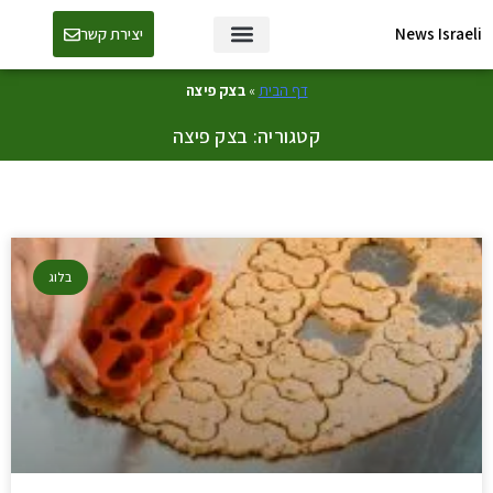
News Israeli
יצירת קשר
דף הבית
»
בצק פיצה
קטגוריה: בצק פיצה
בלוג